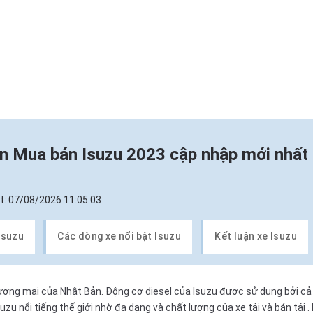
in
Mua bán Isuzu 2023 cập nhập mới nhất
t:
07/08/2026 11:05:03
Isuzu
Các dòng xe nổi bật Isuzu
Kết luận xe Isuzu
hương mại của Nhật Bản. Động cơ diesel của Isuzu được sử dụng bởi cả
suzu nổi tiếng thế giới nhờ đa dạng và chất lượng của
xe tải và bán tải
.