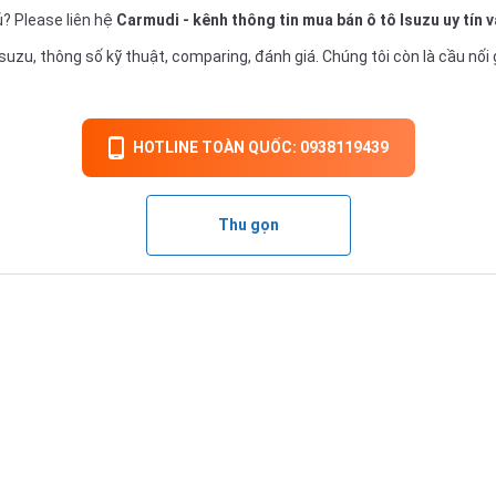
ủ? Please liên hệ
Carmudi
- kênh thông tin mua bán ô tô Isuzu uy tín 
suzu, thông số kỹ thuật, comparing, đánh giá. Chúng tôi còn là cầu nối 
HOTLINE TOÀN QUỐC: 0938119439
Thu gọn