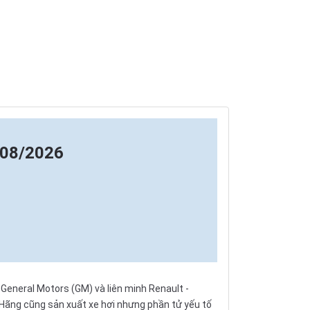
 08/2026
 General Motors (GM) và liên minh
Renault
-
 Hãng cũng sản xuất xe hơi nhưng phần tử yếu tố