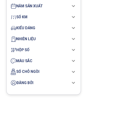
NĂM SẢN XUẤT
SỐ KM
KIỂU DÁNG
NHIÊN LIỆU
HỘP SỐ
MÀU SẮC
SỐ CHỖ NGỒI
ĐĂNG BỞI