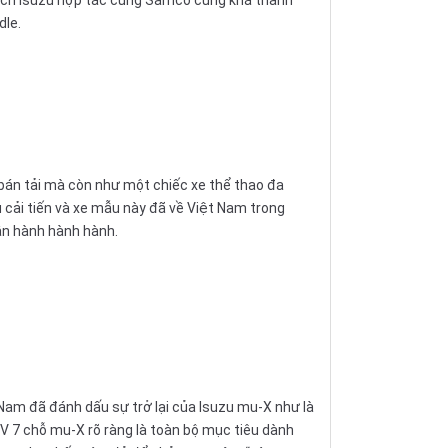
dle.
 bán tải mà còn như một chiếc xe thể thao đa
 cải tiến và xe mẫu này đã về Việt Nam trong
vận hành hành hành.
 Nam đã đánh dấu sự trở lại của Isuzu mu-X như là
UV 7 chỗ mu-X rõ ràng là toàn bộ mục tiêu dành