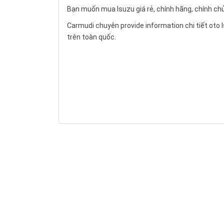
Bạn muốn mua Isuzu giá rẻ, chính hãng, chính ch
Carmudi chuyên provide information chi tiết
oto
I
trên toàn quốc.