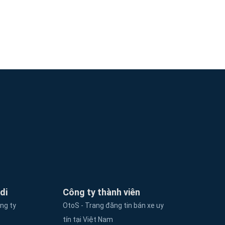
di
Công ty thành viên
ông ty
OtoS - Trang đăng tin bán xe uy
tín tại Việt Nam