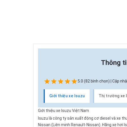
Thông t
5.0 (82 bình chọn) | Cập nhậ
Giới thiệu xe Isuzu
Thị trường xe 
Giới thiệu xe Isuzu Việt Nam
Isuzu
là công ty sản xuất động cơ diesel và xe t
Nissan
(Liên minh Renault-Nissan). Hãng xe hơi I