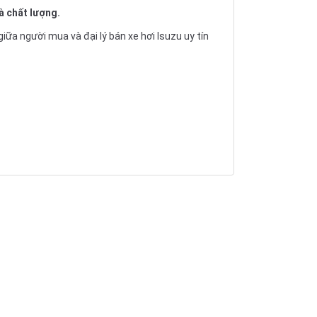
và chất lượng.
giữa người mua và đại lý bán xe hơi Isuzu uy tín