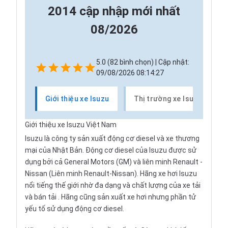
2014 cập nhập mới nhất
08/2026
5.0 (82 bình chọn) | Cập nhật:
09/08/2026 08:14:27
Giới thiệu xe Isuzu
Thị trường xe Isuzu
Giới thiệu xe Isuzu Việt Nam
Isuzu
là công ty sản xuất động cơ diesel và xe thương
mại của Nhật Bản. Động cơ diesel của Isuzu được sử
dụng bởi cả General Motors (GM) và liên minh
Renault
-
Nissan
(Liên minh Renault-Nissan). Hãng xe hơi Isuzu
nổi tiếng thế giới nhờ đa dạng và chất lượng của
xe tải
và bán tải
. Hãng cũng sản xuất xe hơi nhưng phần tử
yếu tố sử dụng động cơ diesel.