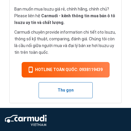
Bạn muốn mua Isuzu giá rẻ, chính hãng, chính chủ?
Please liên hệ
Carmudi
- kênh thông tin mua bán ô tô
Isuzu uy tín và chất lượng.
Carmudi chuyên provide information chi tiết
oto
Isuzu,
thông số kỹ thuật, comparing, đánh giá. Chúng tôi còn
là cầu nối giữa người mua và đại lý bán xe hơi Isuzu uy
tín trên toàn quốc.
HOTLINE TOÀN QUỐC: 0938119439
Thu gọn