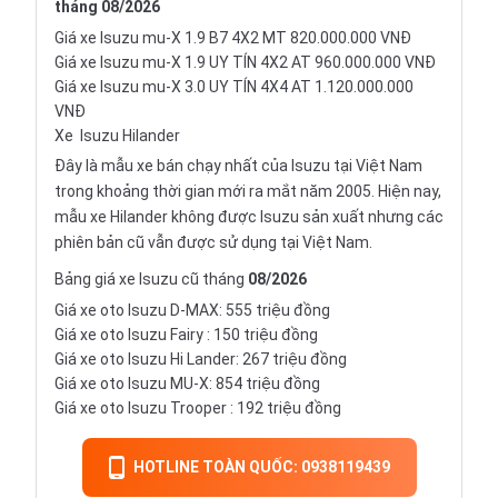
tháng
08/2026
Giá xe Isuzu mu-X 1.9 B7 4X2 MT 820.000.000 VNĐ
Giá xe Isuzu mu-X 1.9 UY TÍN 4X2 AT 960.000.000 VNĐ
Giá xe Isuzu mu-X 3.0 UY TÍN 4X4 AT 1.120.000.000
VNĐ
Xe
Isuzu Hilander
Đây là mẫu xe bán chạy nhất của Isuzu tại Việt Nam
trong khoảng thời gian mới ra mắt năm 2005. Hiện nay,
mẫu xe Hilander không được Isuzu sản xuất nhưng các
phiên bản cũ vẫn được sử dụng tại Việt Nam.
Bảng giá xe Isuzu cũ tháng
08/2026
Giá xe oto Isuzu D-MAX: 555 triệu đồng
Giá xe oto
Isuzu Fairy
: 150 triệu đồng
Giá xe oto Isuzu Hi Lander: 267 triệu đồng
Giá xe oto Isuzu MU-X: 854 triệu đồng
Giá xe oto
Isuzu Trooper
: 192 triệu đồng
HOTLINE TOÀN QUỐC: 0938119439