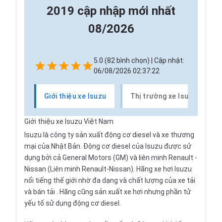
2019 cập nhập mới nhất
08/2026
5.0 (82 bình chọn) | Cập nhật:
06/08/2026 02:37:22
Giới thiệu xe Isuzu
Thị trường xe Isuzu
Giới thiệu xe Isuzu Việt Nam
Isuzu
là công ty sản xuất động cơ diesel và xe thương
mại của Nhật Bản. Động cơ diesel của Isuzu được sử
dụng bởi cả General Motors (GM) và liên minh
Renault
-
Nissan
(Liên minh Renault-Nissan). Hãng xe hơi Isuzu
nổi tiếng thế giới nhờ đa dạng và chất lượng của
xe tải
và bán tải
. Hãng cũng sản xuất xe hơi nhưng phần tử
yếu tố sử dụng động cơ diesel.