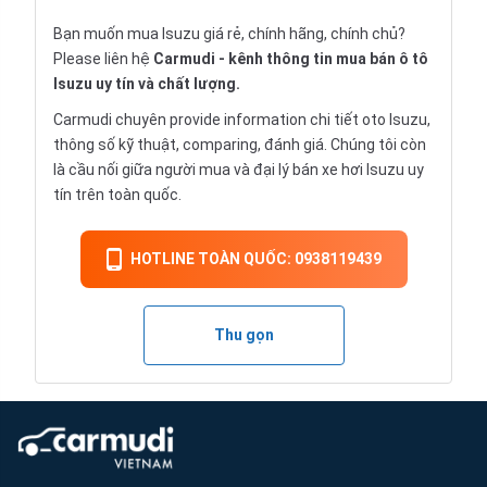
Bạn muốn mua Isuzu giá rẻ, chính hãng, chính chủ?
Please liên hệ
Carmudi
- kênh thông tin mua bán ô tô
Isuzu uy tín và chất lượng.
Carmudi chuyên provide information chi tiết
oto
Isuzu,
thông số kỹ thuật, comparing, đánh giá. Chúng tôi còn
là cầu nối giữa người mua và đại lý bán xe hơi Isuzu uy
tín trên toàn quốc.
HOTLINE TOÀN QUỐC: 0938119439
Thu gọn