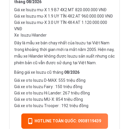
tháng
08/2026
Giá xe Isuzu mu-X 1.9 B7 4X2 MT 820.000.000 VNĐ
Giá xe Isuzu mu-X 1.9 UY TÍN 4X2 AT 960.000.000 VNĐ
Giá xe Isuzu mu-X 3.0 UY TÍN 4X4 AT 1.120.000.000
VNĐ
Xe
Isuzu Hilander
Đây là mẫu xe bán chạy nhất của Isuzu tại Việt Nam
trong khoảng thời gian mới ra mắt năm 2005. Hiện nay,
mẫu xe Hilander không được Isuzu sản xuất nhưng các
phiên bản cũ vẫn được sử dụng tại Việt Nam.
Bảng giá xe Isuzu cũ tháng
08/2026
Giá xe oto Isuzu D-MAX: 555 triệu đồng
Giá xe oto
Isuzu Fairy
: 150 triệu đồng
Giá xe oto Isuzu Hi Lander: 267 triệu đồng
Giá xe oto Isuzu MU-X: 854 triệu đồng
Giá xe oto
Isuzu Trooper
: 192 triệu đồng
HOTLINE TOÀN QUỐC: 0938119439