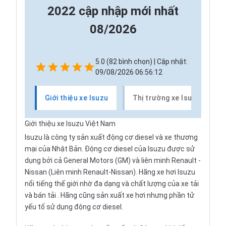
2022 cập nhập mới nhất
08/2026
5.0 (82 bình chọn) | Cập nhật:
09/08/2026 06:56:12
Giới thiệu xe Isuzu
Thị trường xe Isuzu
Giới thiệu xe Isuzu Việt Nam
Isuzu
là công ty sản xuất động cơ diesel và xe thương
mại của Nhật Bản. Động cơ diesel của Isuzu được sử
dụng bởi cả General Motors (GM) và liên minh
Renault
-
Nissan
(Liên minh Renault-Nissan). Hãng xe hơi Isuzu
nổi tiếng thế giới nhờ đa dạng và chất lượng của
xe tải
và bán tải
. Hãng cũng sản xuất xe hơi nhưng phần tử
yếu tố sử dụng động cơ diesel.