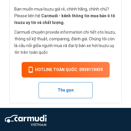
Bạn muốn mua Isuzu giá rẻ, chính hãng, chính chủ?
Please liên hệ
Carmudi
- kênh thông tin mua bán ô tô
Isuzu uy tín và chất lượng.
Carmudi chuyên provide information chi tiết
oto
Isuzu,
thông số kỹ thuật, comparing, đánh giá. Chúng tôi còn
là cầu nối giữa người mua và đại lý bán xe hơi Isuzu uy
tín trên toàn quốc.
HOTLINE TOÀN QUỐC: 0938119439
Thu gọn