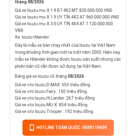
tháng
08/2026
Giá xe Isuzu mu-X 1.9 B7 4X2 MT 820.000.000 VNĐ
Giá xe Isuzu mu-X 1.9 UY TÍN 4X2 AT 960.000.000 VNĐ
Giá xe Isuzu mu-X 3.0 UY TÍN 4X4 AT 1.120.000.000
VNĐ
Xe
Isuzu Hilander
Đây là mẫu xe bán chạy nhất của Isuzu tại Việt Nam
trong khoảng thời gian mới ra mắt năm 2005. Hiện nay,
mẫu xe Hilander không được Isuzu sản xuất nhưng các
phiên bản cũ vẫn được sử dụng tại Việt Nam.
Bảng giá xe Isuzu cũ tháng
08/2026
Giá xe oto Isuzu D-MAX: 555 triệu đồng
Giá xe oto
Isuzu Fairy
: 150 triệu đồng
Giá xe oto Isuzu Hi Lander: 267 triệu đồng
Giá xe oto Isuzu MU-X: 854 triệu đồng
Giá xe oto
Isuzu Trooper
: 192 triệu đồng
HOTLINE TOÀN QUỐC: 0938119439