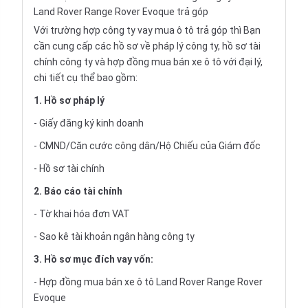
Land Rover Range Rover Evoque trả góp
Với trường hợp công ty vay
mua ô tô trả góp
thì Bạn
cần cung cấp các hồ sơ về pháp lý công ty, hồ sơ tài
chính công ty và hợp đồng mua bán xe ô tô với đại lý,
chi tiết cụ thể bao gồm:
1. Hồ sơ pháp lý
- Giấy đăng ký kinh doanh
- CMND/Căn cước công dân/Hộ Chiếu của Giám đốc
- Hồ sơ tài chính
2. Báo cáo tài chính
- Tờ khai hóa đơn VAT
- Sao kê tài khoản ngân hàng công ty
3. Hồ sơ mục đích vay vốn:
- Hợp đồng mua bán xe ô tô Land Rover Range Rover
Evoque