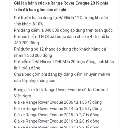
Giá lăn bánh của xe Range Rover Evoque 2019 phía
trên đã bao gồm các chi phí:
Phí trước bạ áp dụng tại Hà Nội là 12%, trong khi các
tỉnh khác là 10%
Phí đăng kiểm là 340.000 đồng áp dụng trên toàn quốc
Phí bảo hiểm TNDS bắt buộc dành cho xe 4 - 5 chỗ là
480.700 đồng
Phí đường bộ 12 tháng áp dụng cho khách hàng cá
nhân 1.560.000 đồng
Phí biển số Hà Nội và TPHCM là 20 triệu đồng, tỉnh khác
là 1 triệu đồng
Chưa bao gồm phí đăng ký, đăng kiểm, khuyến mãi và
các tùy chọn nâng cao
Bảng giá xe ô tô Range Rover Evoque cũ tại Carmudi
Việt Nam
Giá xe Range Rover Evoque 2006 từ 1,85 tỷ đồng
Giá xe Range Rover Evoque 2014 từ 1,56 tỷ đồng
Giá xe Range Rover Evoque 2015 từ 2,7 tỷ đồng
Giá xe Range Rover Evoque 2016 từ 2,8 tỷ đồng
Giá xe Range Rover Evoque 2017 từ 3,9 tỷ đồng