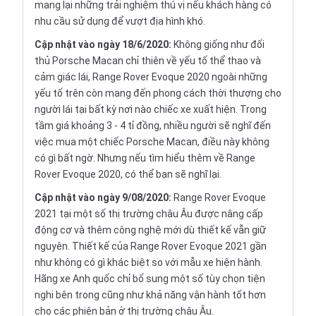
mang lại những trải nghiệm thú vị nếu khách hàng có
nhu cầu sử dụng để vượt địa hình khó.
Cập nhật vào ngày 18/6/2020:
Không giống như đối
thủ Porsche Macan chỉ thiên về yếu tố thể thao và
cảm giác lái, Range Rover Evoque 2020 ngoài những
yếu tố trên còn mang đến phong cách thời thượng cho
người lái tại bất kỳ nơi nào chiếc xe xuất hiện. Trong
tầm giá khoảng 3 - 4 tỉ đồng, nhiều người sẽ nghĩ đến
việc mua một chiếc Porsche Macan, điều này không
có gì bất ngờ. Nhưng nếu tìm hiểu thêm về Range
Rover Evoque 2020, có thể bạn sẽ nghĩ lại.
Cập nhật vào ngày 9/08/2020:
Range Rover Evoque
2021 tại một số thị trường châu Âu được nâng cấp
động cơ và thêm công nghệ mới dù thiết kế vẫn giữ
nguyên. Thiết kế của Range Rover Evoque 2021 gần
như không có gì khác biệt so với mẫu xe hiện hành.
Hãng xe Anh quốc chỉ bố sung một số tùy chọn tiện
nghi bên trong cũng như khả năng vận hành tốt hơn
cho các phiên bản ở thị trường châu Âu.