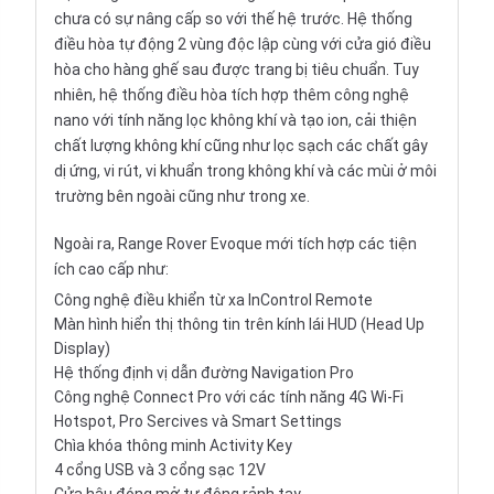
chưa có sự nâng cấp so với thế hệ trước. Hệ thống
điều hòa tự động 2 vùng độc lập cùng với cửa gió điều
hòa cho hàng ghế sau được trang bị tiêu chuẩn. Tuy
nhiên, hệ thống điều hòa tích hợp thêm công nghệ
nano với tính năng lọc không khí và tạo ion, cải thiện
chất lượng không khí cũng như lọc sạch các chất gây
dị ứng, vi rút, vi khuẩn trong không khí và các mùi ở môi
trường bên ngoài cũng như trong xe.
Ngoài ra, Range Rover Evoque mới tích hợp các tiện
ích cao cấp như:
Công nghệ điều khiển từ xa InControl Remote
Màn hình hiển thị thông tin trên kính lái HUD (Head Up
Display)
Hệ thống định vị dẫn đường Navigation Pro
Công nghệ Connect Pro với các tính năng 4G Wi-Fi
Hotspot, Pro Sercives và Smart Settings
Chìa khóa thông minh Activity Key
4 cổng USB và 3 cổng sạc 12V