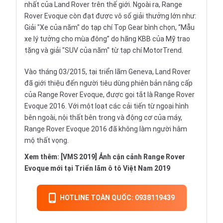
nhất của Land Rover trên thế giới. Ngoài ra, Range
Rover Evoque còn đạt được vô số giải thưởng lớn như:
Giải "Xe của năm" do tạp chí Top Gear bình chọn, “Mẫu
xe lý tưởng cho mùa đông” do hãng KBB của Mỹ trao
tặng và giải "
SUV
của năm" từ tạp chí MotorTrend.
Vào tháng 03/2015, tại triển lãm Geneva, Land Rover
đã giới thiệu đến người tiêu dùng phiên bản nâng cấp
của Range Rover Evoque, được gọi tắt là Range Rover
Evoque 2016. Với một loạt các cải tiến từ ngoại hình
bên ngoài, nội thất bên trong và động cơ của máy,
Range Rover Evoque 2016 đã không làm người hâm
mộ thất vọng.
Xem thêm:
[VMS 2019] Ảnh cận cảnh Range Rover
Evoque mới tại Triển lãm ô tô Việt Nam 2019
HOTLINE TOÀN QUỐC: 0938119439