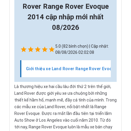
Rover Range Rover Evoque
2014 cập nhập mới nhất
08/2026
5.0 (82 bình chọn) | Cập nhật:
08/08/2026 02:02:08
Giới thiệu xe Land Rover Range Rover Evoque
Là thương hiệu xe hai cầu lâu đời thứ 2 trên thế giới,
Land Rover
được giới yêu xe ưa chuộng bởi những
thiết kế hầm hố, mạnh mẽ, đầy cá tính của mình. Trong
các mẫu xe của Land Rover, nổi bật nhất là Range
Rover Evoque. Được ra mắt lần đầu tiên tại triển lãm
Auto Show ở Los Angeles vào cuối năm 2010. Từ đó
tới nay, Range Rover Evoque luôn là mẫu xe bán chạy