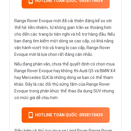
HOTLINE TOÀN QUỐC: 0938119439
Range Rover Evoque mới đã cải thiện đáng kể so với
thế hệ tiền nhiệm, từ không gian trần xe thoáng hơn
cho đến các trang bị tiện nghi và hỗ trợ hàng đầu. Nếu
bạn đang tìm kiếm một dòng xe cao cấp, có khả năng
vận hành vượt trội và trang bị cao cấp, Range Rover
Evoque mới là lựa chọn rất đáng cân nhắc.
Nếu đang phân vân, chưa thể quyết định có chọn mua
Range Rover Evoque hay không thì
Audi Q5
và
BMW X4
hay
Mercedes GLK
là những dòng xe bạn có thể tham
khảo. Đây là các đối thủ xứng tầm của Range Rover
Evoque trong phân khúc thể thao đa dụng SUV nhưng
có mức giá dễ chịu hơn.
HOTLINE TOÀN QUỐC: 0938119439
Điều kiện và thủ tục mua xe Land Rover Range Rover