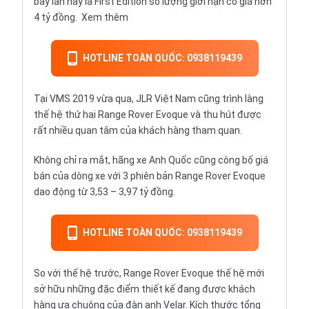
bày lần này là First Edition số lượng giới hạn có giá hơn
4 tỷ đồng.
Xem thêm
HOTLINE TOÀN QUỐC: 0938119439
Tại VMS 2019 vừa qua, JLR Việt Nam cũng trình làng
thế hệ thứ hai
Range Rover Evoque
và thu hút được
rất nhiều quan tâm của khách hàng tham quan.
Không chỉ ra mắt, hãng xe Anh Quốc cũng công bố giá
bán của dòng xe với 3 phiên bản Range Rover Evoque
dao động từ 3,53 – 3,97 tỷ đồng.
HOTLINE TOÀN QUỐC: 0938119439
So với thế hệ trước, Range Rover Evoque thế hệ mới
sở hữu những đặc điểm thiết kế đang được khách
hàng ưa chuộng của đàn anh Velar. Kích thước tổng