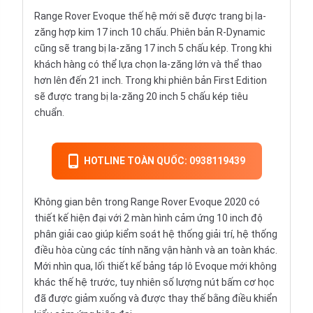
Range Rover Evoque thế hệ mới sẽ được trang bị la-
zăng hợp kim 17 inch 10 chấu. Phiên bản R-Dynamic
cũng sẽ trang bị la-zăng 17 inch 5 chấu kép. Trong khi
khách hàng có thể lựa chọn la-zăng lớn và thể thao
hơn lên đến 21 inch. Trong khi phiên bản First Edition
sẽ được trang bị la-zăng 20 inch 5 chấu kép tiêu
chuẩn.
HOTLINE TOÀN QUỐC: 0938119439
Không gian bên trong Range Rover Evoque 2020 có
thiết kế hiện đại với 2 màn hình cảm ứng 10 inch độ
phân giải cao giúp kiểm soát hệ thống giải trí, hệ thống
điều hòa cùng các tính năng vận hành và an toàn khác.
Mới nhìn qua, lối thiết kế bảng táp lô Evoque mới không
khác thế hệ trước, tuy nhiên số lượng nút bấm cơ học
đã được giảm xuống và được thay thế bằng điều khiển