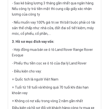
- Sao kê bảng lương 3 tháng gần nhất qua ngân hàng.
Nếu công ty trả tiền mặt thì cung cấp giấy xác nhận
lương của công ty
- Nếu muốn vay 100% giá trị xe thì bắt buộc phải có tài
sản thế chấp như: nhà cửa, đất đai sổ tiết kiệm, máy
móc, cổ phiếu, cổ phần,....
3. Hồ sơ mục đích vay vốn:
- Hợp đồng mua bán xe ô tô Land Rover Range Rover
Evoque
- Phiếu thu tiền cọc xe ô tô của đại lý Land Rover
- Điều kiện cho vay:
+ Quốc tịch là người Việt Nam
+ Tuổi từ 18 tuổi và không quá 70 tuổi khi đáo hạn
khoản vay
+ Không có nợ xấu trong vòng 2 năm gần nhất
Điều kiện và hồ sơ đối với khách hàng công ty mua xe