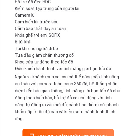
Hỗ trợ đổ đèo HDC
Kiểm soát tập trung của người lái
Camera lùi
Cảm biến lùi trước sau
Cảnh báo thắt dây an toàn
Khóa ghế trẻ em ISOFIX
6 túi khí
Túi khí cho người đi bộ
Tựa đầu giảm chấn thương cổ
Khóa cửa tự động theo tốc độ
Điều khiển hành trình với tính năng giới hạn tốc độ
Ngoài ra, khách mua xe còn có thể nâng cấp tính năng
an toàn với camera toàn cảnh 360 độ, hệ thống nhận
diện biển báo giao thông, tính năng giới hạn tốc độ chủ
động theo biển báo, hỗ trợ đỗ xe chủ động với tính
năng tự động ra vào nơi đỗ, cảnh báo điẻm mù, phanh
khẩn cấp ở tốc độ cao và kiểm soát hành trình thích
ứng.