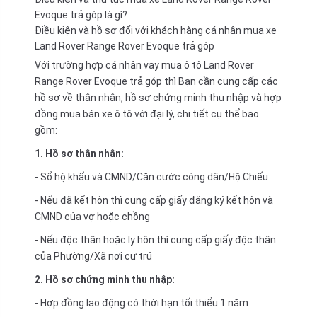
Evoque trả góp là gì?
Điều kiện và hồ sơ đối với khách hàng cá nhân mua xe
Land Rover Range Rover Evoque trả góp
Với trường hợp cá nhân vay
mua ô tô Land Rover
Range Rover Evoque trả góp
thì Bạn cần cung cấp các
hồ sơ về thân nhân, hồ sơ chứng minh thu nhập và hợp
đồng mua bán xe ô tô với đại lý, chi tiết cụ thể bao
gồm:
1. Hồ sơ thân nhân:
- Sổ hộ khẩu và CMND/Căn cước công dân/Hộ Chiếu
- Nếu đã kết hôn thì cung cấp giấy đăng ký kết hôn và
CMND của vợ hoặc chồng
- Nếu độc thân hoặc ly hôn thì cung cấp giấy độc thân
của Phường/Xã nơi cư trú
2. Hồ sơ chứng minh thu nhập:
- Hợp đồng lao động có thời hạn tối thiểu 1 năm