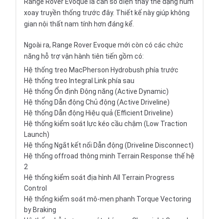
Range Rover Evoque là cần số điện thay thế dạng núm
xoay truyền thống trước đây. Thiết kế này giúp không
gian nội thất nam tính hơn đáng kể.
Ngoài ra, Range Rover Evoque mới còn có các chức
năng hỗ trợ vận hành tiên tiến gồm có:
Hệ thống treo MacPherson Hydrobush phía trước
Hệ thống treo Integral Link phía sau
Hệ thống Ổn định Động năng (Active Dynamic)
Hệ thống Dẫn động Chủ động (Active Driveline)
Hệ thống Dẫn động Hiệu quả (Efficient Driveline)
Hệ thống kiểm soát lực kéo cầu chậm (Low Traction
Launch)
Hệ thống Ngắt kết nối Dẫn động (Driveline Disconnect)
Hệ thống offroad thông minh Terrain Response thế hệ
2
Hệ thống kiểm soát địa hình All Terrain Progress
Control
Hệ thống kiểm soát mô-men phanh Torque Vectoring
by Braking