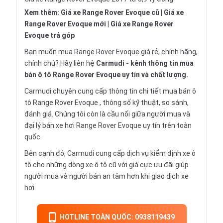
Xem thêm:
Giá xe Range Rover Evoque cũ
|
Giá xe
Range Rover Evoque mới
|
Giá xe Range Rover
Evoque trả góp
Bạn muốn mua Range Rover Evoque giá rẻ, chính hãng,
chính chủ? Hãy liên hệ
Carmudi
- kênh thông tin mua
bán ô tô Range Rover Evoque uy tín và chất lượng.
Carmudi chuyên cung cấp thông tin chi tiết
mua bán ô
tô
Range Rover Evoque , thông số kỹ thuật, so sánh,
đánh giá. Chúng tôi còn là cầu nối giữa người mua và
đại lý bán xe hơi Range Rover Evoque uy tín trên toàn
quốc.
Bên cạnh đó, Carmudi cung cấp dịch vụ
kiểm định xe ô
tô
cho những dòng xe ô tô cũ với giá cực ưu đãi giúp
người mua và người bán an tâm hơn khi giao dịch xe
hơi.
HOTLINE TOÀN QUỐC: 0938119439