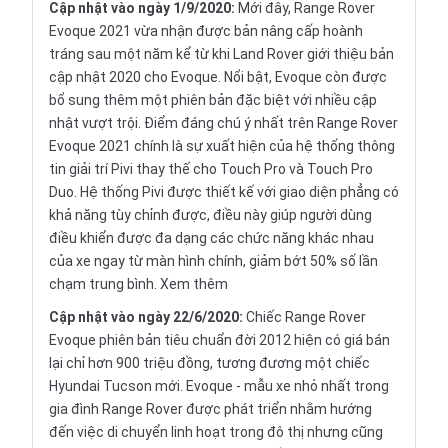
Cập nhật vào ngày 1/9/2020:
Mới đây, Range Rover
Evoque 2021 vừa nhận được bản nâng cấp hoành
tráng sau một năm kể từ khi Land Rover giới thiệu bản
cập nhật 2020 cho Evoque. Nổi bật, Evoque còn được
bổ sung thêm một phiên bản đặc biệt với nhiều cập
nhật vượt trội. Điểm đáng chú ý nhất trên Range Rover
Evoque 2021 chính là sự xuất hiện của hệ thống thông
tin giải trí Pivi thay thế cho Touch Pro và Touch Pro
Duo. Hệ thống Pivi được thiết kế với giao diện phẳng có
khả năng tùy chỉnh được, điều này giúp người dùng
điều khiển được đa dạng các chức năng khác nhau
của xe ngay từ màn hình chính, giảm bớt 50% số lần
chạm trung bình.
Xem thêm
Cập nhật vào ngày 22/6/2020:
Chiếc Range Rover
Evoque phiên bản tiêu chuẩn đời 2012 hiện có giá bán
lại chỉ hơn 900 triệu đồng, tương đương một chiếc
Hyundai Tucson mới. Evoque - mẫu xe nhỏ nhất trong
gia đình Range Rover được phát triển nhằm hướng
đến việc di chuyển linh hoạt trong đô thị nhưng cũng