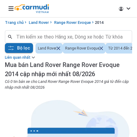
Open main menu
Trang chủ
Land Rover
Range Rover Evoque
2014
Bộ lọc
Land Rover
Range Rover Evoque
Từ 2014 đến 201
Liên quan nhất
Mua bán Land Rover Range Rover Evoque
2014 cập nhập mới nhất 08/2026
Có 0 tin bán xe cho Land Rover Range Rover Evoque 2014 giá từ đến cập
nhập mới nhất 08/2026