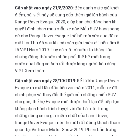
Cập nhật vào ngày 21/8/2020:
Bên cạnh mức giá khởi
điểm, bài viết này sẽ cung cấp thêm giá lăn bánh của
Range Rover Evoque 2020, giúp bạn chủ động hơn khi
quyết định chọn mua mẫu xe này. Mẫu SUV hạng sang
cỡ nhỏ Range Rover Evoque thế hệ mới vừa qua đã ra
mắt tại Thủ đô sau khi có màn giới thiệu ở Triển lãm ô
tô Việt Nam 2019. Tuy có mặt ở nước ta không lâu
nhưng động thái sớm phân phối thế hệ mới trong
nước của hãng xe Anh rất được lòng người tiêu dùng
Việt.
Xem thêm
Cập nhật vào ngày 28/10/2019:
Kể từ khi Range Rover
Evoque ra mắt lần đầu tiên vào năm 2011, mẫu xe đã
chinh phục và thay đổi thế giới của những chiếc SUV
nhỏ gọn, thế hệ Evoque mới được thiết lập để tiếp tục
khẳng định hành trình tuyệt vời đó. Là một trong
những dòng xe có giá mềm nhất của Land Rover,
Range Rover Evoque mới thu hút rất đông khách tham
quan tại Vietnam Motor Show 2019. Phiên bản trưng