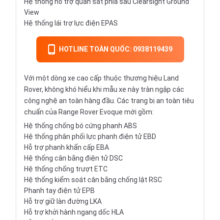
Hệ thống hỗ trợ quan sát phía sau Clearsight Ground
View
Hệ thống lái trợ lực điện EPAS
HOTLINE TOÀN QUỐC: 0938119439
Với một dòng xe cao cấp thuộc thương hiệu Land
Rover, không khó hiểu khi mẫu xe này tràn ngập các
công nghệ an toàn hàng đầu. Các trang bị an toàn tiêu
chuẩn của Range Rover Evoque mới gồm:
Hệ thống chống bó cứng
phanh ABS
Hệ thống phân phối lực
phanh điện tử EBD
Hỗ trợ phanh khẩn cấp EBA
Hệ thống cân bằng điện tử DSC
Hệ thống chống trượt ETC
Hệ thống kiểm soát cân bằng chống lật RSC
Phanh tay điện tử EPB
Hỗ trợ giữ làn đường LKA
Hỗ trợ khởi hành ngang dốc HLA