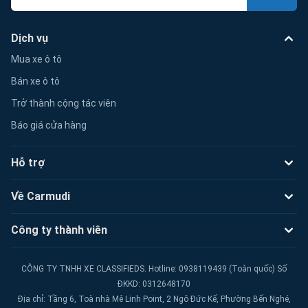
Dịch vụ
Mua xe ô tô
Bán xe ô tô
Trở thành cộng tác viên
Báo giá cửa hàng
Hỗ trợ
Về Carmudi
Công ty thành viên
CÔNG TY TNHH XE CLASSIFIEDS. Hotline: 0938119439 (Toàn quốc) Số
ĐKKD: 0312648170
Địa chỉ: Tầng 6, Toà nhà Mê Linh Point, 2 Ngô Đức Kế, Phường Bến Nghé,