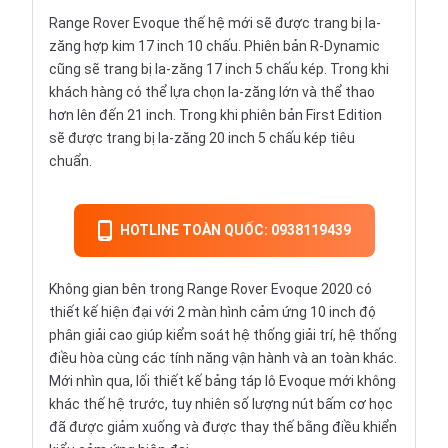
Range Rover Evoque thế hệ mới sẽ được trang bị la-
zăng hợp kim 17 inch 10 chấu. Phiên bản R-Dynamic
cũng sẽ trang bị la-zăng 17 inch 5 chấu kép. Trong khi
khách hàng có thể lựa chọn la-zăng lớn và thể thao
hơn lên đến 21 inch. Trong khi phiên bản First Edition
sẽ được trang bị la-zăng 20 inch 5 chấu kép tiêu
chuẩn.
HOTLINE TOÀN QUỐC: 0938119439
Không gian bên trong Range Rover Evoque 2020 có
thiết kế hiện đại với 2 màn hình cảm ứng 10 inch độ
phân giải cao giúp kiểm soát hệ thống giải trí, hệ thống
điều hòa cùng các tính năng vận hành và an toàn khác.
Mới nhìn qua, lối thiết kế bảng táp lô Evoque mới không
khác thế hệ trước, tuy nhiên số lượng nút bấm cơ học
đã được giảm xuống và được thay thế bằng điều khiển