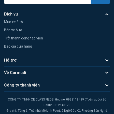
Dịch vụ
Mua xe ô tô
Bán xe ô tô
Trở thành cộng tác viên
Báo giá cửa hàng
Hỗ trợ
Về Carmudi
Công ty thành viên
CÔNG TY TNHH XE CLASSIFIEDS. Hotline: 0938119439 (Toàn quốc) Số
ĐKKD: 0312648170
Địa chỉ: Tầng 6, Toà nhà Mê Linh Point, 2 Ngô Đức Kế, Phường Bến Nghé,