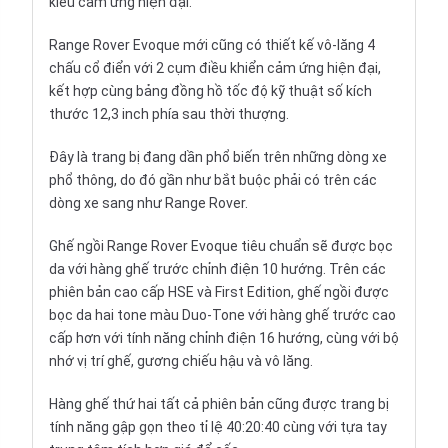
kiểu cảm ứng hiện đại.
Range Rover Evoque mới cũng có thiết kế
vô-lăng
4
chấu cổ điển với 2 cụm điều khiển cảm ứng hiện đại,
kết hợp cùng bảng đồng hồ tốc độ kỹ thuật số kích
thước 12,3 inch phía sau thời thượng.
Đây là trang bị đang dần phổ biến trên những dòng xe
phổ thông, do đó gần như bắt buộc phải có trên các
dòng xe sang như Range Rover.
Ghế ngồi
Range Rover Evoque tiêu chuẩn sẽ được bọc
da với hàng ghế trước chỉnh điện 10 hướng. Trên các
phiên bản cao cấp HSE và First Edition, ghế ngồi được
bọc da hai tone màu Duo-Tone với hàng ghế trước cao
cấp hơn với tính năng chỉnh điện 16 hướng, cùng với bộ
nhớ vị trí ghế, gương chiếu hậu và vô lăng.
Hàng ghế thứ hai tất cả phiên bản cũng được trang bị
tính năng gập gọn theo tỉ lệ 40:20:40 cùng với tựa tay