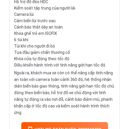
Hỗ trợ đổ đèo HDC
Kiểm soát tập trung của người lái
Camera lùi
Cảm biến lùi trước sau
Cảnh báo thắt dây an toàn
Khóa ghế trẻ em ISOFIX
6 túi khí
Túi khí cho người đi bộ
Tựa đầu giảm chấn thương cổ
Khóa cửa tự động theo tốc độ
Điều khiển hành trình với tính năng giới hạn tốc độ
Ngoài ra, khách mua xe còn có thể nâng cấp tính năng
an toàn với camera toàn cảnh 360 độ, hệ thống nhận
diện biển báo giao thông, tính năng giới hạn tốc độ chủ
động theo biển báo, hỗ trợ đỗ xe chủ động với tính
năng tự động ra vào nơi đỗ, cảnh báo điẻm mù, phanh
khẩn cấp ở tốc độ cao và kiểm soát hành trình thích
ứng.