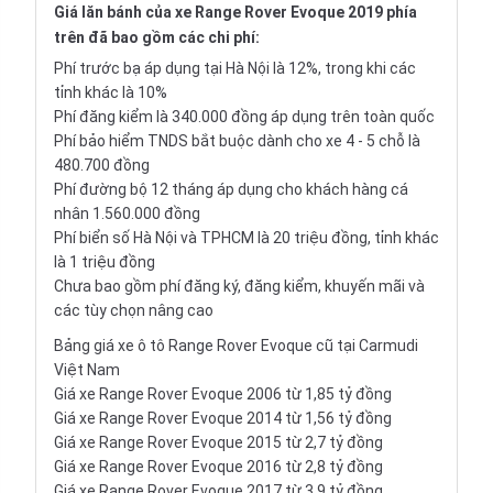
Giá lăn bánh của xe Range Rover Evoque 2019 phía
trên đã bao gồm các chi phí:
Phí trước bạ áp dụng tại Hà Nội là 12%, trong khi các
tỉnh khác là 10%
Phí đăng kiểm là 340.000 đồng áp dụng trên toàn quốc
Phí bảo hiểm TNDS bắt buộc dành cho xe 4 - 5 chỗ là
480.700 đồng
Phí đường bộ 12 tháng áp dụng cho khách hàng cá
nhân 1.560.000 đồng
Phí biển số Hà Nội và TPHCM là 20 triệu đồng, tỉnh khác
là 1 triệu đồng
Chưa bao gồm phí đăng ký, đăng kiểm, khuyến mãi và
các tùy chọn nâng cao
Bảng giá xe ô tô Range Rover Evoque cũ tại Carmudi
Việt Nam
Giá xe Range Rover Evoque 2006 từ 1,85 tỷ đồng
Giá xe Range Rover Evoque 2014 từ 1,56 tỷ đồng
Giá xe Range Rover Evoque 2015 từ 2,7 tỷ đồng
Giá xe Range Rover Evoque 2016 từ 2,8 tỷ đồng
Giá xe Range Rover Evoque 2017 từ 3,9 tỷ đồng