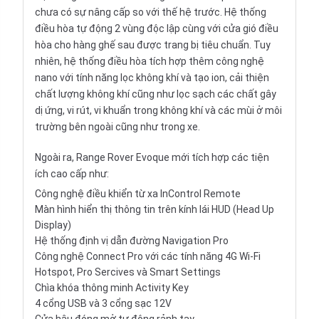
chưa có sự nâng cấp so với thế hệ trước. Hệ thống
điều hòa tự động 2 vùng độc lập cùng với cửa gió điều
hòa cho hàng ghế sau được trang bị tiêu chuẩn. Tuy
nhiên, hệ thống điều hòa tích hợp thêm công nghệ
nano với tính năng lọc không khí và tạo ion, cải thiện
chất lượng không khí cũng như lọc sạch các chất gây
dị ứng, vi rút, vi khuẩn trong không khí và các mùi ở môi
trường bên ngoài cũng như trong xe.
Ngoài ra, Range Rover Evoque mới tích hợp các tiện
ích cao cấp như:
Công nghệ điều khiển từ xa InControl Remote
Màn hình hiển thị thông tin trên kính lái HUD (Head Up
Display)
Hệ thống định vị dẫn đường Navigation Pro
Công nghệ Connect Pro với các tính năng 4G Wi-Fi
Hotspot, Pro Sercives và Smart Settings
Chìa khóa thông minh Activity Key
4 cổng USB và 3 cổng sạc 12V