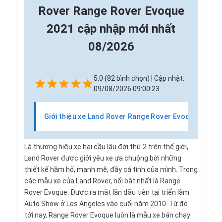
Rover Range Rover Evoque
2021 cập nhập mới nhất
08/2026
5.0 (82 bình chọn) | Cập nhật:
09/08/2026 09:00:23
Giới thiệu xe Land Rover Range Rover Evoque
Là thương hiệu xe hai cầu lâu đời thứ 2 trên thế giới,
Land Rover
được giới yêu xe ưa chuộng bởi những
thiết kế hầm hố, mạnh mẽ, đầy cá tính của mình. Trong
các mẫu xe của Land Rover, nổi bật nhất là Range
Rover Evoque. Được ra mắt lần đầu tiên tại triển lãm
Auto Show ở Los Angeles vào cuối năm 2010. Từ đó
tới nay, Range Rover Evoque luôn là mẫu xe bán chạy