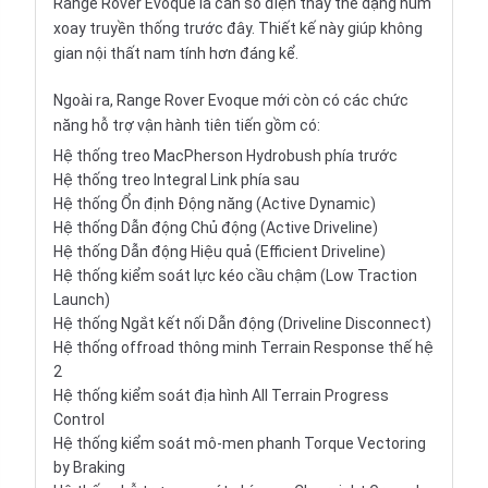
Range Rover Evoque là cần số điện thay thế dạng núm
xoay truyền thống trước đây. Thiết kế này giúp không
gian nội thất nam tính hơn đáng kể.
Ngoài ra, Range Rover Evoque mới còn có các chức
năng hỗ trợ vận hành tiên tiến gồm có:
Hệ thống treo MacPherson Hydrobush phía trước
Hệ thống treo Integral Link phía sau
Hệ thống Ổn định Động năng (Active Dynamic)
Hệ thống Dẫn động Chủ động (Active Driveline)
Hệ thống Dẫn động Hiệu quả (Efficient Driveline)
Hệ thống kiểm soát lực kéo cầu chậm (Low Traction
Launch)
Hệ thống Ngắt kết nối Dẫn động (Driveline Disconnect)
Hệ thống offroad thông minh Terrain Response thế hệ
2
Hệ thống kiểm soát địa hình All Terrain Progress
Control
Hệ thống kiểm soát mô-men phanh Torque Vectoring
by Braking