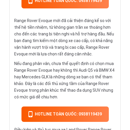
HOTLINE TOÀN QUỐC: 0938119439
Range Rover Evoque mới đã cải thiện đáng kể so với
thế hệ tiền nhiệm, từ không gian trần xe thoáng hơn
cho đến các trang bị tiện nghi và hỗ trợ hàng đầu. Nếu
bạn đang tìm kiếm một dòng xe cao cấp, có khả năng
vận hành vượt trội và trang bị cao cấp, Range Rover
Evoque mới là lựa chọn rất đáng cân nhắc.
Nếu đang phân vân, chưa thể quyết định có chọn mua
Range Rover Evoque hay không thì
Audi Q5
và
BMW X4
hay
Mercedes GLK
là những dòng xe bạn có thể tham
khảo. Đây là các đối thủ xứng tầm của Range Rover
Evoque trong phân khúc thể thao đa dụng SUV nhưng
có mức giá dễ chịu hơn.
HOTLINE TOÀN QUỐC: 0938119439
Điều kiện và thủ tục mua xe Land Rover Range Rover