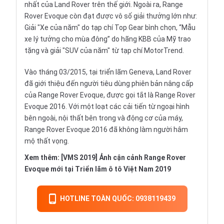
nhất của Land Rover trên thế giới. Ngoài ra, Range
Rover Evoque còn đạt được vô số giải thưởng lớn như:
Giải "Xe của năm" do tạp chí Top Gear bình chọn, “Mẫu
xe lý tưởng cho mùa đông” do hãng KBB của Mỹ trao
tặng và giải "
SUV
của năm" từ tạp chí MotorTrend.
Vào tháng 03/2015, tại triển lãm Geneva, Land Rover
đã giới thiệu đến người tiêu dùng phiên bản nâng cấp
của Range Rover Evoque, được gọi tắt là Range Rover
Evoque 2016. Với một loạt các cải tiến từ ngoại hình
bên ngoài, nội thất bên trong và động cơ của máy,
Range Rover Evoque 2016 đã không làm người hâm
mộ thất vọng.
Xem thêm:
[VMS 2019] Ảnh cận cảnh Range Rover
Evoque mới tại Triển lãm ô tô Việt Nam 2019
HOTLINE TOÀN QUỐC: 0938119439