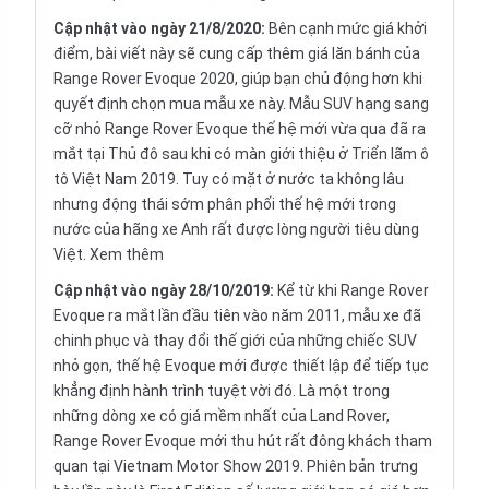
Cập nhật vào ngày 21/8/2020:
Bên cạnh mức giá khởi
điểm, bài viết này sẽ cung cấp thêm giá lăn bánh của
Range Rover Evoque 2020, giúp bạn chủ động hơn khi
quyết định chọn mua mẫu xe này. Mẫu SUV hạng sang
cỡ nhỏ Range Rover Evoque thế hệ mới vừa qua đã ra
mắt tại Thủ đô sau khi có màn giới thiệu ở Triển lãm ô
tô Việt Nam 2019. Tuy có mặt ở nước ta không lâu
nhưng động thái sớm phân phối thế hệ mới trong
nước của hãng xe Anh rất được lòng người tiêu dùng
Việt.
Xem thêm
Cập nhật vào ngày 28/10/2019:
Kể từ khi Range Rover
Evoque ra mắt lần đầu tiên vào năm 2011, mẫu xe đã
chinh phục và thay đổi thế giới của những chiếc SUV
nhỏ gọn, thế hệ Evoque mới được thiết lập để tiếp tục
khẳng định hành trình tuyệt vời đó. Là một trong
những dòng xe có giá mềm nhất của Land Rover,
Range Rover Evoque mới thu hút rất đông khách tham
quan tại Vietnam Motor Show 2019. Phiên bản trưng