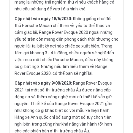
mang lại những trải nghiệm thú vị nếu khách hàng có
nhu cầu sử dụng để vượt địa hình khó.
Cập nhật vào ngày 18/6/2020:
Không giống như đối
thủ Porsche Macan chỉ thiên về yếu tố thể thao và
cảm giác lái, Range Rover Evoque 2020 ngoài những
yếu tố trên còn mang đến phong cách thời thượng cho
người lái tại bất kỳ nơi nào chiếc xe xuất hiện. Trong
tầm giá khoảng 3 - 4 tỉ đồng, nhiều người sẽ nghĩ đến
việc mua một chiếc Porsche Macan, điều này không
có gì bất ngờ. Nhưng nếu tìm hiểu thêm về Range
Rover Evoque 2020, có thể bạn sẽ nghĩ lại.
Cập nhật vào ngày 9/08/2020:
Range Rover Evoque
2021 tại một số thị trường châu Âu được nâng cấp
động cơ và thêm công nghệ mới dù thiết kế vẫn giữ
nguyên. Thiết kế của Range Rover Evoque 2021 gần
như không có gì khác biệt so với mẫu xe hiện hành.
Hãng xe Anh quốc chỉ bố sung một số tùy chọn tiện
nghi bên trong cũng như khả năng vận hành tốt hơn
cho các phiên bản ở thị trường châu Âu.