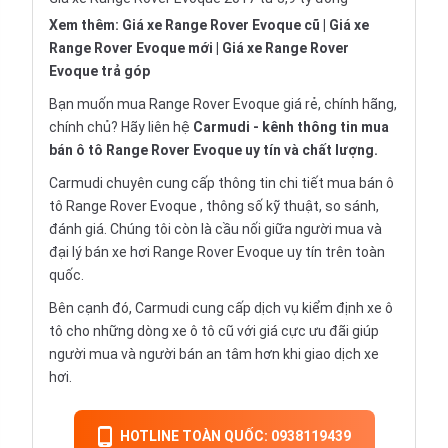
Xem thêm:
Giá xe Range Rover Evoque cũ
|
Giá xe
Range Rover Evoque mới
|
Giá xe Range Rover
Evoque trả góp
Bạn muốn mua Range Rover Evoque giá rẻ, chính hãng,
chính chủ? Hãy liên hệ
Carmudi
- kênh thông tin mua
bán ô tô Range Rover Evoque uy tín và chất lượng.
Carmudi chuyên cung cấp thông tin chi tiết
mua bán ô
tô
Range Rover Evoque , thông số kỹ thuật, so sánh,
đánh giá. Chúng tôi còn là cầu nối giữa người mua và
đại lý bán xe hơi Range Rover Evoque uy tín trên toàn
quốc.
Bên cạnh đó, Carmudi cung cấp dịch vụ
kiểm định xe ô
tô
cho những dòng xe ô tô cũ với giá cực ưu đãi giúp
người mua và người bán an tâm hơn khi giao dịch xe
hơi.
HOTLINE TOÀN QUỐC: 0938119439