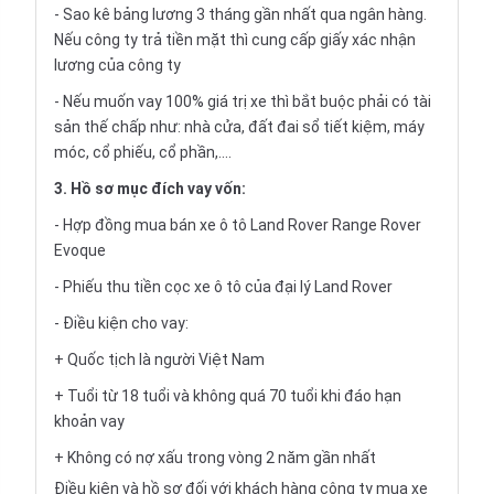
- Sao kê bảng lương 3 tháng gần nhất qua ngân hàng.
Nếu công ty trả tiền mặt thì cung cấp giấy xác nhận
lương của công ty
- Nếu muốn vay 100% giá trị xe thì bắt buộc phải có tài
sản thế chấp như: nhà cửa, đất đai sổ tiết kiệm, máy
móc, cổ phiếu, cổ phần,....
3. Hồ sơ mục đích vay vốn:
- Hợp đồng mua bán xe ô tô Land Rover Range Rover
Evoque
- Phiếu thu tiền cọc xe ô tô của đại lý Land Rover
- Điều kiện cho vay:
+ Quốc tịch là người Việt Nam
+ Tuổi từ 18 tuổi và không quá 70 tuổi khi đáo hạn
khoản vay
+ Không có nợ xấu trong vòng 2 năm gần nhất
Điều kiện và hồ sơ đối với khách hàng công ty mua xe