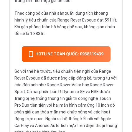
trung tâm tích hợp giá để cốc.
Theo công bố của nhà sản xuất, dung tích khoang
hành lý tiêu chuẩn của Range Rover Evoque đạt 591 lít.
Khi gập phẳng toàn bộ hàng ghế sau, không gian chứa
đồ sẽ là 1.383 lít.
HOTLINE TOÀN QUỐC: 0938119439
So với thế hệ trước, tiêu chuẩn tiện nghi của Range
Rover Evoque đã được nâng cấp đáng kể, tương tự với
các đàn anh như Range Rover Velar hay Range Rover
Sport. Cả hai phiên bản R-Dynamic SE và HSE được
trang bị hệ thống thông tin giải trí công nghệ Touch
Pro Duo tiên tiến với hai màn hình cảm ứng 10 inch độ
phân giải cao thỏa mãn mọi chức năng và các hoạt
động trực quan. Ngoài ra, hệ thống kết nối với Apple
CarPlay và Android Auto tích hợp trên điện thoại thông