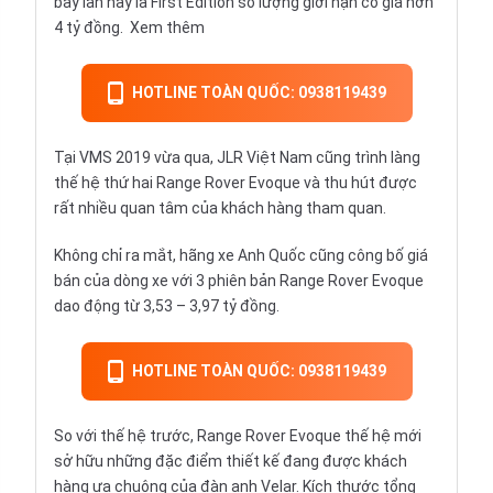
bày lần này là First Edition số lượng giới hạn có giá hơn
4 tỷ đồng.
Xem thêm
HOTLINE TOÀN QUỐC: 0938119439
Tại VMS 2019 vừa qua, JLR Việt Nam cũng trình làng
thế hệ thứ hai
Range Rover Evoque
và thu hút được
rất nhiều quan tâm của khách hàng tham quan.
Không chỉ ra mắt, hãng xe Anh Quốc cũng công bố giá
bán của dòng xe với 3 phiên bản Range Rover Evoque
dao động từ 3,53 – 3,97 tỷ đồng.
HOTLINE TOÀN QUỐC: 0938119439
So với thế hệ trước, Range Rover Evoque thế hệ mới
sở hữu những đặc điểm thiết kế đang được khách
hàng ưa chuộng của đàn anh Velar. Kích thước tổng