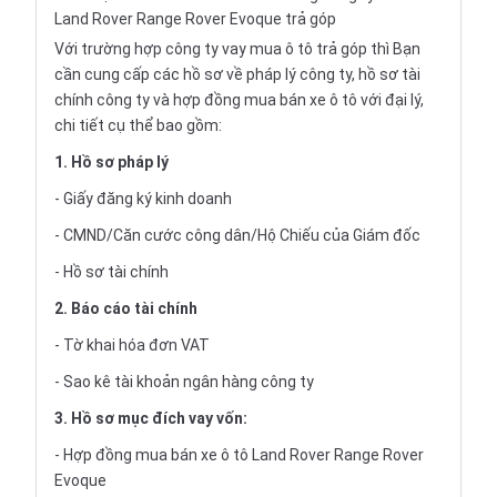
Land Rover Range Rover Evoque trả góp
Với trường hợp công ty vay
mua ô tô trả góp
thì Bạn
cần cung cấp các hồ sơ về pháp lý công ty, hồ sơ tài
chính công ty và hợp đồng mua bán xe ô tô với đại lý,
chi tiết cụ thể bao gồm:
1. Hồ sơ pháp lý
- Giấy đăng ký kinh doanh
- CMND/Căn cước công dân/Hộ Chiếu của Giám đốc
- Hồ sơ tài chính
2. Báo cáo tài chính
- Tờ khai hóa đơn VAT
- Sao kê tài khoản ngân hàng công ty
3. Hồ sơ mục đích vay vốn:
- Hợp đồng mua bán xe ô tô Land Rover Range Rover
Evoque