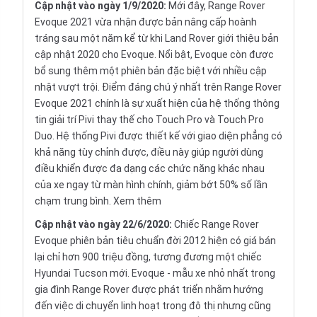
Cập nhật vào ngày 1/9/2020:
Mới đây, Range Rover
Evoque 2021 vừa nhận được bản nâng cấp hoành
tráng sau một năm kể từ khi Land Rover giới thiệu bản
cập nhật 2020 cho Evoque. Nổi bật, Evoque còn được
bổ sung thêm một phiên bản đặc biệt với nhiều cập
nhật vượt trội. Điểm đáng chú ý nhất trên Range Rover
Evoque 2021 chính là sự xuất hiện của hệ thống thông
tin giải trí Pivi thay thế cho Touch Pro và Touch Pro
Duo. Hệ thống Pivi được thiết kế với giao diện phẳng có
khả năng tùy chỉnh được, điều này giúp người dùng
điều khiển được đa dạng các chức năng khác nhau
của xe ngay từ màn hình chính, giảm bớt 50% số lần
chạm trung bình.
Xem thêm
Cập nhật vào ngày 22/6/2020:
Chiếc Range Rover
Evoque phiên bản tiêu chuẩn đời 2012 hiện có giá bán
lại chỉ hơn 900 triệu đồng, tương đương một chiếc
Hyundai Tucson mới. Evoque - mẫu xe nhỏ nhất trong
gia đình Range Rover được phát triển nhằm hướng
đến việc di chuyển linh hoạt trong đô thị nhưng cũng