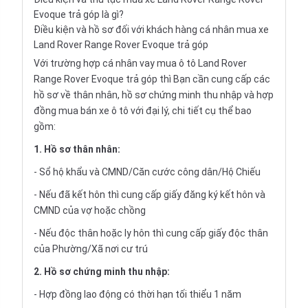
Evoque trả góp là gì?
Điều kiện và hồ sơ đối với khách hàng cá nhân mua xe
Land Rover Range Rover Evoque trả góp
Với trường hợp cá nhân vay
mua ô tô Land Rover
Range Rover Evoque trả góp
thì Bạn cần cung cấp các
hồ sơ về thân nhân, hồ sơ chứng minh thu nhập và hợp
đồng mua bán xe ô tô với đại lý, chi tiết cụ thể bao
gồm:
1. Hồ sơ thân nhân:
- Sổ hộ khẩu và CMND/Căn cước công dân/Hộ Chiếu
- Nếu đã kết hôn thì cung cấp giấy đăng ký kết hôn và
CMND của vợ hoặc chồng
- Nếu độc thân hoặc ly hôn thì cung cấp giấy độc thân
của Phường/Xã nơi cư trú
2. Hồ sơ chứng minh thu nhập:
- Hợp đồng lao động có thời hạn tối thiểu 1 năm