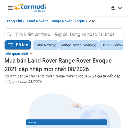
Open main menu
Trang chủ
Land Rover
Range Rover Evoque
2021
Bộ lọc
Land Rover
Range Rover Evoque
Từ 2021 đến 202
Liên quan nhất
Mua bán Land Rover Range Rover Evoque
2021 cập nhập mới nhất 08/2026
Có 0 tin bán xe cho Land Rover Range Rover Evoque 2021 giá từ đến cập
nhập mới nhất 08/2026