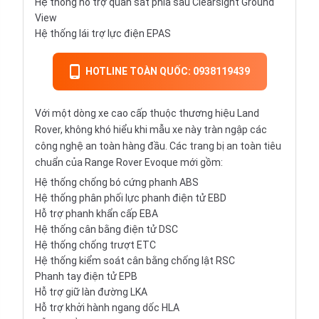
Hệ thống hỗ trợ quan sát phía sau Clearsight Ground
View
Hệ thống lái trợ lực điện EPAS
HOTLINE TOÀN QUỐC: 0938119439
Với một dòng xe cao cấp thuộc thương hiệu Land
Rover, không khó hiểu khi mẫu xe này tràn ngập các
công nghệ an toàn hàng đầu. Các trang bị an toàn tiêu
chuẩn của Range Rover Evoque mới gồm:
Hệ thống chống bó cứng
phanh ABS
Hệ thống phân phối lực
phanh điện tử EBD
Hỗ trợ phanh khẩn cấp EBA
Hệ thống cân bằng điện tử DSC
Hệ thống chống trượt ETC
Hệ thống kiểm soát cân bằng chống lật RSC
Phanh tay điện tử EPB
Hỗ trợ giữ làn đường LKA
Hỗ trợ khởi hành ngang dốc HLA