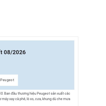
ất 08/2026
e Peugeot
810. Ban đầu thương hiệu Peugeot sản xuất các
 máy xay cà phê, lò xo, cưa, khung dù che mưa