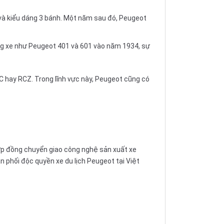
 và kiểu dáng 3 bánh. Một năm sau đó, Peugeot
òng xe như Peugeot 401 và 601 vào năm 1934, sự
C hay RCZ. Trong lĩnh vực này, Peugeot cũng có
“Hợp đồng chuyển giao công nghệ sản xuất xe
phối độc quyền xe du lịch Peugeot tại Việt