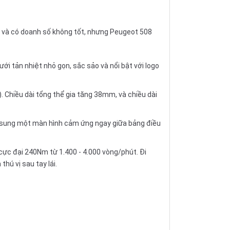
, và có doanh số không tốt, nhưng Peugeot 508
ới tản nhiệt nhỏ gọn, sắc sảo và nổi bật với logo
. Chiều dài tổng thể gia tăng 38mm, và chiều dài
bổ sung một màn hình cảm ứng ngay giữa bảng điều
cực đại 240Nm từ 1.400 - 4.000 vòng/phút. Đi
hú vị sau tay lái.