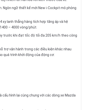
am. Ngôn ngữ thiết kế mới New i-Cockpit mô phỏng
4 xy lanh thẳng hàng tích hợp tăng áp và hệ
 1400 – 4000 vòng/phút.
ây trước khi đạt tốc độ tối đa 205 km/h theo công
 hỗ trợ vận hành trong các điều kiện khác nhau
ảo quá trình khởi động của động cơ.
à cấu hình lại cùng chung với các dòng xe
Mazda