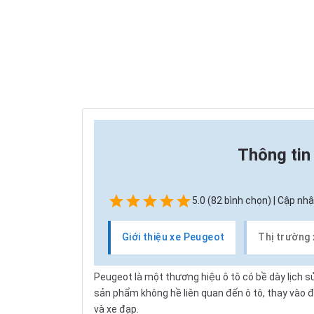
Thông ti
5.0 (82 bình chọn) | Cập nhậ
Giới thiệu xe Peugeot
Thị trường
Peugeot
là một thương hiệu ô tô có bề dày lịch
sản phẩm không hề liên quan đến ô tô, thay vào 
và xe đạp.