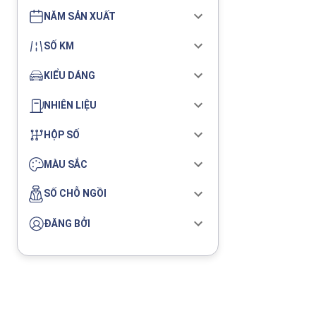
NĂM SẢN XUẤT
SỐ KM
KIỂU DÁNG
NHIÊN LIỆU
HỘP SỐ
MÀU SẮC
SỐ CHỖ NGỒI
ĐĂNG BỞI