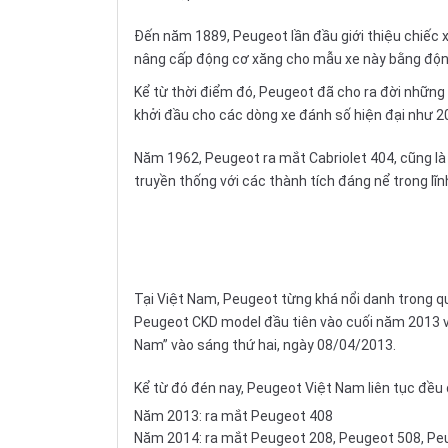
Đến năm 1889, Peugeot lần đầu giới thiệu chiếc 
nâng cấp động cơ xăng cho mẫu xe này bằng độn
Kể từ thời điểm đó, Peugeot đã cho ra đời những
khởi đầu cho các dòng xe đánh số hiện đại như 20
Năm 1962, Peugeot ra mắt Cabriolet 404, cũng là
truyền thống với các thành tích đáng nể trong lĩn
Tại Việt Nam, Peugeot từng khá nổi danh trong qu
Peugeot CKD model đầu tiên vào cuối năm 2013 v
Nam” vào sáng thứ hai, ngày 08/04/2013.
Kể từ đó đén nay, Peugeot Việt Nam liên tục đều
Năm 2013: ra mắt Peugeot 408
Năm 2014: ra mắt Peugeot 208, Peugeot 508, P