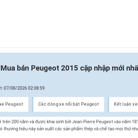
n
Mua bán Peugeot 2015 cập nhập mới nh
t:
07/08/2026 02:08:59
 xe Peugeot
Các dòng xe nổi bật Peugeot
Kết luận x
 sử trên 200 năm và được khai sinh bởi Jean-Pierre Peugeot vào năm 1
đó thương hiệu này sản xuất các sản phẩm thép và chế tạo mọi thứ như