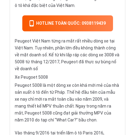
ô tô khá đặc biệt của Việt Nam.
HOTLINE TOÀN QUỐC: 0938119439
Peugeot Việt Nam từng ra mắt rất nhiều dòng xe tại
Việt Nam. Tuy nhiên, phần lớn đều không thành công
về mặt doanh số. Kể từ khi lắp ráp các dòng xe 3008 và
5008 từ tháng 12/2017, Peugeot đã thực sự bùng nổ
về doanh số
Xe Peugoet 5008
Peugeot 5008 là một dòng xe còn khá mới mẻ của nhà
sản xuất ô tô đến từ Pháp. Thế hệ đầu tiên của mẫu
xe nay chỉ mới ra mắt toàn cầu vào năm 2009, và
mang thiết kế MPV thuần chất. Ngay trong năm ra
mắt, Peugeot 5008 cũng đạt giải thưởng MPV của
năm 2010 do tạp chí “What Car?” bầu chọn.
Vào tháng 9/2016 tại triển lãm ô tô Paris 2016,