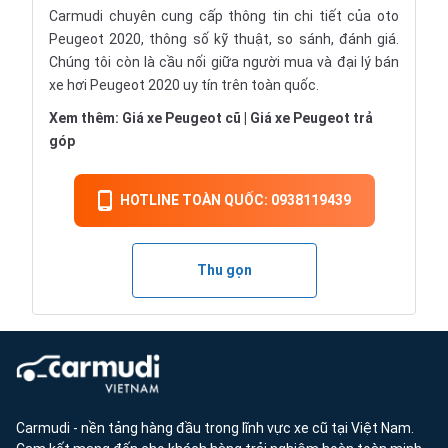
Carmudi chuyên cung cấp thông tin chi tiết của
oto
Peugeot 2020, thông số kỹ thuật, so sánh, đánh giá.
Chúng tôi còn là cầu nối giữa người mua và đại lý bán
xe hơi Peugeot 2020 uy tín trên toàn quốc.
Xem thêm:
Giá xe Peugeot cũ
|
Giá xe Peugeot trả
góp
HOTLINE TOÀN QUỐC: 0938119439
Thu gọn
Carmudi - nền tảng hàng đầu trong lĩnh vực xe cũ tại Việt Nam.