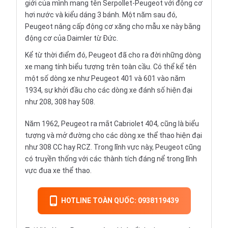
giới của mình mang tên Serpollet-Peugeot với động cơ
hơi nước và kiểu dáng 3 bánh. Một năm sau đó,
Peugeot nâng cấp động cơ xăng cho mẫu xe này bằng
động cơ của Daimler từ Đức.
Kể từ thời điểm đó, Peugeot đã cho ra đời những dòng
xe mang tính biểu tượng trên toàn cầu. Có thể kể tên
một số dòng xe như Peugeot 401 và 601 vào năm
1934, sự khởi đầu cho các dòng xe đánh số hiện đại
như 208, 308 hay 508.
Năm 1962, Peugeot ra mắt Cabriolet 404, cũng là biểu
tượng và mở đường cho các dòng xe thể thao hiện đại
như 308 CC hay RCZ. Trong lĩnh vực này, Peugeot cũng
có truyền thống với các thành tích đáng nể trong lĩnh
vực đua xe thể thao.
HOTLINE TOÀN QUỐC: 0938119439