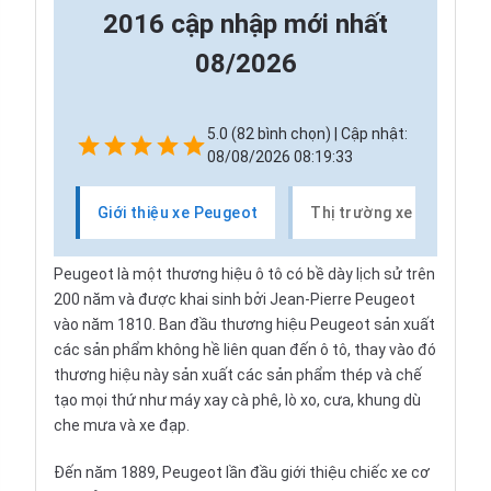
2016 cập nhập mới nhất
08/2026
5.0 (82 bình chọn) | Cập nhật:
08/08/2026 08:19:33
Giới thiệu xe Peugeot
Thị trường xe Peugeot
Peugeot
là một thương hiệu ô tô có bề dày lịch sử trên
200 năm và được khai sinh bởi Jean-Pierre Peugeot
vào năm 1810. Ban đầu thương hiệu Peugeot sản xuất
các sản phẩm không hề liên quan đến ô tô, thay vào đó
thương hiệu này sản xuất các sản phẩm thép và chế
tạo mọi thứ như máy xay cà phê, lò xo, cưa, khung dù
che mưa và xe đạp.
Đến năm 1889, Peugeot lần đầu giới thiệu chiếc xe cơ