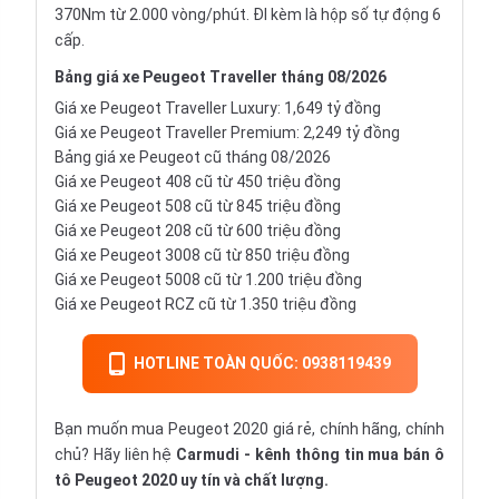
370Nm từ 2.000 vòng/phút. ĐI kèm là hộp số tự động 6
cấp.
Bảng giá xe Peugeot Traveller tháng 08/2026
Giá xe Peugeot Traveller Luxury: 1,649 tỷ đồng
Giá xe Peugeot Traveller Premium: 2,249 tỷ đồng
Bảng giá xe Peugeot cũ tháng 08/2026
Giá xe Peugeot 408 cũ từ 450 triệu đồng
Giá xe Peugeot 508 cũ từ 845 triệu đồng
Giá xe Peugeot 208 cũ từ 600 triệu đồng
Giá xe Peugeot 3008 cũ từ 850 triệu đồng
Giá xe Peugeot 5008 cũ từ 1.200 triệu đồng
Giá xe Peugeot RCZ cũ từ 1.350 triệu đồng
HOTLINE TOÀN QUỐC: 0938119439
Bạn muốn mua Peugeot 2020 giá rẻ, chính hãng, chính
chủ? Hãy liên hệ
Carmudi
- kênh thông tin mua bán ô
tô Peugeot 2020 uy tín và chất lượng.