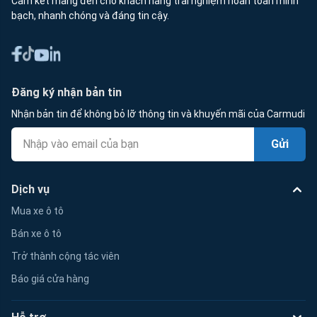
Cam kết mang đến cho khách hàng trải nghiệm hoàn toàn minh
bạch, nhanh chóng và đáng tin cậy.
Đăng ký nhận bản tin
Nhận bản tin để không bỏ lỡ thông tin và khuyến mãi của Carmudi
Gửi
Dịch vụ
Mua xe ô tô
Bán xe ô tô
Trở thành cộng tác viên
Báo giá cửa hàng