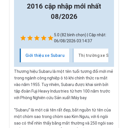
2016 cập nhập mới nhất
08/2026
5.0 (82 bình chọn) | Cập nhật:
06/08/2026 03:14:37
Giới thiệu xe Subaru
Thị trường xe Subaru
Thương hiệu
Subaru
là một tên tuổi tương đối mới mẻ
trong ngành công nghiệp ô tô khi chính thức ra mắt
vào năm 1955. Tuy nhiên, Subaru được khai sinh bởi
tập đoàn Fuji Heavy Industries từ hơn 100 năm trước
với Phòng Nghiên cứu Sản xuất Máy bay.
“Subaru” là một cái tên rất đẹp, bắt nguồn từ tên của
một chòm sao trong chòm sao Kim Ngưu, với 6 ngôi
sao có thể nhìn thấy bằng mắt thường và 250 ngôi sao