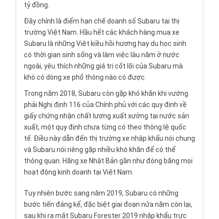
tỷ đồng.
Đây chính là điểm hạn chế doanh số Subaru tại thị
trường Việt Nam. Hầu hết các khách hàng mua xe
Subaru là những Việt kiều hồi hương hay du học sinh
có thời gian sinh sống và làm việc lâu năm ở nước
ngoài, yêu thích những giá trị cốt lõi của Subaru mà
khó có dòng xe phổ thông nào có được.
Trong năm 2018, Subaru còn gặp khó khăn khi vướng
phải Nghị định 116 của Chính phủ với các quy định về
giấy chứng nhận chất lượng xuất xưởng tại nước sản
xuất, một quy định chưa từng có theo thông lệ quốc
tế. Điều này dẫn đến thị trường xe nhập khẩu nói chung
và Subaru nói riêng gặp nhiều khó khăn để có thể
thông quan. Hãng xe Nhật Bản gần như đóng băng mọi
hoạt động kinh doanh tại Việt Nam.
Tuy nhiên bước sang năm 2019, Subaru có những
bước tiến đáng kể, đặc biệt giai đoạn nửa năm còn lại,
sau khi ra mắt Subaru Forester 2019 nhập khẩu trực