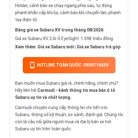
Holder, cảnh báo xe chạy ngang phía sau, tự động
phanh khẩn cấp khi lùi, cảnh báo khi chuyển làn, phanh
tay điện tử…
Bảng giá xe Subaru XV trong tháng 08/2026:
Giá xe Subaru XV 2.0i-S EyeSight: 1.598 triệu đồng
Xem thêm:
Giá xe Sabaru mới
|
Giá xe Sabaru trả góp
HOTLINE TOÀN QUỐC: 0938119439
Bạn muốn mua Subaru giá rẻ, chính hãng, chính chủ?
Hãy liên hệ
Carmudi
- kênh thông tin mua bán ô tô
Subaru uy tín và chất lượng.
Carmudi chuyên cung cấp thông tin chi tiết
oto
Subaru, thông số kỹ thuật, so sánh, đánh giá. Chúng tôi
còn là cầu nối giữa người mua và đại lý bán xe hơi
Subaru uy tín trên toàn quốc.