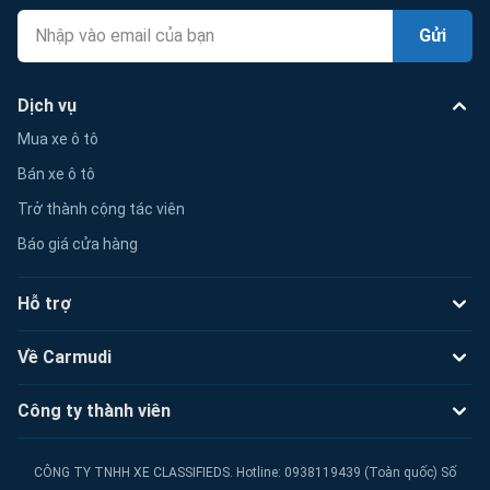
Gửi
Dịch vụ
Mua xe ô tô
Bán xe ô tô
Trở thành cộng tác viên
Báo giá cửa hàng
Hỗ trợ
Về Carmudi
Công ty thành viên
CÔNG TY TNHH XE CLASSIFIEDS. Hotline: 0938119439 (Toàn quốc) Số