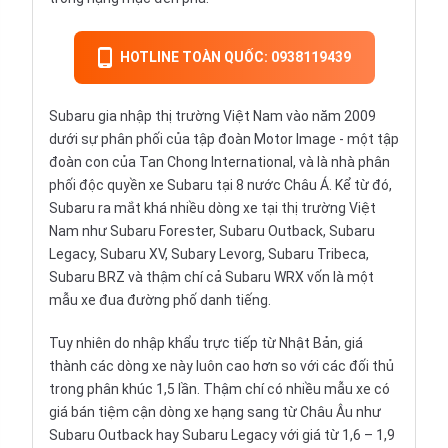
HOTLINE TOÀN QUỐC: 0938119439
Subaru gia nhập thị trường Việt Nam vào năm 2009
dưới sự phân phối của tập đoàn Motor Image - một tập
đoàn con của Tan Chong International, và là nhà phân
phối độc quyền xe Subaru tại 8 nước Châu Á. Kể từ đó,
Subaru ra mắt khá nhiều dòng xe tại thị trường Việt
Nam như Subaru Forester, Subaru Outback, Subaru
Legacy, Subaru XV, Subary Levorg, Subaru Tribeca,
Subaru BRZ và thậm chí cả Subaru WRX vốn là một
mẫu xe đua đường phố danh tiếng.
Tuy nhiên do nhập khẩu trực tiếp từ Nhật Bản, giá
thành các dòng xe này luôn cao hơn so với các đối thủ
trong phân khúc 1,5 lần. Thậm chí có nhiều mẫu xe có
giá bán tiệm cận dòng xe hạng sang từ Châu Âu như
Subaru Outback hay Subaru Legacy với giá từ 1,6 – 1,9