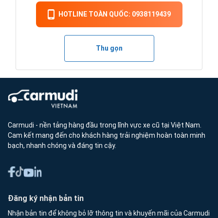
HOTLINE TOÀN QUỐC: 0938119439
Thu gọn
Carmudi - nền tảng hàng đầu trong lĩnh vực xe cũ tại Việt Nam.
Cam kết mang đến cho khách hàng trải nghiệm hoàn toàn minh
bạch, nhanh chóng và đáng tin cậy.
Đăng ký nhận bản tin
Nhận bản tin để không bỏ lỡ thông tin và khuyến mãi của Carmudi