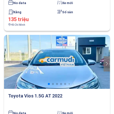
No data
Xe mới
Xăng
Số sàn
135 triệu
Hồ Chí Minh
Toyota Vios 1.5G AT 2022
No data
Xe mới