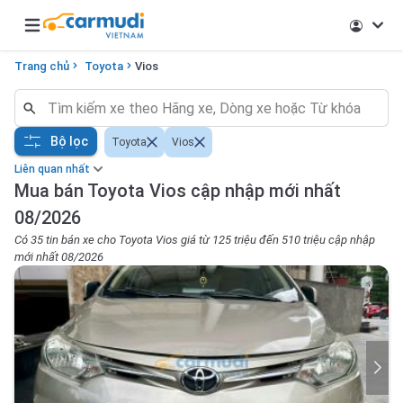
Open main menu
Trang chủ
Toyota
Vios
Bộ lọc
Toyota
Vios
Liên quan nhất
Mua bán Toyota Vios cập nhập mới nhất
08/2026
Có 35 tin bán xe cho Toyota Vios giá từ 125 triệu đến 510 triệu cập nhập
mới nhất 08/2026