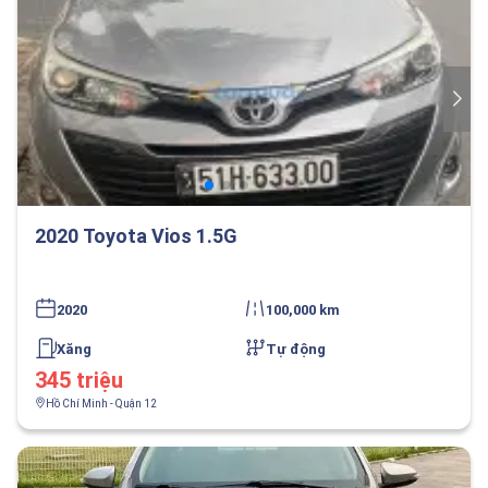
2020 Toyota Vios 1.5G
2020
100,000 km
Xăng
Tự động
345 triệu
Hồ Chí Minh - Quận 12