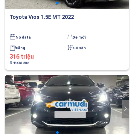
Toyota Vios 1.5E MT 2022
No data
Xe mới
Xăng
Số sàn
316 triệu
Hồ Chí Minh