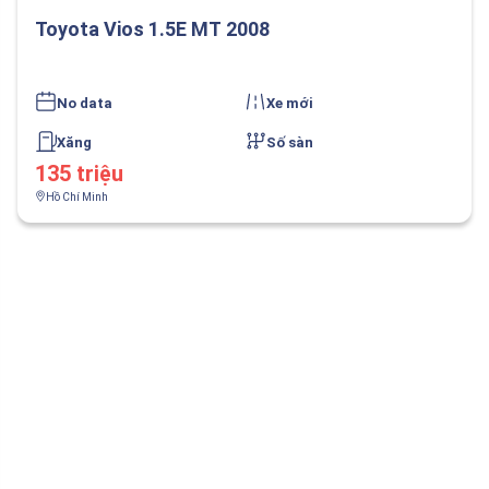
Toyota Vios 1.5E MT 2008
No data
Xe mới
Xăng
Số sàn
135 triệu
Hồ Chí Minh