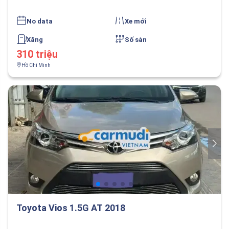
No data
Xe mới
Xăng
Số sàn
310 triệu
Hồ Chí Minh
Toyota Vios 1.5G AT 2018