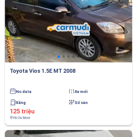
Toyota Vios 1.5E MT 2008
No data
Xe mới
Xăng
Số sàn
125 triệu
Hồ Chí Minh