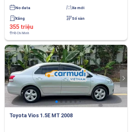
No data
Xe mới
Xăng
Số sàn
355 triệu
Hồ Chí Minh
Toyota Vios 1.5E MT 2008