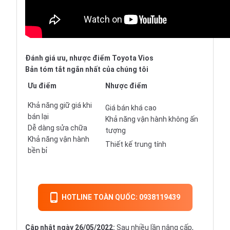
Đánh giá ưu, nhược điểm Toyota Vios
Bản tóm tắt ngắn nhất của chúng tôi
Ưu điểm
Nhược điểm
Khả năng giữ giá khi
Giá bán khá cao
bán lại
Khả năng vận hành không ấn
Dễ dàng sửa chữa
tượng
Khả năng vận hành
Thiết kế trung tính
bền bỉ
HOTLINE TOÀN QUỐC: 0938119439
Cập nhật ngày 26/05/2022:
Sau nhiều lần nâng cấp,