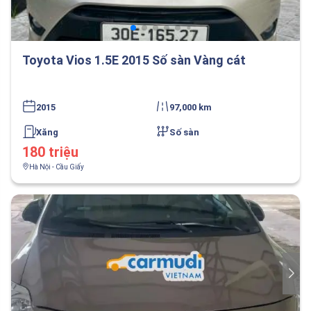
Toyota Vios 1.5E 2015 Số sàn Vàng cát
2015
97,000 km
Xăng
Số sàn
180 triệu
Hà Nội - Cầu Giấy