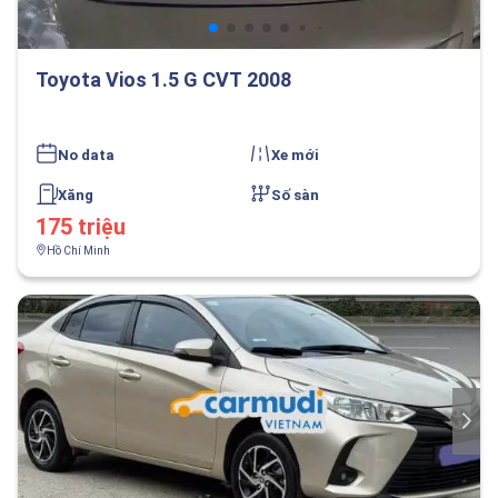
Toyota Vios 1.5 G CVT 2008
No data
Xe mới
Xăng
Số sàn
175 triệu
Hồ Chí Minh