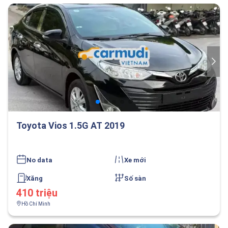
Toyota Vios 1.5G AT 2019
No data
Xe mới
Xăng
Số sàn
410 triệu
Hồ Chí Minh