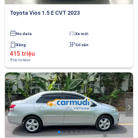
Toyota Vios 1.5 E CVT 2023
No data
Xe mới
Xăng
Số sàn
415 triệu
Hồ Chí Minh