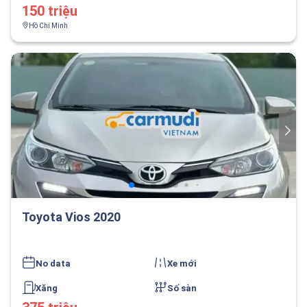
150 triệu
Hồ Chí Minh
Toyota Vios 2020
No data
Xe mới
Xăng
Số sàn