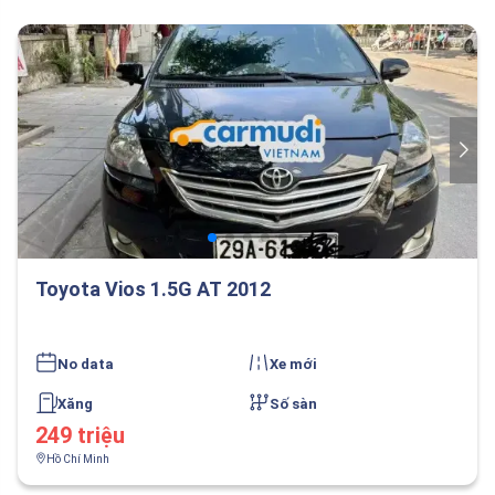
Toyota Vios 1.5G AT 2012
No data
Xe mới
Xăng
Số sàn
249 triệu
Hồ Chí Minh