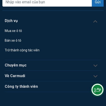
Gửi
Dịch vụ
Mua xe ô tô
Bán xe ô tô
Trở thành cộng tác viên
Chuyên mục
Về Carmudi
Công ty thành viên