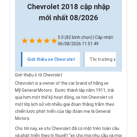
Chevrolet 2018 cập nhập
mới nhất 08/2026
5.0 (82 bình chọn) | Cập nhật:
06/08/2026 11:51:49
Giới thiệu xe Chevrolet
Thị trường xe Chevrol
Giới thiệu ô tô Chevrolet
Chevrolet is a owner of the car brand of hãng xe
Mỹ
General Motors
. Được thành lập năm 1911, trải
qua hơn một thế kỷ hoạt động,
xe hơi
Chevrolet có
một lớp lịch sử với nhiều giai đoạn thăng trầm theo
chiến lược phát triển của tập đoàn mẹ là General
Motors.
Cho tới nay, xe oto Chevrolet đã có mặt trên toàn cầu
và phát triển theo lý thuyết "xe cho mọi nhu cầu và mọi