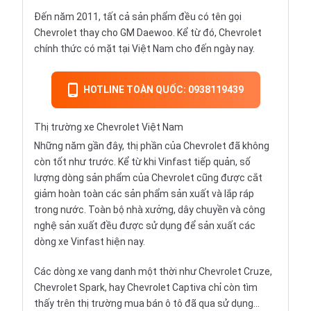
Đến năm 2011, tất cả sản phẩm đều có tên gọi
Chevrolet thay cho GM Daewoo. Kể từ đó, Chevrolet
chính thức có mặt tại Việt Nam cho đến ngày nay.
HOTLINE TOÀN QUỐC: 0938119439
Thị trường xe Chevrolet Việt Nam
Những năm gần đây, thị phần của Chevrolet đã không
còn tốt như trước. Kể từ khi
Vinfast tiếp quản
, số
lượng dòng sản phẩm của Chevrolet cũng được cắt
giảm hoàn toàn các sản phẩm sản xuất và lắp ráp
trong nước. Toàn bộ nhà xưởng, dây chuyền và công
nghệ sản xuất đều được sử dụng để sản xuất các
dòng xe Vinfast hiện nay.
Các dòng xe vang danh một thời như
Chevrolet Cruze
,
Chevrolet Spark
, hay
Chevrolet Captiva
chỉ còn tìm
thấy trên thị trường
mua bán ô tô đã qua sử dụng
…