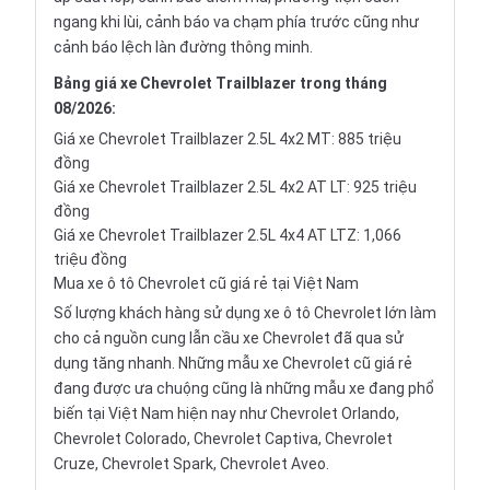
ngang khi lùi, cảnh báo va chạm phía trước cũng như
cảnh báo lệch làn đường thông minh.
Bảng giá xe Chevrolet Trailblazer trong tháng
08/2026:
Giá xe Chevrolet Trailblazer 2.5L 4x2 MT: 885 triệu
đồng
Giá xe Chevrolet Trailblazer 2.5L 4x2 AT LT: 925 triệu
đồng
Giá xe Chevrolet Trailblazer 2.5L 4x4 AT LTZ: 1,066
triệu đồng
Mua xe ô tô Chevrolet cũ giá rẻ tại Việt Nam
Số lượng khách hàng sử dụng xe ô tô Chevrolet lớn làm
cho cả nguồn cung lẫn cầu xe Chevrolet đã qua sử
dụng tăng nhanh. Những mẫu xe Chevrolet cũ giá rẻ
đang được ưa chuộng cũng là những mẫu xe đang phổ
biến tại Việt Nam hiện nay như Chevrolet Orlando,
Chevrolet Colorado, Chevrolet Captiva, Chevrolet
Cruze, Chevrolet Spark, Chevrolet Aveo.