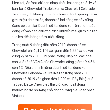
Hiện tại, Vinfast chỉ còn
nhập khẩu
hai dòng xe SUV và
bán tải là
Chevrolet Trailblazer
và
Chevrolet Colorado
.
Tuy nhiên, do không còn các chương trình quảng bá và
giới thiệu như trước, doanh số hai dòng xe này cũng
đang co cụm lại. Doanh số hai dòng xe trên phụ thuộc
đáng kể vào các chương trình khuyến mãi giảm giá liên
tục lên đến hàng trăm triệu đồng.
Trong suốt 9 tháng đầu năm 2019, doanh số xe
Chevrolet chỉ đạt 2.146 xe, giảm đến 6.224 xe so với
cùng kỳ năm 2018. Thị phần trong
Hiệp hội các nhà
sản xuất ô tô VAMA
của Chevrolet cũng giảm từ 4.5%
còn 1%. Nếu chỉ tính riêng doanh số hai dòng xe
Chevrolet Colorado và Trailblazer trong năm 2018,
doanh số 2019 vẫn giảm đến 1.220 xe. Đây là hệ quả
tất yếu khi xe Chevrolet thiếu đi các hoạt động
marketing để nhường chỗ cho thương hiệu ô tô Việt
Vinfast.