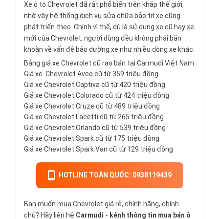
Xe ô tô Chevrolet đã rất phổ biến trên khắp thế giới,
nhờ vậy hệ thống dịch vụ sửa chữa bảo trì xe cũng
phát triển theo. Chính vì thế, dù là sử dụng xe cũ hay xe
mới của Chevrolet, người dùng đều không phải băn
khoăn về vấn đề bảo dưỡng xe như nhiều dòng xe khác.
Bảng giá xe Chevrolet cũ rao bán tại Carmudi Việt Nam
Giá xe
Chevrolet Aveo
cũ từ 359 triệu đồng
Giá xe
Chevrolet Captiva
cũ từ 420 triệu đồng
Giá xe
Chevrolet Colorado
cũ từ 424 triệu đồng
Giá xe
Chevrolet Cruze
cũ từ 489 triệu đồng
Giá xe
Chevrolet Lacetti
cũ từ 265 triệu đồng
Giá xe
Chevrolet Orlando
cũ từ 539 triệu đồng
Giá xe
Chevrolet Spark
cũ từ 175 triệu đồng
Giá xe
Chevrolet Spark Van
cũ từ 129 triệu đồng
HOTLINE TOÀN QUỐC: 0938119439
Bạn muốn mua Chevrolet giá rẻ, chính hãng, chính
chủ? Hãy liên hệ
Carmudi
- kênh thông tin mua bán ô