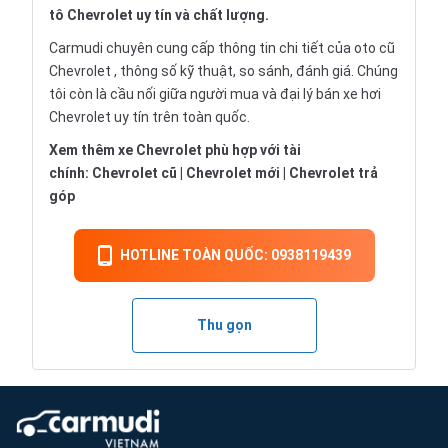
tô Chevrolet uy tín và chất lượng.
Carmudi chuyên cung cấp thông tin chi tiết của oto cũ
Chevrolet , thông số kỹ thuật, so sánh, đánh giá. Chúng
tôi còn là cầu nối giữa người mua và đại lý bán xe hơi
Chevrolet uy tín trên toàn quốc.
Xem thêm xe Chevrolet phù hợp với tài
chính:
Chevrolet cũ
|
Chevrolet mới
|
Chevrolet trả
góp
HOTLINE TOÀN QUỐC: 0938119439
Thu gọn