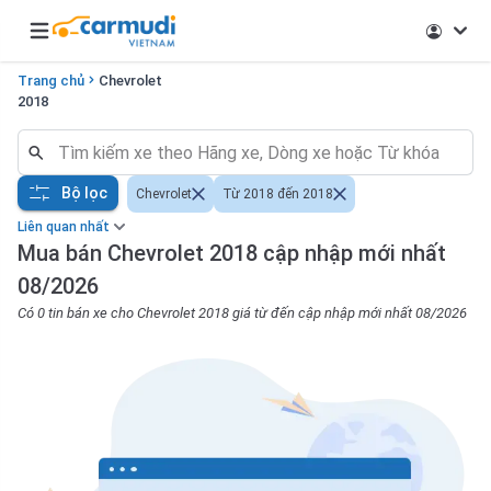
Open main menu
Trang chủ
Chevrolet
2018
Bộ lọc
Chevrolet
Từ 2018 đến 2018
Liên quan nhất
Mua bán Chevrolet 2018 cập nhập mới nhất
08/2026
Có 0 tin bán xe cho Chevrolet 2018 giá từ đến cập nhập mới nhất 08/2026