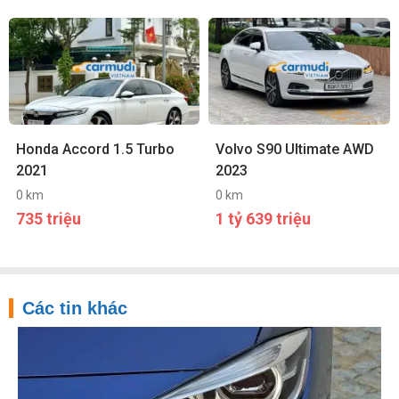
Honda Accord 1.5 Turbo
Volvo S90 Ultimate AWD
2021
2023
0 km
0 km
735 triệu
1 tỷ 639 triệu
Các tin khác