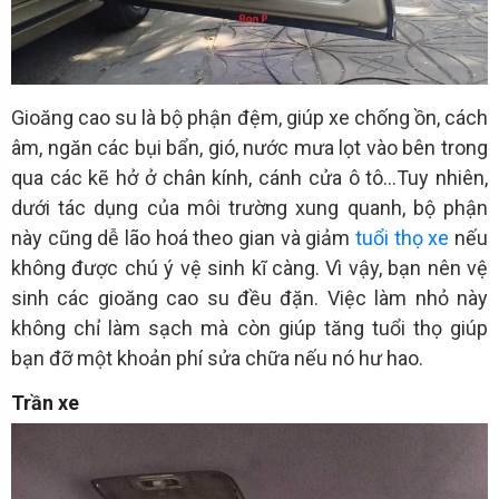
Gioăng cao su là bộ phận đệm, giúp xe chống ồn, cách
âm, ngăn các bụi bẩn, gió, nước mưa lọt vào bên trong
qua các kẽ hở ở chân kính, cánh cửa ô tô…Tuy nhiên,
dưới tác dụng của môi trường xung quanh, bộ phận
này cũng dễ lão hoá theo gian và giảm
tuổi thọ xe
nếu
không được chú ý vệ sinh kĩ càng. Vì vậy, bạn nên vệ
sinh các gioăng cao su đều đặn. Việc làm nhỏ này
không chỉ làm sạch mà còn giúp tăng tuổi thọ giúp
bạn đỡ một khoản phí sửa chữa nếu nó hư hao.
Trần xe