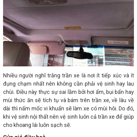
Nhiều người nghĩ trằng trần xe là nơi ít tiếp xúc và ít
đụng chạm nhất nên không cần phải vệ sinh hay lau
chùi. Điều này thực sự sai lầm bởi hơi ẩm, bụi bẩn hay
mùi thức ăn sẽ tích tụ và bám trên trần xe, về lâu về
dài thì nấm mốc vi khuẩn sẽ làm xe có mùi hôi. Do đó,
khi vệ sinh nội thất nên vệ sinh luôn cả trần xe để giúp
cho khoang lái luôn sạch sẽ.