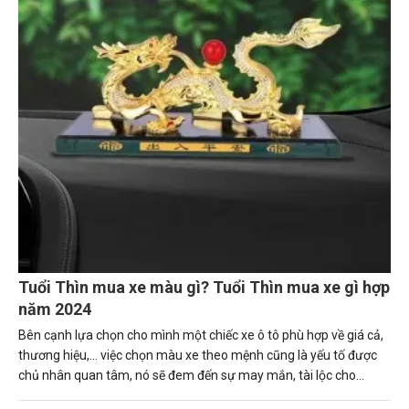
Tuổi Thìn mua xe màu gì? Tuổi Thìn mua xe gì hợp
năm 2024
Bên cạnh lựa chọn cho mình một chiếc xe ô tô phù hợp về giá cả,
thương hiệu,... việc chọn màu xe theo mệnh cũng là yếu tố được
chủ nhân quan tâm, nó sẽ đem đến sự may mắn, tài lộc cho
người sở hữu. Trong bài viết này, Carmudi sẽ tư vấn về những