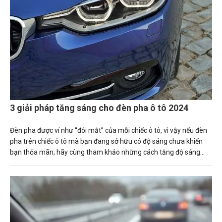
3 giải pháp tăng sáng cho đèn pha ô tô 2024
Đèn pha được ví như “đôi mắt” của mỗi chiếc ô tô, vì vậy nếu đèn
pha trên chiếc ô tô mà bạn đang sở hữu có độ sáng chưa khiến
bạn thỏa mãn, hãy cùng tham khảo những cách tăng độ sáng
đèn pha ô tô ngay sau đây.