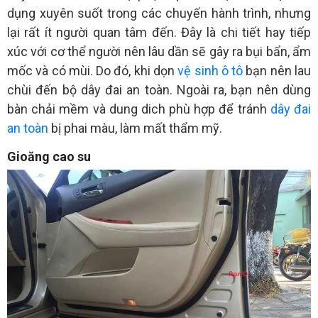
dụng xuyên suốt trong các chuyến hành trình, nhưng
lại rất ít người quan tâm đến. Đây là chi tiết hay tiếp
xúc với cơ thể người nên lâu dần sẽ gây ra bụi bẩn, ẩm
mốc và có mùi. Do đó, khi dọn
vệ sinh ô tô
bạn nên lau
chùi đến bộ dây đai an toàn. Ngoài ra, bạn nên dùng
bàn chải mềm và dung dich phù hợp để tránh
dây đai
an toàn
bị phai màu, làm mất thẩm mỹ.
Gioăng cao su