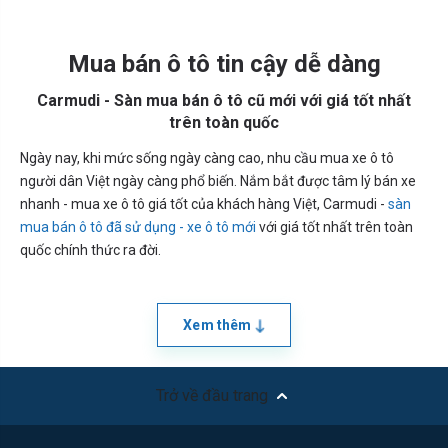
Mua bán ô tô tin cậy dễ dàng
Carmudi - Sàn mua bán ô tô cũ mới với giá tốt nhất
trên toàn quốc
Ngày nay, khi mức sống ngày càng cao, nhu cầu mua xe ô tô
người dân Việt ngày càng phổ biến. Nắm bắt được tâm lý bán xe
nhanh - mua xe ô tô giá tốt của khách hàng Việt, Carmudi -
sàn
mua bán ô tô đã sử dụng - xe ô tô mới
với giá tốt nhất trên toàn
quốc chính thức ra đời.
Xem thêm
Trở về đầu trang