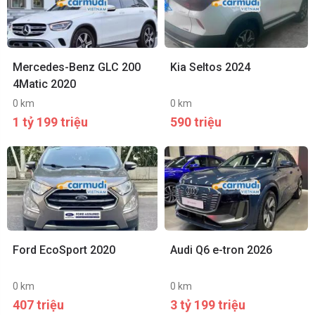
Mercedes-Benz GLC 200
Kia Seltos 2024
4Matic 2020
0 km
0 km
1 tỷ 199 triệu
590 triệu
Ford EcoSport 2020
Audi Q6 e-tron 2026
0 km
0 km
407 triệu
3 tỷ 199 triệu