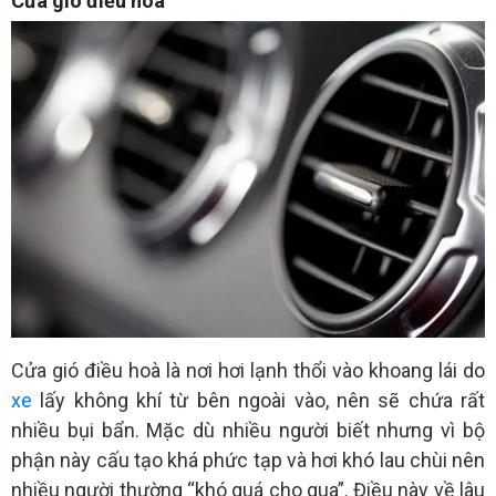
Cửa gió điều hoà
Cửa gió điều hoà là nơi hơi lạnh thổi vào khoang lái do
xe
lấy không khí từ bên ngoài vào, nên sẽ chứa rất
nhiều bụi bẩn. Mặc dù nhiều người biết nhưng vì bộ
phận này cấu tạo khá phức tạp và hơi khó lau chùi nên
nhiều người thường “khó quá cho qua”. Điều này về lâu