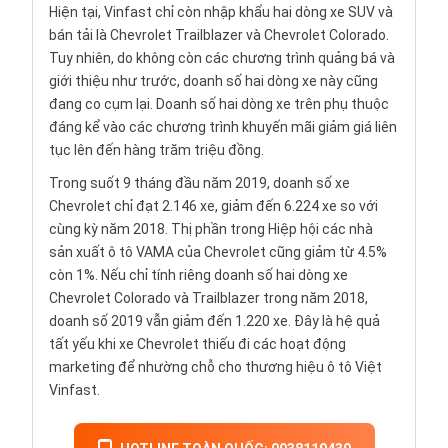
Hiện tại, Vinfast chỉ còn
nhập khẩu
hai dòng xe SUV và
bán tải là
Chevrolet Trailblazer
và
Chevrolet Colorado
.
Tuy nhiên, do không còn các chương trình quảng bá và
giới thiệu như trước, doanh số hai dòng xe này cũng
đang co cụm lại. Doanh số hai dòng xe trên phụ thuộc
đáng kể vào các chương trình khuyến mãi giảm giá liên
tục lên đến hàng trăm triệu đồng.
Trong suốt 9 tháng đầu năm 2019, doanh số xe
Chevrolet chỉ đạt 2.146 xe, giảm đến 6.224 xe so với
cùng kỳ năm 2018. Thị phần trong
Hiệp hội các nhà
sản xuất ô tô VAMA
của Chevrolet cũng giảm từ 4.5%
còn 1%. Nếu chỉ tính riêng doanh số hai dòng xe
Chevrolet Colorado và Trailblazer trong năm 2018,
doanh số 2019 vẫn giảm đến 1.220 xe. Đây là hệ quả
tất yếu khi xe Chevrolet thiếu đi các hoạt động
marketing để nhường chỗ cho thương hiệu ô tô Việt
Vinfast.