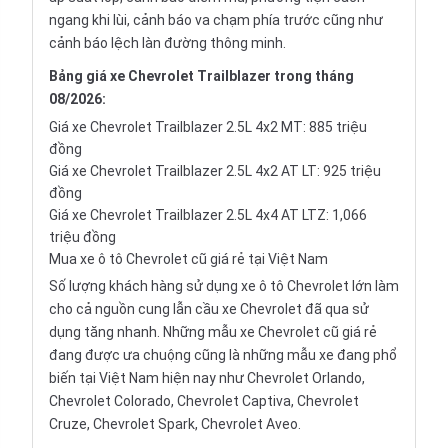
ngang khi lùi, cảnh báo va chạm phía trước cũng như
cảnh báo lệch làn đường thông minh.
Bảng giá xe Chevrolet Trailblazer trong tháng
08/2026:
Giá xe Chevrolet Trailblazer 2.5L 4x2 MT: 885 triệu
đồng
Giá xe Chevrolet Trailblazer 2.5L 4x2 AT LT: 925 triệu
đồng
Giá xe Chevrolet Trailblazer 2.5L 4x4 AT LTZ: 1,066
triệu đồng
Mua xe ô tô Chevrolet cũ giá rẻ tại Việt Nam
Số lượng khách hàng sử dụng xe ô tô Chevrolet lớn làm
cho cả nguồn cung lẫn cầu xe Chevrolet đã qua sử
dụng tăng nhanh. Những mẫu xe Chevrolet cũ giá rẻ
đang được ưa chuộng cũng là những mẫu xe đang phổ
biến tại Việt Nam hiện nay như Chevrolet Orlando,
Chevrolet Colorado, Chevrolet Captiva, Chevrolet
Cruze, Chevrolet Spark, Chevrolet Aveo.