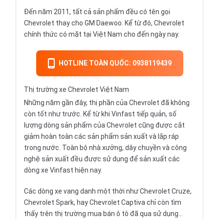
Đến năm 2011, tất cả sản phẩm đều có tên gọi
Chevrolet thay cho GM Daewoo. Kể từ đó, Chevrolet
chính thức có mặt tại Việt Nam cho đến ngày nay.
HOTLINE TOÀN QUỐC: 0938119439
Thị trường xe Chevrolet Việt Nam
Những năm gần đây, thị phần của Chevrolet đã không
còn tốt như trước. Kể từ khi
Vinfast tiếp quản
, số
lượng dòng sản phẩm của Chevrolet cũng được cắt
giảm hoàn toàn các sản phẩm sản xuất và lắp ráp
trong nước. Toàn bộ nhà xưởng, dây chuyền và công
nghệ sản xuất đều được sử dụng để sản xuất các
dòng xe Vinfast hiện nay.
Các dòng xe vang danh một thời như
Chevrolet Cruze
,
Chevrolet Spark
, hay
Chevrolet Captiva
chỉ còn tìm
thấy trên thị trường
mua bán ô tô đã qua sử dụng
…