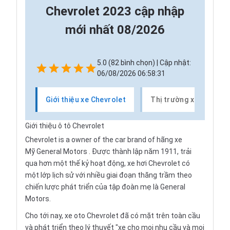
Chevrolet 2023 cập nhập
mới nhất 08/2026
5.0 (82 bình chọn) | Cập nhật:
06/08/2026 06:58:31
Giới thiệu xe Chevrolet
Thị trường xe Chevrol
Giới thiệu ô tô Chevrolet
Chevrolet is a owner of the car brand of hãng xe
Mỹ
General Motors
. Được thành lập năm 1911, trải
qua hơn một thế kỷ hoạt động,
xe hơi
Chevrolet có
một lớp lịch sử với nhiều giai đoạn thăng trầm theo
chiến lược phát triển của tập đoàn mẹ là General
Motors.
Cho tới nay, xe oto Chevrolet đã có mặt trên toàn cầu
và phát triển theo lý thuyết "xe cho mọi nhu cầu và mọi