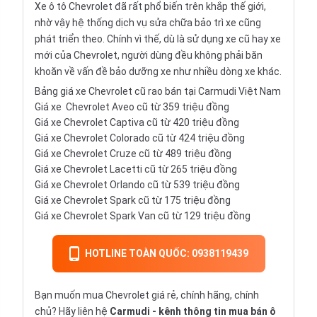
Xe ô tô Chevrolet đã rất phổ biến trên khắp thế giới,
nhờ vậy hệ thống dịch vụ sửa chữa bảo trì xe cũng
phát triển theo. Chính vì thế, dù là sử dụng xe cũ hay xe
mới của Chevrolet, người dùng đều không phải băn
khoăn về vấn đề bảo dưỡng xe như nhiều dòng xe khác.
Bảng giá xe Chevrolet cũ rao bán tại Carmudi Việt Nam
Giá xe
Chevrolet Aveo
cũ từ 359 triệu đồng
Giá xe
Chevrolet Captiva
cũ từ 420 triệu đồng
Giá xe
Chevrolet Colorado
cũ từ 424 triệu đồng
Giá xe
Chevrolet Cruze
cũ từ 489 triệu đồng
Giá xe
Chevrolet Lacetti
cũ từ 265 triệu đồng
Giá xe
Chevrolet Orlando
cũ từ 539 triệu đồng
Giá xe
Chevrolet Spark
cũ từ 175 triệu đồng
Giá xe
Chevrolet Spark Van
cũ từ 129 triệu đồng
HOTLINE TOÀN QUỐC: 0938119439
Bạn muốn mua Chevrolet giá rẻ, chính hãng, chính
chủ? Hãy liên hệ
Carmudi
- kênh thông tin mua bán ô