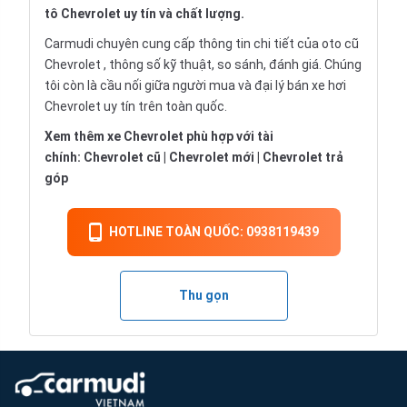
tô Chevrolet uy tín và chất lượng.
Carmudi chuyên cung cấp thông tin chi tiết của oto cũ
Chevrolet , thông số kỹ thuật, so sánh, đánh giá. Chúng
tôi còn là cầu nối giữa người mua và đại lý bán xe hơi
Chevrolet uy tín trên toàn quốc.
Xem thêm xe Chevrolet phù hợp với tài
chính:
Chevrolet cũ
|
Chevrolet mới
|
Chevrolet trả
góp
HOTLINE TOÀN QUỐC: 0938119439
Thu gọn