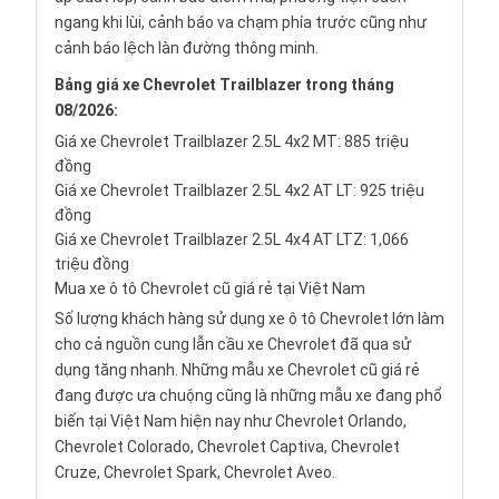
ngang khi lùi, cảnh báo va chạm phía trước cũng như
cảnh báo lệch làn đường thông minh.
Bảng giá xe Chevrolet Trailblazer trong tháng
08/2026:
Giá xe Chevrolet Trailblazer 2.5L 4x2 MT: 885 triệu
đồng
Giá xe Chevrolet Trailblazer 2.5L 4x2 AT LT: 925 triệu
đồng
Giá xe Chevrolet Trailblazer 2.5L 4x4 AT LTZ: 1,066
triệu đồng
Mua xe ô tô Chevrolet cũ giá rẻ tại Việt Nam
Số lượng khách hàng sử dụng xe ô tô Chevrolet lớn làm
cho cả nguồn cung lẫn cầu xe Chevrolet đã qua sử
dụng tăng nhanh. Những mẫu xe Chevrolet cũ giá rẻ
đang được ưa chuộng cũng là những mẫu xe đang phổ
biến tại Việt Nam hiện nay như Chevrolet Orlando,
Chevrolet Colorado, Chevrolet Captiva, Chevrolet
Cruze, Chevrolet Spark, Chevrolet Aveo.