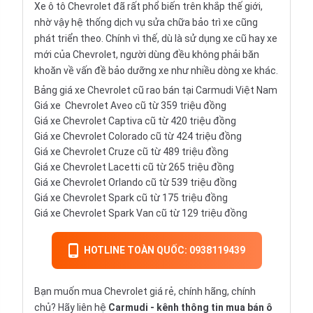
Xe ô tô Chevrolet đã rất phổ biến trên khắp thế giới,
nhờ vậy hệ thống dịch vụ sửa chữa bảo trì xe cũng
phát triển theo. Chính vì thế, dù là sử dụng xe cũ hay xe
mới của Chevrolet, người dùng đều không phải băn
khoăn về vấn đề bảo dưỡng xe như nhiều dòng xe khác.
Bảng giá xe Chevrolet cũ rao bán tại Carmudi Việt Nam
Giá xe
Chevrolet Aveo
cũ từ 359 triệu đồng
Giá xe
Chevrolet Captiva
cũ từ 420 triệu đồng
Giá xe
Chevrolet Colorado
cũ từ 424 triệu đồng
Giá xe
Chevrolet Cruze
cũ từ 489 triệu đồng
Giá xe
Chevrolet Lacetti
cũ từ 265 triệu đồng
Giá xe
Chevrolet Orlando
cũ từ 539 triệu đồng
Giá xe
Chevrolet Spark
cũ từ 175 triệu đồng
Giá xe
Chevrolet Spark Van
cũ từ 129 triệu đồng
HOTLINE TOÀN QUỐC: 0938119439
Bạn muốn mua Chevrolet giá rẻ, chính hãng, chính
chủ? Hãy liên hệ
Carmudi
- kênh thông tin mua bán ô