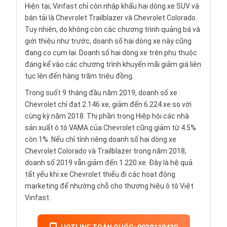
Hiện tại, Vinfast chỉ còn
nhập khẩu
hai dòng xe SUV và
bán tải là
Chevrolet Trailblazer
và
Chevrolet Colorado
.
Tuy nhiên, do không còn các chương trình quảng bá và
giới thiệu như trước, doanh số hai dòng xe này cũng
đang co cụm lại. Doanh số hai dòng xe trên phụ thuộc
đáng kể vào các chương trình khuyến mãi giảm giá liên
tục lên đến hàng trăm triệu đồng.
Trong suốt 9 tháng đầu năm 2019, doanh số xe
Chevrolet chỉ đạt 2.146 xe, giảm đến 6.224 xe so với
cùng kỳ năm 2018. Thị phần trong
Hiệp hội các nhà
sản xuất ô tô VAMA
của Chevrolet cũng giảm từ 4.5%
còn 1%. Nếu chỉ tính riêng doanh số hai dòng xe
Chevrolet Colorado và Trailblazer trong năm 2018,
doanh số 2019 vẫn giảm đến 1.220 xe. Đây là hệ quả
tất yếu khi xe Chevrolet thiếu đi các hoạt động
marketing để nhường chỗ cho thương hiệu ô tô Việt
Vinfast.