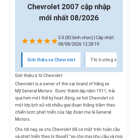
Chevrolet 2007 cập nhập
mới nhất 08/2026
5.0 (82 bình chọn) | Cập nhật:
08/08/2026 12:28:19
Giới thiệu xe Chevrolet
Thị trường xe Chevrol
Giới thiệu ô tô Chevrolet
Chevrolet is a owner of the car brand of hãng xe
Mỹ
General Motors
. Được thành lập năm 1911, trải
qua hơn một thế kỷ hoạt động,
xe hơi
Chevrolet có
một lớp lịch sử với nhiều giai đoạn thăng trầm theo
chiến lược phát triển của tập đoàn mẹ là General
Motors.
Cho tới nay, xe oto Chevrolet đã có mặt trên toàn cầu
và phát triển theo lý thuyết "xe cho mọi nhu cầu và mọi