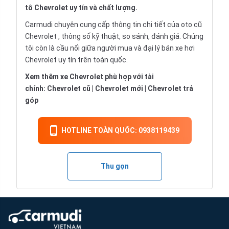
tô Chevrolet uy tín và chất lượng.
Carmudi chuyên cung cấp thông tin chi tiết của oto cũ
Chevrolet , thông số kỹ thuật, so sánh, đánh giá. Chúng
tôi còn là cầu nối giữa người mua và đại lý bán xe hơi
Chevrolet uy tín trên toàn quốc.
Xem thêm xe Chevrolet phù hợp với tài
chính:
Chevrolet cũ
|
Chevrolet mới
|
Chevrolet trả
góp
HOTLINE TOÀN QUỐC: 0938119439
Thu gọn