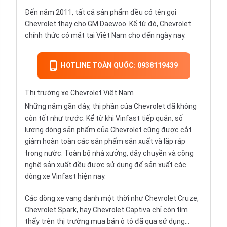
Đến năm 2011, tất cả sản phẩm đều có tên gọi
Chevrolet thay cho GM Daewoo. Kể từ đó, Chevrolet
chính thức có mặt tại Việt Nam cho đến ngày nay.
HOTLINE TOÀN QUỐC: 0938119439
Thị trường xe Chevrolet Việt Nam
Những năm gần đây, thị phần của Chevrolet đã không
còn tốt như trước. Kể từ khi
Vinfast tiếp quản
, số
lượng dòng sản phẩm của Chevrolet cũng được cắt
giảm hoàn toàn các sản phẩm sản xuất và lắp ráp
trong nước. Toàn bộ nhà xưởng, dây chuyền và công
nghệ sản xuất đều được sử dụng để sản xuất các
dòng xe Vinfast hiện nay.
Các dòng xe vang danh một thời như
Chevrolet Cruze
,
Chevrolet Spark
, hay
Chevrolet Captiva
chỉ còn tìm
thấy trên thị trường
mua bán ô tô đã qua sử dụng
…