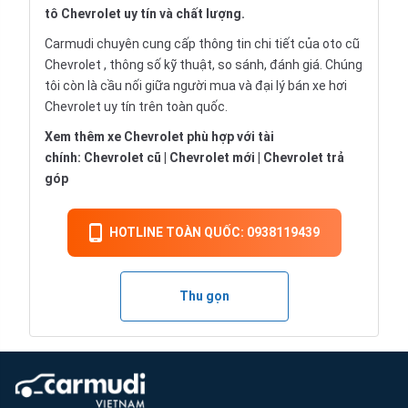
tô Chevrolet uy tín và chất lượng.
Carmudi chuyên cung cấp thông tin chi tiết của oto cũ
Chevrolet , thông số kỹ thuật, so sánh, đánh giá. Chúng
tôi còn là cầu nối giữa người mua và đại lý bán xe hơi
Chevrolet uy tín trên toàn quốc.
Xem thêm xe Chevrolet phù hợp với tài
chính:
Chevrolet cũ
|
Chevrolet mới
|
Chevrolet trả
góp
HOTLINE TOÀN QUỐC: 0938119439
Thu gọn