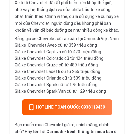
Xe ô tô Chevrolet đã rất phổ biến trên khắp thế giới,
nhờ vậy hệ thống dịch vụ sửa chữa bảo trì xe cũng
phát triển theo. Chính vì thế, dù là sử dụng xe cũ hay xe
mới của Chevrolet, người dùng đều không phải băn
khoăn về vấn đề bảo dưỡng xe như nhiều dòng xe khác.
Bảng giá xe Chevrolet cũ rao bán tại Carmudi Việt Nam
Giá xe
Chevrolet Aveo
cũ từ 359 triệu đồng
Giá xe
Chevrolet Captiva
cũ từ 420 triệu đồng
Giá xe
Chevrolet Colorado
cũ từ 424 triệu đồng
Giá xe
Chevrolet Cruze
cũ từ 489 triệu đồng
Giá xe
Chevrolet Lacetti
cũ từ 265 triệu đồng
Giá xe
Chevrolet Orlando
cũ từ 539 triệu đồng
Giá xe
Chevrolet Spark
cũ từ 175 triệu đồng
Giá xe
Chevrolet Spark Van
cũ từ 129 triệu đồng
HOTLINE TOÀN QUỐC: 0938119439
Bạn muốn mua Chevrolet giá rẻ, chính hãng, chính
chủ? Hãy liên hệ
Carmudi
- kênh thông tin mua bán ô