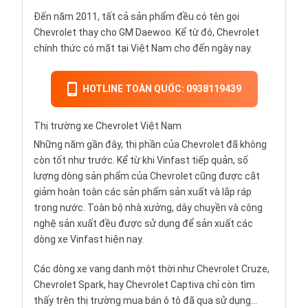
Đến năm 2011, tất cả sản phẩm đều có tên gọi
Chevrolet thay cho GM Daewoo. Kể từ đó, Chevrolet
chính thức có mặt tại Việt Nam cho đến ngày nay.
HOTLINE TOÀN QUỐC: 0938119439
Thị trường xe Chevrolet Việt Nam
Những năm gần đây, thị phần của Chevrolet đã không
còn tốt như trước. Kể từ khi
Vinfast tiếp quản
, số
lượng dòng sản phẩm của Chevrolet cũng được cắt
giảm hoàn toàn các sản phẩm sản xuất và lắp ráp
trong nước. Toàn bộ nhà xưởng, dây chuyền và công
nghệ sản xuất đều được sử dụng để sản xuất các
dòng xe Vinfast hiện nay.
Các dòng xe vang danh một thời như
Chevrolet Cruze
,
Chevrolet Spark
, hay
Chevrolet Captiva
chỉ còn tìm
thấy trên thị trường
mua bán ô tô đã qua sử dụng
…