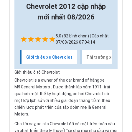
Chevrolet 2012 cập nhập
mới nhất 08/2026
5.0 (82 bình chọn) | Cập nhật:
07/08/2026 07:04:14
Giới thiệu xe Chevrolet
Thị trường xe Chevrol
Giới thiệu ô tô Chevrolet
Chevrolet is a owner of the car brand of hãng xe
Mỹ
General Motors
. Được thành lập năm 1911, trải
qua hơn một thế kỷ hoạt động,
xe hơi
Chevrolet có
một lớp lịch sử với nhiều giai đoạn thăng trầm theo
chiến lược phát triển của tập đoàn mẹ là General
Motors.
Cho tới nay, xe oto Chevrolet đã có mặt trên toàn cầu
và phát triển theo lý thuyết "xe cho mọi nhu cầu và mọi