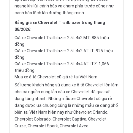
ngang khi lùi, cảnh báo va chạm phía trước cũng như
cảnh báo lệch làn đường thông minh.
Bảng giá xe Chevrolet Trailblazer trong tháng
08/2026:
Giá xe Chevrolet Trailblazer 2.5L 4x2 MT: 885 triệu
đồng
Giá xe Chevrolet Trailblazer 2.5L 4x2 AT LT: 925 triệu
đồng
Giá xe Chevrolet Trailblazer 2.5L 4x4 AT LTZ: 1,066
triệu đồng
Mua xe ô tô Chevrolet cũ giá rẻ tại Việt Nam
Số lượng khách hàng sử dụng xe ô tô Chevrolet lớn làm
cho cả nguồn cung lẫn cầu xe Chevrolet đã qua sử
dụng tăng nhanh. Những mẫu xe Chevrolet cũ giá rẻ
đang được ưa chuộng cũng là những mẫu xe đang phổ
biến tại Việt Nam hiện nay như Chevrolet Orlando,
Chevrolet Colorado, Chevrolet Captiva, Chevrolet
Cruze, Chevrolet Spark, Chevrolet Aveo.