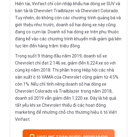
Hiện tại, Vinfast chỉ còn
nhập khẩu
hai dòng xe SUV và
bán tải là
Chevrolet Trailblazer
và
Chevrolet Colorado
.
Tuy nhiên, do không còn các chương trình quảng bá và
giới thiệu như trước, doanh số hai dòng xe này cũng
đang co cụm lại. Doanh số hai dòng xe trên phụ thuộc
đáng kể vào các chương trình khuyến mãi giảm giá liên
tục lên đến hàng trăm triệu đồng.
Trong suốt 9 tháng đầu năm 2019, doanh số xe
Chevrolet chỉ đạt 2.146 xe, giảm đến 6.224 xe so với
cùng kỳ năm 2018. Thị phần trong
Hiệp hội các nhà
sản xuất ô tô VAMA
của Chevrolet cũng giảm từ 4.5%
còn 1%. Nếu chỉ tính riêng doanh số hai dòng xe
Chevrolet Colorado và Trailblazer trong năm 2018,
doanh số 2019 vẫn giảm đến 1.220 xe. Đây là hệ quả
tất yếu khi xe Chevrolet thiếu đi các hoạt động
marketing để nhường chỗ cho thương hiệu ô tô Việt
Vinfast.