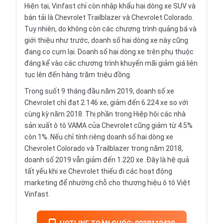
Hiện tại, Vinfast chỉ còn
nhập khẩu
hai dòng xe SUV và
bán tải là
Chevrolet Trailblazer
và
Chevrolet Colorado
.
Tuy nhiên, do không còn các chương trình quảng bá và
giới thiệu như trước, doanh số hai dòng xe này cũng
đang co cụm lại. Doanh số hai dòng xe trên phụ thuộc
đáng kể vào các chương trình khuyến mãi giảm giá liên
tục lên đến hàng trăm triệu đồng.
Trong suốt 9 tháng đầu năm 2019, doanh số xe
Chevrolet chỉ đạt 2.146 xe, giảm đến 6.224 xe so với
cùng kỳ năm 2018. Thị phần trong
Hiệp hội các nhà
sản xuất ô tô VAMA
của Chevrolet cũng giảm từ 4.5%
còn 1%. Nếu chỉ tính riêng doanh số hai dòng xe
Chevrolet Colorado và Trailblazer trong năm 2018,
doanh số 2019 vẫn giảm đến 1.220 xe. Đây là hệ quả
tất yếu khi xe Chevrolet thiếu đi các hoạt động
marketing để nhường chỗ cho thương hiệu ô tô Việt
Vinfast.