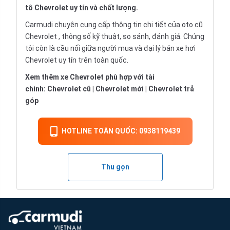
tô Chevrolet uy tín và chất lượng.
Carmudi chuyên cung cấp thông tin chi tiết của oto cũ
Chevrolet , thông số kỹ thuật, so sánh, đánh giá. Chúng
tôi còn là cầu nối giữa người mua và đại lý bán xe hơi
Chevrolet uy tín trên toàn quốc.
Xem thêm xe Chevrolet phù hợp với tài
chính:
Chevrolet cũ
|
Chevrolet mới
|
Chevrolet trả
góp
HOTLINE TOÀN QUỐC: 0938119439
Thu gọn