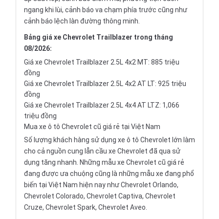
ngang khi lùi, cảnh báo va chạm phía trước cũng như
cảnh báo lệch làn đường thông minh.
Bảng giá xe Chevrolet Trailblazer trong tháng
08/2026:
Giá xe Chevrolet Trailblazer 2.5L 4x2 MT: 885 triệu
đồng
Giá xe Chevrolet Trailblazer 2.5L 4x2 AT LT: 925 triệu
đồng
Giá xe Chevrolet Trailblazer 2.5L 4x4 AT LTZ: 1,066
triệu đồng
Mua xe ô tô Chevrolet cũ giá rẻ tại Việt Nam
Số lượng khách hàng sử dụng xe ô tô Chevrolet lớn làm
cho cả nguồn cung lẫn cầu xe Chevrolet đã qua sử
dụng tăng nhanh. Những mẫu xe Chevrolet cũ giá rẻ
đang được ưa chuộng cũng là những mẫu xe đang phổ
biến tại Việt Nam hiện nay như Chevrolet Orlando,
Chevrolet Colorado, Chevrolet Captiva, Chevrolet
Cruze, Chevrolet Spark, Chevrolet Aveo.