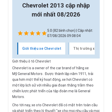
Chevrolet 2013 cập nhập
mới nhất 08/2026
5.0 (82 bình chọn) | Cập nhật:
07/08/2026 09:08:04
Giới thiệu xe Chevrolet
Thị trường xe Chevrol
Giới thiệu ô tô Chevrolet
Chevrolet is a owner of the car brand of hãng xe
Mỹ
General Motors
. Được thành lập năm 1911, trải
qua hơn một thế kỷ hoạt động,
xe hơi
Chevrolet có
một lớp lịch sử với nhiều giai đoạn thăng trầm theo
chiến lược phát triển của tập đoàn mẹ là General
Motors.
Cho tới nay, xe oto Chevrolet đã có mặt trên toàn cầu
và phát triển theo lý thuyết "xe cho mọi nhu cầu và mọi