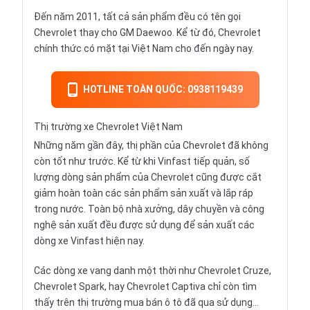
Đến năm 2011, tất cả sản phẩm đều có tên gọi
Chevrolet thay cho GM Daewoo. Kể từ đó, Chevrolet
chính thức có mặt tại Việt Nam cho đến ngày nay.
HOTLINE TOÀN QUỐC: 0938119439
Thị trường xe Chevrolet Việt Nam
Những năm gần đây, thị phần của Chevrolet đã không
còn tốt như trước. Kể từ khi
Vinfast tiếp quản
, số
lượng dòng sản phẩm của Chevrolet cũng được cắt
giảm hoàn toàn các sản phẩm sản xuất và lắp ráp
trong nước. Toàn bộ nhà xưởng, dây chuyền và công
nghệ sản xuất đều được sử dụng để sản xuất các
dòng xe Vinfast hiện nay.
Các dòng xe vang danh một thời như
Chevrolet Cruze
,
Chevrolet Spark
, hay
Chevrolet Captiva
chỉ còn tìm
thấy trên thị trường
mua bán ô tô đã qua sử dụng
…