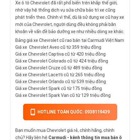
Xe ô tô Chevrolet đã rất phổ biến trên khắp thế giới,
nhờ vậy hệ thống dịch vụ sửa chữa bảo trì xe cũng
phát triển theo. Chính vì thế, dù là sử dụng xe cũ hay xe
mới của Chevrolet, người dùng đều không phải băn
khoăn về vấn đề bảo dưỡng xe như nhiều dòng xe khác.
Bảng giá xe Chevrolet cũ rao bán tại Carmudi Việt Nam
Giá xe
Chevrolet Aveo
cũ từ 359 triệu đồng
Giá xe
Chevrolet Captiva
cũ từ 420 triệu đồng
Giá xe
Chevrolet Colorado
cũ từ 424 triệu đồng
Giá xe
Chevrolet Cruze
cũ từ 489 triệu đồng
Giá xe
Chevrolet Lacetti
cũ từ 265 triệu đồng
Giá xe
Chevrolet Orlando
cũ từ 539 triệu đồng
Giá xe
Chevrolet Spark
cũ từ 175 triệu đồng
Giá xe
Chevrolet Spark Van
cũ từ 129 triệu đồng
HOTLINE TOÀN QUỐC: 0938119439
Bạn muốn mua Chevrolet giá rẻ, chính hãng, chính
chủ? Hãy liên hệ
Carmudi
- kênh thông tin mua bán ô