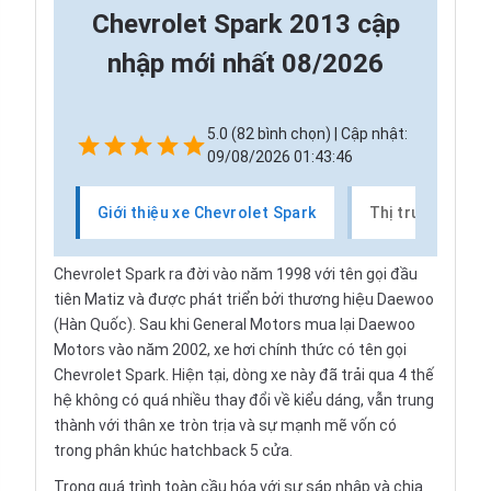
Chevrolet Spark 2013 cập
nhập mới nhất 08/2026
5.0 (82 bình chọn) | Cập nhật:
09/08/2026 01:43:46
Giới thiệu xe Chevrolet Spark
Thị trường xe C
Chevrolet Spark ra đời vào năm 1998 với tên gọi đầu
tiên
Matiz
và được phát triển bởi thương hiệu Daewoo
(Hàn Quốc). Sau khi General Motors mua lại Daewoo
Motors vào năm 2002, xe hơi chính thức có tên gọi
Chevrolet Spark. Hiện tại, dòng xe này đã trải qua 4 thế
hệ không có quá nhiều thay đổi về kiểu dáng, vẫn trung
thành với thân xe tròn trịa và sự mạnh mẽ vốn có
trong phân khúc hatchback 5 cửa.
Trong quá trình toàn cầu hóa với sự sáp nhập và chia