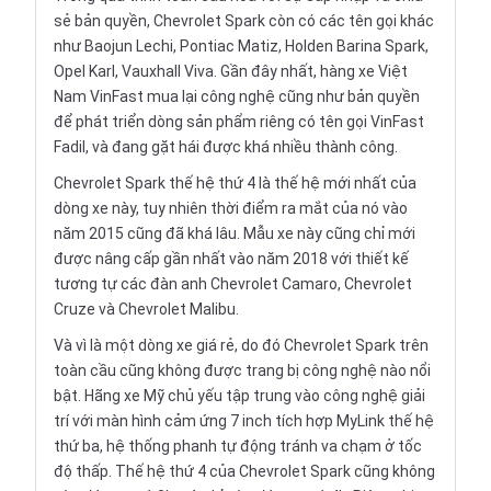
sẻ bản quyền, Chevrolet Spark còn có các tên gọi khác
như Baojun Lechi, Pontiac Matiz, Holden Barina Spark,
Opel Karl, Vauxhall Viva. Gần đây nhất, hàng xe Việt
Nam VinFast mua lại công nghệ cũng như bản quyền
để phát triển dòng sản phẩm riêng có tên gọi VinFast
Fadil, và đang gặt hái được khá nhiều thành công.
Chevrolet Spark thế hệ thứ 4 là thế hệ mới nhất của
dòng xe này, tuy nhiên thời điểm ra mắt của nó vào
năm 2015 cũng đã khá lâu. Mẫu xe này cũng chỉ mới
được nâng cấp gần nhất vào năm 2018 với thiết kế
tương tự các đàn anh Chevrolet Camaro, Chevrolet
Cruze và Chevrolet Malibu.
Và vì là một dòng xe giá rẻ, do đó Chevrolet Spark trên
toàn cầu cũng không được trang bị công nghệ nào nổi
bật. Hãng xe Mỹ chủ yếu tập trung vào công nghệ giải
trí với màn hình cảm ứng 7 inch tích hợp MyLink thế hệ
thứ ba, hệ thống phanh tự động tránh va chạm ở tốc
độ thấp. Thế hệ thứ 4 của Chevrolet Spark cũng không