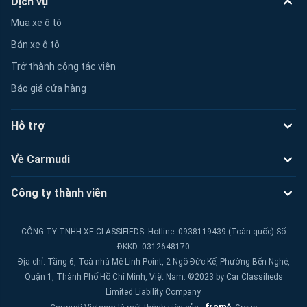
Dịch vụ
Mua xe ô tô
Bán xe ô tô
Trở thành cộng tác viên
Báo giá cửa hàng
Hỗ trợ
Về Carmudi
Công ty thành viên
CÔNG TY TNHH XE CLASSIFIEDS. Hotline: 0938119439 (Toàn quốc) Số
ĐKKD: 0312648170
Địa chỉ: Tầng 6, Toà nhà Mê Linh Point, 2 Ngô Đức Kế, Phường Bến Nghé,
Quận 1, Thành Phố Hồ Chí Minh, Việt Nam. ©2023 by Car Classifieds
Limited Liability Company.
fram^