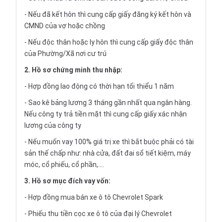
- Nếu đã kết hôn thì cung cấp giấy đăng ký kết hôn và
CMND của vợ hoặc chồng
- Nếu độc thân hoặc ly hôn thì cung cấp giấy độc thân
của Phường/Xã nơi cư trú
2. Hồ sơ chứng minh thu nhập:
- Hợp đồng lao động có thời hạn tối thiểu 1 năm
- Sao kê bảng lương 3 tháng gần nhất qua ngân hàng.
Nếu công ty trả tiền mặt thì cung cấp giấy xác nhận
lương của công ty
- Nếu muốn vay 100% giá trị xe thì bắt buộc phải có tài
sản thế chấp như: nhà cửa, đất đai sổ tiết kiệm, máy
móc, cổ phiếu, cổ phần,....
3. Hồ sơ mục đích vay vốn:
- Hợp đồng mua bán xe ô tô Chevrolet Spark
- Phiếu thu tiền cọc xe ô tô của đại lý Chevrolet