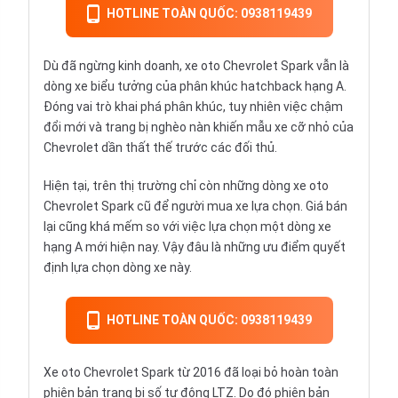
HOTLINE TOÀN QUỐC: 0938119439
Dù đã ngừng kinh doanh, xe oto Chevrolet Spark vẫn là
dòng xe biểu tưởng của phân khúc
hatchback
hạng A.
Đóng vai trò khai phá phân khúc, tuy nhiên việc chậm
đổi mới và trang bị nghèo nàn khiến mẫu xe cỡ nhỏ của
Chevrolet
dần thất thế trước các đối thủ.
Hiện tại, trên thị trường chỉ còn những dòng xe oto
Chevrolet Spark cũ để người mua xe lựa chọn. Giá bán
lại cũng khá mếm so với việc lựa chọn một dòng xe
hạng A mới hiện nay. Vậy đâu là những ưu điểm quyết
định lựa chọn dòng xe này.
HOTLINE TOÀN QUỐC: 0938119439
Xe oto Chevrolet Spark từ 2016 đã loại bỏ hoàn toàn
phiên bản trang bị số tự động LTZ. Do đó phiên bản