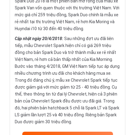
Spark Duo 2018 là một phiên bản mở rộng của mẫu xe
Spark Van vốn quen thuộc với thị trường Việt Nam. Với
mức giá chỉ 259 triệu đồng, Spark Duo chính là mẫu xe
rẻ nhất tại thị trường Việt Nam, rẻ hơn Kia Moring và
Huyndai i10 từ 30 đến 40 triệu đồng.
Cập nhật ngày 20/4/2018:
Sau những đợt ưu đãi liên
tiếp, mẫu Chevrolet Spark hiện chỉ có giá 269 triệu
đồng cho bản Spark Duo và trở thành mẫu xe rẻ nhất
Việt Nam, rẻ hơn cả bản thấp nhất của Kia Morning.
Bước vào tháng 4/2018, GM Việt Nam tiếp tục áp dụng
nhiều chương trình ưu đãi cho khách hàng mua xe.
Trong đó đáng chú ý, mẫu xe Chevrolet Spark tiếp tục
được giảm giá với mức giảm từ 25 - 40 triệu đồng. Cụ
thể, theo thông tin từ đại lý Chevrolet, hiện cả 3 phiên
bản của Chevrolet Spark đều được ưu đãi giá. Trong
đó, hai phiên bản hatchback 5 chỗ là Spark LT và Spark
LS giảm lần lượt 25 và 40 triệu đồng. Riêng bản Spark
Duo được giảm 30 triệu đồng.