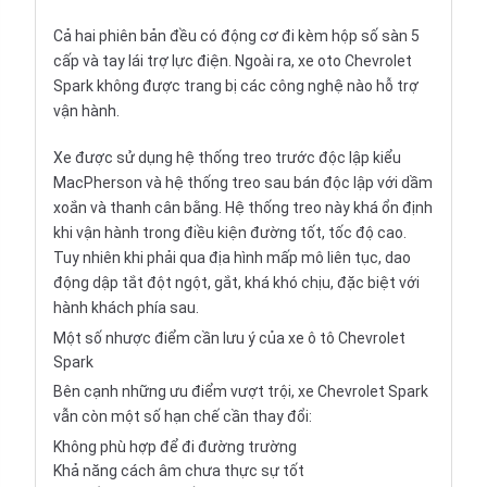
Cả hai phiên bản đều có động cơ đi kèm hộp số sàn 5
cấp và tay lái trợ lực điện. Ngoài ra, xe oto Chevrolet
Spark không được trang bị các công nghệ nào hỗ trợ
vận hành.
Xe được sử dụng hệ thống treo trước độc lập kiểu
MacPherson và hệ thống treo sau bán độc lập với dầm
xoắn và thanh cân bằng. Hệ thống treo này khá ổn định
khi vận hành trong điều kiện đường tốt, tốc độ cao.
Tuy nhiên khi phải qua địa hình mấp mô liên tục, dao
động dập tắt đột ngột, gắt, khá khó chịu, đặc biệt với
hành khách phía sau.
Một số nhược điểm cần lưu ý của xe ô tô Chevrolet
Spark
Bên cạnh những ưu điểm vượt trội, xe Chevrolet Spark
vẫn còn một số hạn chế cần thay đổi:
Không phù hợp để đi đường trường
Khả năng cách âm chưa thực sự tốt