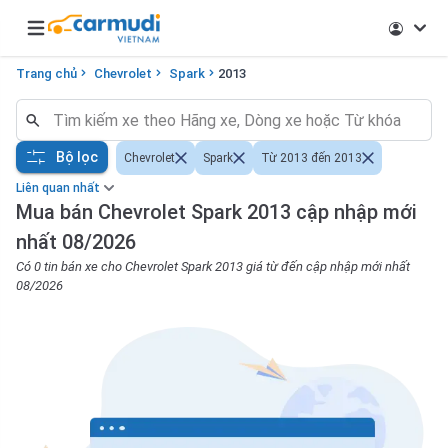
Open main menu
Trang chủ
Chevrolet
Spark
2013
Bộ lọc
Chevrolet
Spark
Từ 2013 đến 2013
Liên quan nhất
Mua bán Chevrolet Spark 2013 cập nhập mới
nhất 08/2026
Có 0 tin bán xe cho Chevrolet Spark 2013 giá từ đến cập nhập mới nhất
08/2026