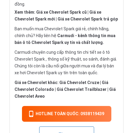
đồng.
Xem thêm:
Giá xe Chevrolet Spark cũ
|
Giá xe
Chevrolet Spark mới
|
Giá xe Chevrolet Spark trả góp
Bạn muốn mua Chevrolet Spark giá rẻ, chính hãng,
chính chủ? Hãy liên hệ
Carmudi
- kênh thông tin mua
bán ô tô Chevrolet Spark uy tín và chất lượng.
Carmudi chuyên cung cấp thông tin chi tiết
xe ô tô
Chevrolet Spark , thông số kỹ thuật, so sánh, đánh giá.
Chúng tôi còn là cầu nối giữa người mua và đại lý bán
xe hơi Chevrolet Spark uy tín trên toàn quốc.
Giá xe Chevrolet khác:
Giá Chevrolet Cruze
|
Giá
Chevrolet Colorado
|
Giá Chevrolet Trailblazer
|
Giá
Chevrolet Aveo
HOTLINE TOÀN QUỐC: 0938119439