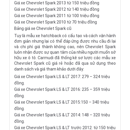
Giá xe Chevrolet Spark 2013 từ 150 triệu đồng
Giá xe Chevrolet Spark 2012 từ 140 triệu đồng
Giá xe Chevrolet Spark 2011 từ 100 triệu đồng
Giá xe Chevrolet Spark 2010 từ 70 triệu đồng
Bảng giá xe Chevrolet Spark cũ
Tuy là mẫu xe hatchback có cấu tạo và cách vận hành
đơn giản nhưng lại có thể đáp ứng được nhu cầu đi lại
và chi phí giá thành không cao, nên Chevrolet Spark
luôn nhận được sự quan tâm của nhiều người muốn sở
hữu xe ô tô. Carmudi đã thống kê sơ lược các mẫu xe
Chevrolet Spark cũ giá rẻ hoặc đã qua sử dụng theo
danh sách và giá tham khảo dưới đây:
Giá xe Chevrolet Spark LS & LT 2017: 279 – 324 triệu
đồng.
Giá xe Chevrolet Spark LS & LT 2016: 235 – 359 triệu
đồng.
Giá xe Chevrolet Spark LS & LT 2015:150 – 340 triệu
đồng.
Giá xe Chevrolet Spark LS & LT 2014: 148 – 320 triệu
đồng.
Giá xe Chevrolet Spark LS & LT trước 2012: từ 150 triệu