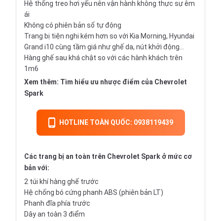
Hệ thống treo hơi yếu nên vận hành không thực sự êm
ái
Không có phiên bản số tự động
Trang bị tiện nghi kém hơn so với Kia Morning, Hyundai
Grand i10 cùng tầm giá như ghế da, nút khởi động…
Hàng ghế sau khá chật so với các hành khách trên
1m6
Xem thêm:
Tìm hiểu ưu nhược điểm của Chevrolet
Spark
HOTLINE TOÀN QUỐC: 0938119439
Các trang bị an toàn trên Chevrolet Spark ở mức cơ
bản với:
2 túi khí hàng ghế trước
Hệ chống bó cứng phanh ABS (phiên bản LT)
Phanh đĩa phía trước
Dây an toàn 3 điểm