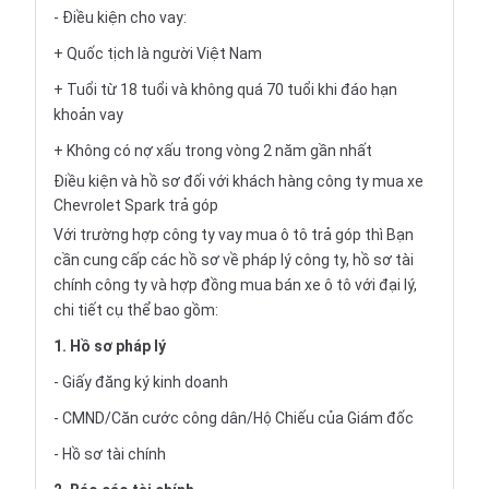
- Điều kiện cho vay:
+ Quốc tịch là người Việt Nam
+ Tuổi từ 18 tuổi và không quá 70 tuổi khi đáo hạn
khoản vay
+ Không có nợ xấu trong vòng 2 năm gần nhất
Điều kiện và hồ sơ đối với khách hàng công ty mua xe
Chevrolet Spark trả góp
Với trường hợp công ty vay
mua ô tô trả góp
thì Bạn
cần cung cấp các hồ sơ về pháp lý công ty, hồ sơ tài
chính công ty và hợp đồng mua bán xe ô tô với đại lý,
chi tiết cụ thể bao gồm:
1. Hồ sơ pháp lý
- Giấy đăng ký kinh doanh
- CMND/Căn cước công dân/Hộ Chiếu của Giám đốc
- Hồ sơ tài chính