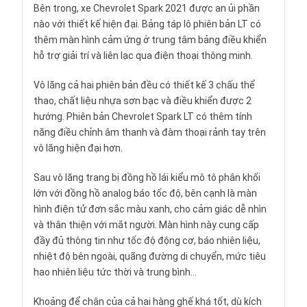
Bên trong, xe Chevrolet Spark 2021 được an ủi phần
nào với thiết kế hiện đại. Bảng táp lô phiên bản LT có
thêm màn hình cảm ứng ở trung tâm bảng điều khiển
hỗ trợ giải trí và liên lạc qua điện thoại thông minh.
Vô lăng cả hai phiên bản đều có thiết kế 3 chấu thể
thao, chất liệu nhựa sơn bạc và điều khiển được 2
hướng. Phiên bản Chevrolet Spark LT có thêm tính
năng điều chỉnh âm thanh và đàm thoại rảnh tay trên
vô lăng hiện đại hơn.
Sau vô lăng trang bị đồng hồ lái kiểu mô tô phân khối
lớn với đồng hồ analog báo tốc độ, bên cạnh là màn
hình điện tử đơn sắc màu xanh, cho cảm giác dễ nhìn
và thân thiện với mắt người. Màn hình này cung cấp
đầy đủ thông tin như tốc độ động cơ, báo nhiên liệu,
nhiệt độ bên ngoài, quãng đường di chuyển, mức tiêu
hao nhiên liệu tức thời và trung bình...
Khoảng để chân của cả hai hàng ghế khá tốt, dù kích