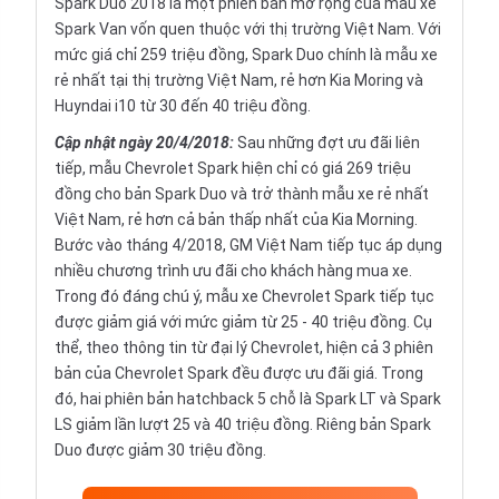
Spark Duo 2018 là một phiên bản mở rộng của mẫu xe
Spark Van vốn quen thuộc với thị trường Việt Nam. Với
mức giá chỉ 259 triệu đồng, Spark Duo chính là mẫu xe
rẻ nhất tại thị trường Việt Nam, rẻ hơn Kia Moring và
Huyndai i10 từ 30 đến 40 triệu đồng.
Cập nhật ngày 20/4/2018:
Sau những đợt ưu đãi liên
tiếp, mẫu Chevrolet Spark hiện chỉ có giá 269 triệu
đồng cho bản Spark Duo và trở thành mẫu xe rẻ nhất
Việt Nam, rẻ hơn cả bản thấp nhất của Kia Morning.
Bước vào tháng 4/2018, GM Việt Nam tiếp tục áp dụng
nhiều chương trình ưu đãi cho khách hàng mua xe.
Trong đó đáng chú ý, mẫu xe Chevrolet Spark tiếp tục
được giảm giá với mức giảm từ 25 - 40 triệu đồng. Cụ
thể, theo thông tin từ đại lý Chevrolet, hiện cả 3 phiên
bản của Chevrolet Spark đều được ưu đãi giá. Trong
đó, hai phiên bản hatchback 5 chỗ là Spark LT và Spark
LS giảm lần lượt 25 và 40 triệu đồng. Riêng bản Spark
Duo được giảm 30 triệu đồng.