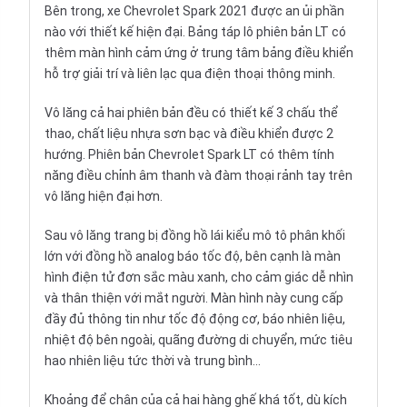
Bên trong, xe Chevrolet Spark 2021 được an ủi phần
nào với thiết kế hiện đại. Bảng táp lô phiên bản LT có
thêm màn hình cảm ứng ở trung tâm bảng điều khiển
hỗ trợ giải trí và liên lạc qua điện thoại thông minh.
Vô lăng cả hai phiên bản đều có thiết kế 3 chấu thể
thao, chất liệu nhựa sơn bạc và điều khiển được 2
hướng. Phiên bản Chevrolet Spark LT có thêm tính
năng điều chỉnh âm thanh và đàm thoại rảnh tay trên
vô lăng hiện đại hơn.
Sau vô lăng trang bị đồng hồ lái kiểu mô tô phân khối
lớn với đồng hồ analog báo tốc độ, bên cạnh là màn
hình điện tử đơn sắc màu xanh, cho cảm giác dễ nhìn
và thân thiện với mắt người. Màn hình này cung cấp
đầy đủ thông tin như tốc độ động cơ, báo nhiên liệu,
nhiệt độ bên ngoài, quãng đường di chuyển, mức tiêu
hao nhiên liệu tức thời và trung bình...
Khoảng để chân của cả hai hàng ghế khá tốt, dù kích