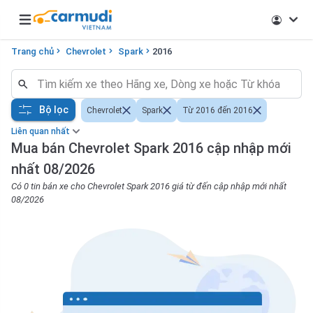
Open main menu
Trang chủ
Chevrolet
Spark
2016
Bộ lọc
Chevrolet
Spark
Từ 2016 đến 2016
Liên quan nhất
Mua bán Chevrolet Spark 2016 cập nhập mới
nhất 08/2026
Có 0 tin bán xe cho Chevrolet Spark 2016 giá từ đến cập nhập mới nhất
08/2026