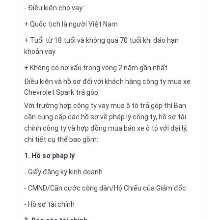
- Điều kiện cho vay:
+ Quốc tịch là người Việt Nam
+ Tuổi từ 18 tuổi và không quá 70 tuổi khi đáo hạn
khoản vay
+ Không có nợ xấu trong vòng 2 năm gần nhất
Điều kiện và hồ sơ đối với khách hàng công ty mua xe
Chevrolet Spark trả góp
Với trường hợp công ty vay
mua ô tô trả góp
thì Bạn
cần cung cấp các hồ sơ về pháp lý công ty, hồ sơ tài
chính công ty và hợp đồng mua bán xe ô tô với đại lý,
chi tiết cụ thể bao gồm:
1. Hồ sơ pháp lý
- Giấy đăng ký kinh doanh
- CMND/Căn cước công dân/Hộ Chiếu của Giám đốc
- Hồ sơ tài chính