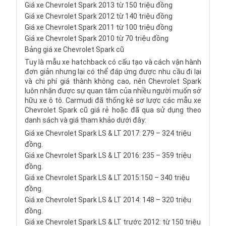
Giá xe Chevrolet Spark 2013 từ 150 triệu đồng
Giá xe Chevrolet Spark 2012 từ 140 triệu đồng
Giá xe Chevrolet Spark 2011 từ 100 triệu đồng
Giá xe Chevrolet Spark 2010 từ 70 triệu đồng
Bảng giá xe Chevrolet Spark cũ
Tuy là mẫu xe hatchback có cấu tạo và cách vận hành
đơn giản nhưng lại có thể đáp ứng được nhu cầu đi lại
và chi phí giá thành không cao, nên Chevrolet Spark
luôn nhận được sự quan tâm của nhiều người muốn sở
hữu xe ô tô. Carmudi đã thống kê sơ lược các mẫu xe
Chevrolet Spark cũ giá rẻ hoặc đã qua sử dụng theo
danh sách và giá tham khảo dưới đây:
Giá xe Chevrolet Spark LS & LT 2017: 279 – 324 triệu
đồng.
Giá xe Chevrolet Spark LS & LT 2016: 235 – 359 triệu
đồng.
Giá xe Chevrolet Spark LS & LT 2015:150 – 340 triệu
đồng.
Giá xe Chevrolet Spark LS & LT 2014: 148 – 320 triệu
đồng.
Giá xe Chevrolet Spark LS & LT trước 2012: từ 150 triệu