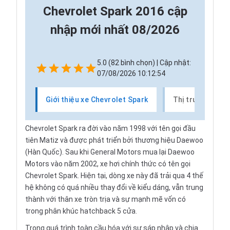
Chevrolet Spark 2016 cập
nhập mới nhất 08/2026
5.0 (82 bình chọn) | Cập nhật:
07/08/2026 10:12:54
Giới thiệu xe Chevrolet Spark
Thị trường xe C
Chevrolet Spark ra đời vào năm 1998 với tên gọi đầu
tiên
Matiz
và được phát triển bởi thương hiệu Daewoo
(Hàn Quốc). Sau khi General Motors mua lại Daewoo
Motors vào năm 2002, xe hơi chính thức có tên gọi
Chevrolet Spark. Hiện tại, dòng xe này đã trải qua 4 thế
hệ không có quá nhiều thay đổi về kiểu dáng, vẫn trung
thành với thân xe tròn trịa và sự mạnh mẽ vốn có
trong phân khúc hatchback 5 cửa.
Trong quá trình toàn cầu hóa với sự sáp nhập và chia