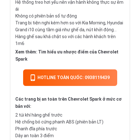
Hệ thống treo hơi yếu nên vận hành không thực sự êm
ái
Không có phiên bản số tự động
Trang bị tiện nghi kém hơn so với Kia Morning, Hyundai
Grand i10 cùng tầm giá như ghế da, nút khởi động…
Hàng ghế sau khá chật so với các hành khách trên
1m6
Xem thêm:
Tìm hiểu ưu nhược điểm của Chevrolet
Spark
HOTLINE TOÀN QUỐC: 0938119439
Các trang bị an toàn trên Chevrolet Spark ở mức cơ
bản với:
2 túi khí hàng ghế trước
Hệ chống bó cứng phanh ABS (phiên bản LT)
Phanh đĩa phía trước
Dây an toàn 3 điểm