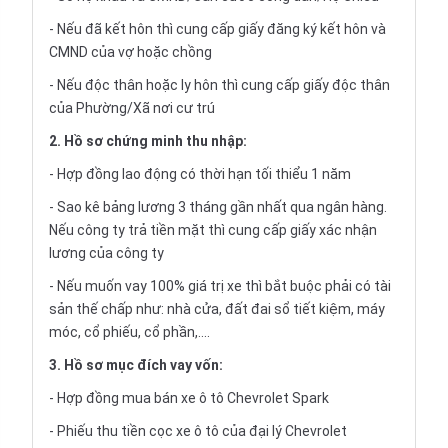
- Nếu đã kết hôn thì cung cấp giấy đăng ký kết hôn và
CMND của vợ hoặc chồng
- Nếu độc thân hoặc ly hôn thì cung cấp giấy độc thân
của Phường/Xã nơi cư trú
2. Hồ sơ chứng minh thu nhập:
- Hợp đồng lao động có thời hạn tối thiểu 1 năm
- Sao kê bảng lương 3 tháng gần nhất qua ngân hàng.
Nếu công ty trả tiền mặt thì cung cấp giấy xác nhận
lương của công ty
- Nếu muốn vay 100% giá trị xe thì bắt buộc phải có tài
sản thế chấp như: nhà cửa, đất đai sổ tiết kiệm, máy
móc, cổ phiếu, cổ phần,....
3. Hồ sơ mục đích vay vốn:
- Hợp đồng mua bán xe ô tô Chevrolet Spark
- Phiếu thu tiền cọc xe ô tô của đại lý Chevrolet