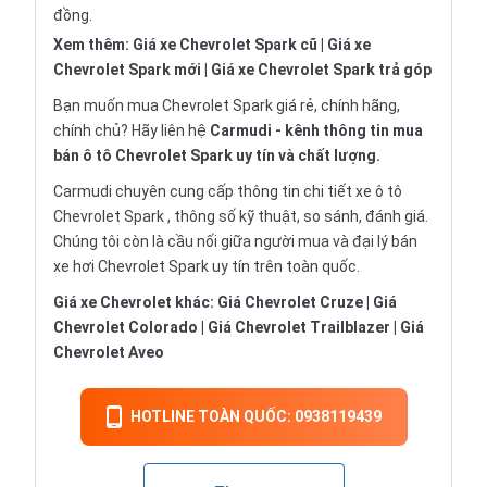
đồng.
Xem thêm:
Giá xe Chevrolet Spark cũ
|
Giá xe
Chevrolet Spark mới
|
Giá xe Chevrolet Spark trả góp
Bạn muốn mua Chevrolet Spark giá rẻ, chính hãng,
chính chủ? Hãy liên hệ
Carmudi
- kênh thông tin mua
bán ô tô Chevrolet Spark uy tín và chất lượng.
Carmudi chuyên cung cấp thông tin chi tiết
xe ô tô
Chevrolet Spark , thông số kỹ thuật, so sánh, đánh giá.
Chúng tôi còn là cầu nối giữa người mua và đại lý bán
xe hơi Chevrolet Spark uy tín trên toàn quốc.
Giá xe Chevrolet khác:
Giá Chevrolet Cruze
|
Giá
Chevrolet Colorado
|
Giá Chevrolet Trailblazer
|
Giá
Chevrolet Aveo
HOTLINE TOÀN QUỐC: 0938119439