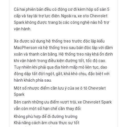
Cả hai phiên bản đều có động cơ đi kèm hộp số sàn 5
cấp và tay lái trợ lực điện. Ngoài ra, xe oto Chevrolet
Spark không được trang bị các công nghệ nào hỗ trợ
vận hành.
Xe được sử dụng hệ thống treo trước độc lập kiểu
MacPherson và hệ thống treo sau bán độc lập với dầm
xoắn và thanh cân bằng. Hệ thống treo này khá ổn định
khi vận hành trong điều kiện đường tốt, tốc độ cao.
Tuy nhiên khi phải qua địa hình mấp mô liên tục, dao
động dập tắt đột ngột, gắt, khá khó chịu, đặc biệt với
hành khách phía sau.
Một số nhược điểm cần lưu ý của xe ô tô Chevrolet
Spark
Bên cạnh những ưu điểm vượt trội, xe Chevrolet Spark
vẫn còn một số hạn chế cần thay đổi:
Không phù hợp để đi đường trường
Khả năng cách âm chưa thực sự tốt