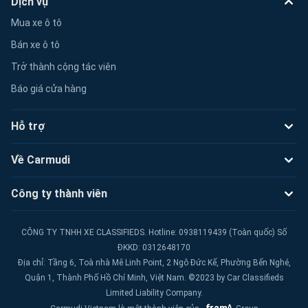
Dịch vụ
Mua xe ô tô
Bán xe ô tô
Trở thành cộng tác viên
Báo giá cửa hàng
Hỗ trợ
Về Carmudi
Công ty thành viên
CÔNG TY TNHH XE CLASSIFIEDS. Hotline: 0938119439 (Toàn quốc) Số
ĐKKD: 0312648170
Địa chỉ: Tầng 6, Toà nhà Mê Linh Point, 2 Ngô Đức Kế, Phường Bến Nghé,
Quận 1, Thành Phố Hồ Chí Minh, Việt Nam. ©2023 by Car Classifieds
Limited Liability Company.
fram^