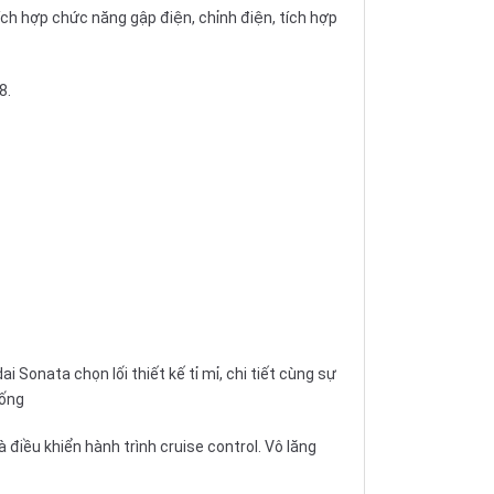
ch hợp chức năng gập điện, chỉnh điện, tích hợp
8.
Sonata chọn lối thiết kế tỉ mỉ, chi tiết cùng sự
hống
điều khiển hành trình cruise control. Vô lăng