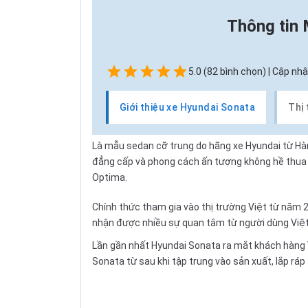
Thông tin
5.0 (82 bình chọn) | Cập nhậ
Giới thiệu xe Hyundai Sonata
Thị
Là mẫu sedan cỡ trung do
hãng xe Hyundai
từ Hàn
đẳng cấp và phong cách ấn tượng không hề thua
Optima
.
Chính thức tham gia vào thị trường Việt từ năm 
nhận được nhiều sự quan tâm từ người dùng Việ
Lần gần nhất Hyundai Sonata ra mắt khách hàng V
Sonata từ sau khi tập trung vào sản xuất,
lắp ráp