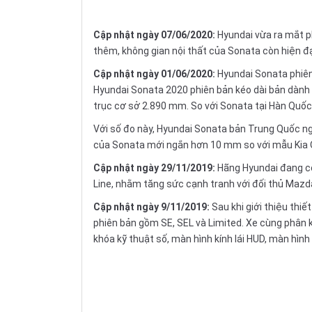
Cập nhật ngày 07/06/2020:
Hyundai vừa ra mắt p
thêm, không gian nội thất của Sonata còn hiện đạ
Cập nhật ngày 01/06/2020:
Hyundai Sonata phiên
Hyundai Sonata 2020 phiên bản kéo dài bản dành 
trục cơ sở 2.890 mm. So với Sonata tại Hàn Quốc,
Với số đo này, Hyundai Sonata bản Trung Quốc ng
của Sonata mới ngắn hơn 10 mm so với mẫu Kia Op
Cập nhật ngày 29/11/2019:
Hãng Hyundai đang c
Line, nhằm tăng sức cạnh tranh với đối thủ Maz
Cập nhật ngày 9/11/2019:
Sau khi giới thiệu thi
phiên bản gồm SE, SEL và Limited. Xe cùng phân 
khóa kỹ thuật số, màn hình kính lái HUD, màn hì