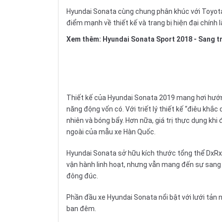
Hyundai Sonata cùng chung phân khúc với Toyota
điểm mạnh về thiết kế và trang bị hiện đại chính 
Xem thêm:
Hyundai Sonata Sport 2018 - Sang tr
Thiết kế của Hyundai Sonata 2019 mang hơi hướng
năng động vốn có. Với triết lý thiết kế “điêu khắ
nhiên và bóng bẩy. Hơn nữa, giá trị thực dụng kh
ngoài của mẫu xe Hàn Quốc.
Hyundai Sonata sở hữu kích thước tổng thể DxRx
vận hành linh hoạt, nhưng vẫn mang đến sự sang t
đông đúc.
Phần đầu xe Hyundai Sonata nổi bật với lưới tản
ban đêm.