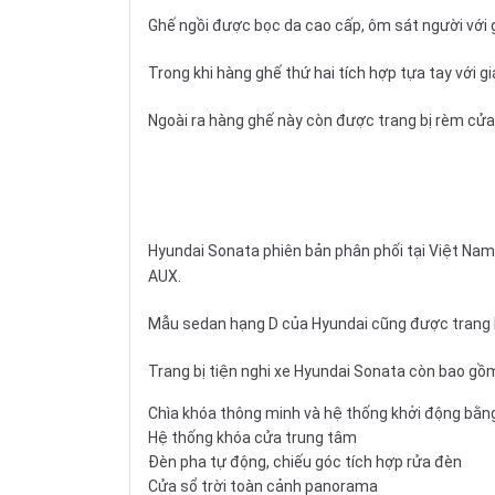
Ghế ngồi
được bọc da cao cấp, ôm sát người với g
Trong khi hàng ghế thứ hai tích hợp tựa tay với g
Ngoài ra hàng ghế này còn được trang bị rèm cửa
Hyundai Sonata phiên bản phân phối tại Việt Nam 
AUX.
Mẫu
sedan hạng D
của Hyundai cũng được trang b
Trang bị tiện nghi xe Hyundai Sonata còn bao gồ
Chìa khóa thông minh và hệ thống khởi động bằn
Hệ thống khóa cửa trung tâm
Đèn pha tự động, chiếu góc tích hợp rửa đèn
Cửa sổ trời toàn cảnh panorama