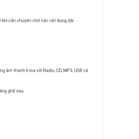
ý khi cần chuyên chở các vật dụng dài.
ống âm thanh 6 loa với Radio, CD, MP3, USB và
hàng ghế sau.