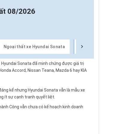
ất 08/2026
Ngoại thất xe Hyundai Sonata
Nội thất xe Hyundai Sonat
, Hyundai Sonata đã minh chứng được giá trị
Honda Accord
,
Nissan Teana
,
Mazda 6
hay
KIA
 đáng kể nhưng Hyundai Sonata vẫn là mẫu xe
g ít sự cạnh tranh quyết liệt.
hành Công
vẫn chưa có kế hoạch kinh doanh