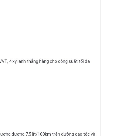
VT, 4 xy lanh thẳng hàng cho công suất tối đa
tương đương 7.5 lít/100km trên đường cao tốc và