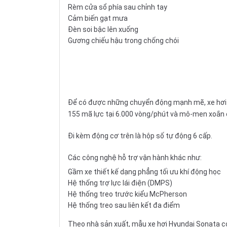
Rèm cửa sổ phía sau chỉnh tay
Cảm biến gạt mưa
Đèn soi bậc lên xuống
Gương chiếu hậu trong chống chói
Để có được những chuyển động mạnh mẽ, xe hơi Hy
155 mã lực tại 6.000 vòng/phút và mô-men xoắn 
Đi kèm động cơ trên là hộp số tự động 6 cấp.
Các công nghệ hỗ trợ vận hành khác như:
Gầm xe thiết kế dạng phẳng tối ưu khí động học
Hệ thống trợ lực lái điện (DMPS)
Hệ thống treo trước kiểu McPherson
Hệ thống treo sau liên kết đa điểm
Theo nhà sản xuất, mẫu xe hơi Hyundai Sonata c