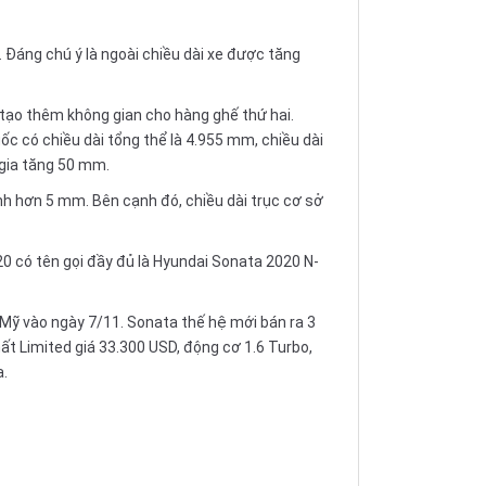
 Đáng chú ý là ngoài chiều dài xe được tăng
tạo thêm không gian cho hàng ghế thứ hai.
c có chiều dài tổng thể là 4.955 mm, chiều dài
 gia tăng 50 mm.
h hơn 5 mm. Bên cạnh đó, chiều dài trục cơ sở
 có tên gọi đầy đủ là Hyundai Sonata 2020 N-
g Mỹ vào ngày 7/11. Sonata thế hệ mới bán ra 3
t Limited giá 33.300 USD, động cơ 1.6 Turbo,
a.