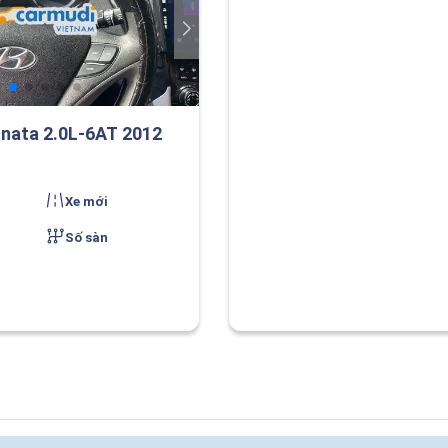
nata 2.0L-6AT 2012
Xe mới
Số sàn