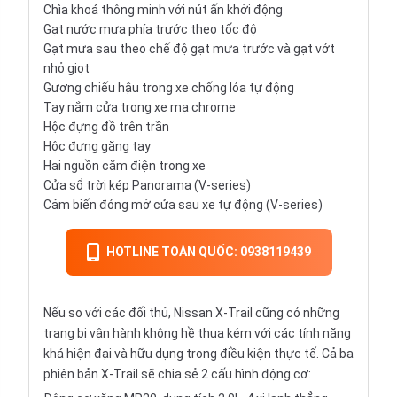
Chìa khoá thông minh với nút ấn khởi động
Gạt nước mưa phía trước theo tốc độ
Gạt mưa sau theo chế độ gạt mưa trước và gạt vớt
nhỏ giọt
Gương chiếu hậu trong xe chống lóa tự động
Tay nắm cửa trong xe mạ chrome
Hộc đựng đồ trên trần
Hộc đựng găng tay
Hai nguồn cắm điện trong xe
Cửa sổ trời kép Panorama (V-series)
Cảm biến đóng mở cửa sau xe tự động (V-series)
HOTLINE TOÀN QUỐC: 0938119439
Nếu so với các đối thủ, Nissan X-Trail cũng có những
trang bị vận hành không hề thua kém với các tính năng
khá hiện đại và hữu dụng trong điều kiện thực tế. Cả ba
phiên bản X-Trail sẽ chia sẻ 2 cấu hình động cơ: