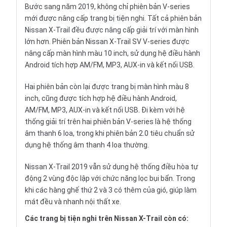
Bước sang năm 2019, không chỉ phiên bản V-series
mới được nâng cấp trang bị tiện nghi. Tất cả phiên bản
Nissan X-Trail đều được nâng cấp giải trí với màn hình
lớn hơn. Phiên bản Nissan X-Trail SV V-series được
nâng cấp màn hình màu 10 inch, sử dụng hệ điều hành
Android tích hợp AM/FM, MP3, AUX-in và kết nối USB.
Hai phiên bản còn lại được trang bị màn hình màu 8
inch, cũng được tích hợp hệ điều hành Android,
AM/FM, MP3, AUX-in và kết nối USB. Đi kèm với hệ
thống giải trí trên hai phiên bản V-series là hệ thống
âm thanh 6 loa, trong khi phiên bản 2.0 tiêu chuẩn sử
dụng hệ thống âm thanh 4 loa thường.
Nissan X-Trail 2019
vẫn sử dụng hệ thống điều hòa tự
động 2 vùng độc lập với chức năng lọc bụi bẩn. Trong
khi các hàng ghế thứ 2 và 3 có thêm của gió, giúp làm
mát đều và nhanh nội thất xe.
Các trang bị tiện nghi trên Nissan X-Trail còn có: