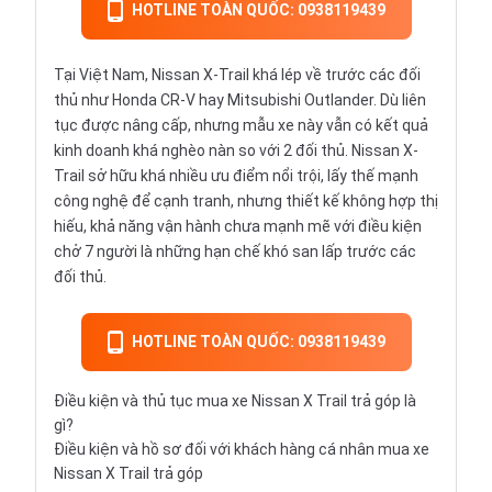
HOTLINE TOÀN QUỐC: 0938119439
Tại Việt Nam, Nissan X-Trail khá lép về trước các đối
thủ như Honda CR-V hay Mitsubishi Outlander. Dù liên
tục được nâng cấp, nhưng mẫu xe này vẫn có kết quả
kinh doanh khá nghèo nàn so với 2 đối thủ. Nissan X-
Trail sở hữu khá nhiều ưu điểm nổi trội, lấy thế mạnh
công nghệ để cạnh tranh, nhưng thiết kế không hợp thị
hiếu, khả năng vận hành chưa mạnh mẽ với điều kiện
chở 7 người là những hạn chế khó san lấp trước các
đối thủ.
HOTLINE TOÀN QUỐC: 0938119439
Điều kiện và thủ tục mua xe Nissan X Trail trả góp là
gì?
Điều kiện và hồ sơ đối với khách hàng cá nhân mua xe
Nissan X Trail trả góp