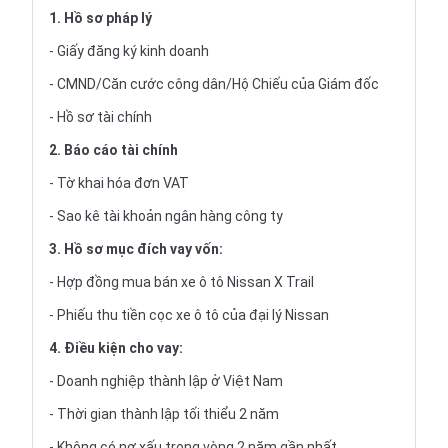
1. Hồ sơ pháp lý
- Giấy đăng ký kinh doanh
- CMND/Căn cước công dân/Hộ Chiếu của Giám đốc
- Hồ sơ tài chính
2. Báo cáo tài chính
- Tờ khai hóa đơn VAT
- Sao kê tài khoản ngân hàng công ty
3. Hồ sơ mục đích vay vốn:
- Hợp đồng mua bán xe ô tô Nissan X Trail
- Phiếu thu tiền cọc xe ô tô của đại lý Nissan
4. Điều kiện cho vay:
- Doanh nghiệp thành lập ở Việt Nam
- Thời gian thành lập tối thiểu 2 năm
- Không có nợ xấu trong vòng 2 năm gần nhất