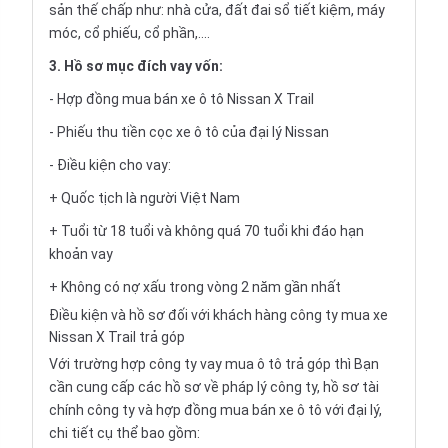
sản thế chấp như: nhà cửa, đất đai sổ tiết kiệm, máy
móc, cổ phiếu, cổ phần,....
3. Hồ sơ mục đích vay vốn:
- Hợp đồng mua bán xe ô tô Nissan X Trail
- Phiếu thu tiền cọc xe ô tô của đại lý Nissan
- Điều kiện cho vay:
+ Quốc tịch là người Việt Nam
+ Tuổi từ 18 tuổi và không quá 70 tuổi khi đáo hạn
khoản vay
+ Không có nợ xấu trong vòng 2 năm gần nhất
Điều kiện và hồ sơ đối với khách hàng công ty mua xe
Nissan X Trail trả góp
Với trường hợp công ty vay
mua ô tô trả góp
thì Bạn
cần cung cấp các hồ sơ về pháp lý công ty, hồ sơ tài
chính công ty và hợp đồng mua bán xe ô tô với đại lý,
chi tiết cụ thể bao gồm: