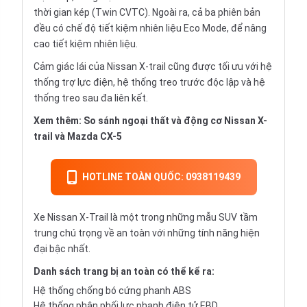
thời gian kép (Twin CVTC). Ngoài ra, cả ba phiên bản
đều có chế độ tiết kiệm nhiên liệu Eco Mode, để nâng
cao tiết kiệm nhiên liệu.
Cảm giác lái của Nissan X-trail cũng được tối ưu với hệ
thống trợ lực điện, hệ thống treo trước độc lập và hệ
thống treo sau đa liên kết.
Xem thêm:
So sánh ngoại thất và động cơ Nissan X-
trail và Mazda CX-5
HOTLINE TOÀN QUỐC: 0938119439
Xe Nissan X-Trail là một trong những mẫu SUV tầm
trung chú trọng về an toàn với những tính năng hiện
đại bậc nhất.
Danh sách trang bị an toàn có thể kể ra:
Hệ thống chống bó cứng phanh ABS
Hệ thống phân phối lực phanh điện tử EBD