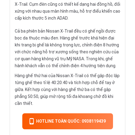
X-Trail. Cụm đèn cũng có thiết kế dạng hai đồng hồ, đối
xứng với nhau qua màn hình màu, hỗ trợ điểu khiển cao
cấp kích thước 5 inch ADAD.
Cả ba phiên bản Nissan X-Trail đều có ghế ngồi được
bọc da thuộc màu đen. Hàng ghế trước khá hiện đại
khi trang bị ghế lái không trọng lực, chỉnh điện 8 hướng
với chức năng hỗ trợ xương sống theo nghiên cứu của
cơ quan hàng không vũ trụ Mỹ NASA. Trong khi, ghế
hành khách vẫn có thể chỉnh điện 4 hướng tiện dụng.
Hàng ghế thứ hai của Nissan X-Trail có thể gập độc lập
từng ghế theo tỉ lệ 40:20:40 và tích hợp chỗ để tay ở
giữa. Kết hợp cùng với hàng ghế thứ ba có thể gập
phẳng 50:50, giúp mở rộng tối đa khoang chở đồ khi
cần thiết.
HOTLINE TOÀN QUỐC: 0938119439