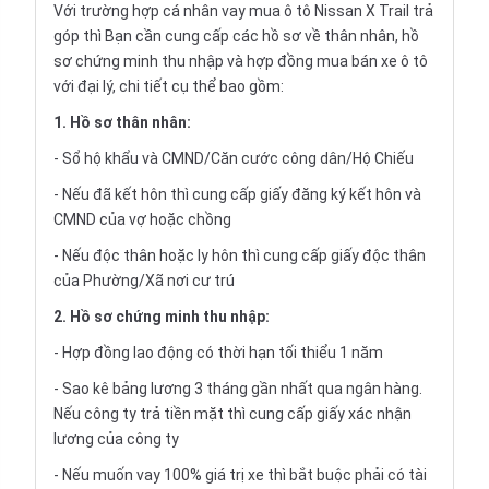
Với trường hợp cá nhân vay
mua ô tô Nissan X Trail trả
góp
thì Bạn cần cung cấp các hồ sơ về thân nhân, hồ
sơ chứng minh thu nhập và hợp đồng mua bán xe ô tô
với đại lý, chi tiết cụ thể bao gồm:
1. Hồ sơ thân nhân:
- Sổ hộ khẩu và CMND/Căn cước công dân/Hộ Chiếu
- Nếu đã kết hôn thì cung cấp giấy đăng ký kết hôn và
CMND của vợ hoặc chồng
- Nếu độc thân hoặc ly hôn thì cung cấp giấy độc thân
của Phường/Xã nơi cư trú
2. Hồ sơ chứng minh thu nhập:
- Hợp đồng lao động có thời hạn tối thiểu 1 năm
- Sao kê bảng lương 3 tháng gần nhất qua ngân hàng.
Nếu công ty trả tiền mặt thì cung cấp giấy xác nhận
lương của công ty
- Nếu muốn vay 100% giá trị xe thì bắt buộc phải có tài