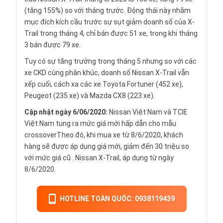
(tăng 155%) so với tháng trước. Động thái này nhằm
mục đích kích cầu trước sự sụt giảm doanh số của X-
Trail trong tháng 4, chỉ bán được 51 xe, trong khi tháng
3 bán được 79 xe.
Tuy có sự tăng trưởng trong tháng 5 nhưng so với các
xe CKD cùng phân khúc, doanh số Nissan X-Trail vẫn
xếp cuối, cách xa các xe Toyota Fortuner (452 xe),
Peugeot (235 xe) và Mazda CX8 (223 xe).
Cập nhật ngày 6/06/2020:
Nissan Việt Nam và TCIE
Việt Nam tung ra mức giá mới hấp dẫn cho mẫu
crossoverTheo đó, khi mua xe từ 8/6/2020, khách
hàng sẽ được áp dụng giá mới, giảm đến 30 triệu so
với mức giá cũ . Nissan X-Trail, áp dụng từ ngày
8/6/2020.
HOTLINE TOÀN QUỐC: 0938119439