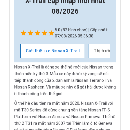
X-Trail cập nhập mới nhất
08/2026
5.0 (82 bình chọn) | Cập nhật:
07/08/2026 05:36:38
Giới thiệu xe Nissan X-Trail
Thị trường xe Nis
Nissan X-Trail là dòng xe thế hệ mới của Nissan trong
thiên niên kỷ thứ 3. Mẫu xe này được kỳ vọng sẽ nổi
tiếp thành công của 2 đàn anh là Nissan Terrano II và
Nissan Rasheen. Và mẫu xe này đã gặt hái được không
ít thành công trên thế giới.
Ở thế hệ đầu tiên ra mắt năm 2020, Nissan X-Trail với
mã T30 Series đã dùng chung nền tảng Nissan FF-S
Platform với Nissan Almera và Nissan Primeva. Thế hệ
thứ 2 T31 ra mắt năm 2007 tại Triển lãm ô tô Geneva