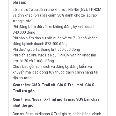
phí sau:
Lệ phí trước bạ dành cho khu vực Hà Nội (6%), TPHCM
và tỉnh khác (5%) (đã giảm 50% dành cho xe lắp ráp
trong nước)
Phí đăng kiểm đối với xe không đăng ký kinh doanh
340.000 đồng
Phí bảo hiểm dân sự bắt buộc với xe 7 - 9 chỗ không
đăng ký kinh doanh 873.400 đồng
Phí đường bộ 12 tháng là 1.560.000 đồng
Phí biển số khu vực Hà Nội, TPHCM và tỉnh khác lần
lượt là 20 và 1 triệu đồng
Chưa bao gồm phí dịch vụ đăng ký, đăng kiểm và
khuyến mãi dao động tùy thuộc đại lý chính hãng tại
địa phương
Xem thêm:
Giá X-Trail cũ
|
Giá X-Trail mới
|
Giá X-
Trail trả góp
Xem thêm:
Nissan X-Trail mới là mẫu SUV bán chạy
nhất thế giới
Bạn muốn mua Nissan X Trail giá rẻ, chính hãng, chính