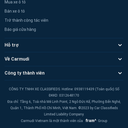
Mua xe ô tô
Bán xe ô tô
Trở thành cộng tác viên
Báo giá cửa hàng
Hỗ trợ
Về Carmudi
Công ty thành viên
CÔNG TY TNHH XE CLASSIFIEDS. Hotline: 0938119439 (Toàn quốc) Số
ĐKKD: 0312648170
Địa chỉ: Tầng 6, Toà nhà Mê Linh Point, 2 Ngô Đức Kế, Phường Bến Nghé,
Quận 1, Thành Phố Hồ Chí Minh, Việt Nam. ©2023 by Car Classifieds
Limited Liability Company.
fram^
Carmudi Vietnam là một thành viên của
Group