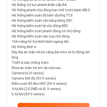
Hệ thống trợ lực phanh khẩn cấp BA
Hệ thống phanh chủ động hạn chế trượt bánh ABLS
Hệ thống kiểm soát độ bám đường TCS
Hệ thống kiểm soát cân bằng động VDC
Hệ thống kiểm soát lái chủ động ARC
Hệ thống kiểm soát phanh động cơ chủ động
Hệ thống kiểm soát vào cua chủ động
Tính năng hỗ trợ khởi hành ngang dốc
Hệ thống định vị
Dây đai an toàn với bộ căng đai sớm và tự động nới
lỏng
Thiết bị báo chống trộm
Khóa an toàn trẻ em tại cửa sau
Camera lùi (V-series)
Camera 360 độ (SV V-series)
Kiểm soát đổ đèo HDC (SV V-series)
4 túi khí (2.0 2WD và SL V-series)
6 túi khí (SV V-series)