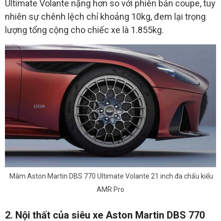
Ultimate Volante nặng hơn so với phiên bản coupe, tuy
nhiên sự chênh lệch chỉ khoảng 10kg, đem lại trọng
lượng tổng cộng cho chiếc xe là 1.855kg.
Mâm Aston Martin DBS 770 Ultimate Volante 21 inch đa chấu kiểu
AMR Pro
2. Nội thất của siêu xe Aston Martin DBS 770