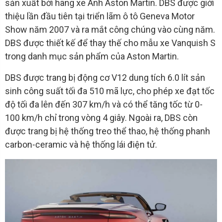
sản xuất bởi hãng xe Anh Aston Martin. DBS được giới
thiệu lần đầu tiên tại triển lãm ô tô Geneva Motor
Show năm 2007 và ra mắt công chúng vào cùng năm.
DBS được thiết kế để thay thế cho mẫu xe Vanquish S
trong danh mục sản phẩm của Aston Martin.
DBS được trang bị động cơ V12 dung tích 6.0 lít sản
sinh công suất tối đa 510 mã lực, cho phép xe đạt tốc
độ tối đa lên đến 307 km/h và có thể tăng tốc từ 0-
100 km/h chỉ trong vòng 4 giây. Ngoài ra, DBS còn
được trang bị hệ thống treo thể thao, hệ thống phanh
carbon-ceramic và hệ thống lái điện tử.