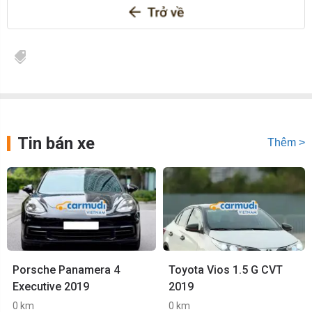
Tin bán xe
Thêm >
Porsche Panamera 4
Toyota Vios 1.5 G CVT
Executive 2019
2019
0 km
0 km