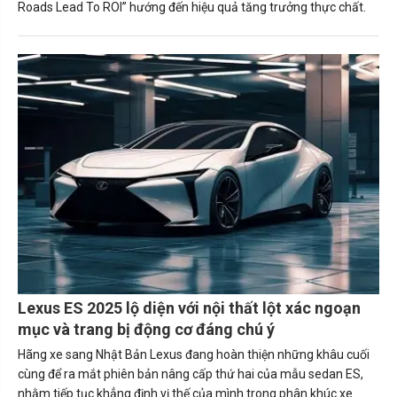
Roads Lead To ROI” hướng đến hiệu quả tăng trưởng thực chất.
Lexus ES 2025 lộ diện với nội thất lột xác ngoạn
mục và trang bị động cơ đáng chú ý
Hãng xe sang Nhật Bản Lexus đang hoàn thiện những khâu cuối
cùng để ra mắt phiên bản nâng cấp thứ hai của mẫu sedan ES,
nhằm tiếp tục khẳng định vị thế của mình trong phân khúc xe