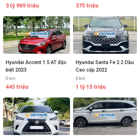
3 tỷ 969 triệu
375 triệu
Hyundai Accent 1.5 AT đặc
Hyundai Santa Fe 2.2 Dầu
biệt 2023
Cao cấp 2022
0 km
0 km
445 triệu
1 tỷ 15 triệu