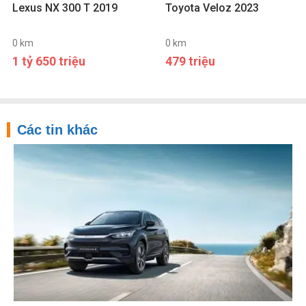
Lexus NX 300 T 2019
Toyota Veloz 2023
0 km
0 km
1 tỷ 650 triệu
479 triệu
Các tin khác