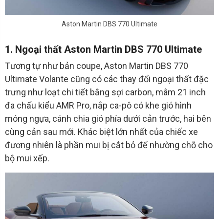
Aston Martin DBS 770 Ultimate
1. Ngoại thất Aston Martin DBS 770 Ultimate
Tương tự như bản coupe, Aston Martin DBS 770
Ultimate Volante cũng có các thay đổi ngoại thất đặc
trưng như loạt chi tiết bằng sợi carbon, mâm 21 inch
đa chấu kiểu AMR Pro, nắp ca-pô có khe gió hình
móng ngựa, cánh chia gió phía dưới cản trước, hai bên
cùng cản sau mới. Khác biệt lớn nhất của chiếc xe
đương nhiên là phần mui bị cắt bỏ để nhường chỗ cho
bộ mui xếp.