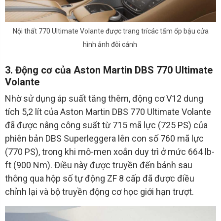
Nội thất 770 Ultimate Volante được trang trícác tấm ốp bậu cửa
hình ảnh đôi cánh
3. Động cơ của Aston Martin DBS 770 Ultimate
Volante
Nhờ sử dụng áp suất tăng thêm, động cơ V12 dung
tích 5,2 lít của Aston Martin DBS 770 Ultimate Volante
đã được nâng công suất từ 715 mã lực (725 PS) của
phiên bản DBS Superleggera lên con số 760 mã lực
(770 PS), trong khi mô-men xoắn duy trì ở mức 664 lb-
ft (900 Nm). Điều này được truyền đến bánh sau
thông qua hộp số tự động ZF 8 cấp đã được điều
chỉnh lại và bộ truyền động cơ học giới hạn trượt.