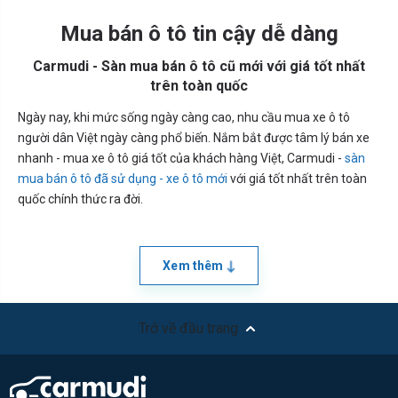
Mua bán ô tô tin cậy dễ dàng
Carmudi - Sàn mua bán ô tô cũ mới với giá tốt nhất
trên toàn quốc
Ngày nay, khi mức sống ngày càng cao, nhu cầu mua xe ô tô
người dân Việt ngày càng phổ biến. Nắm bắt được tâm lý bán xe
nhanh - mua xe ô tô giá tốt của khách hàng Việt, Carmudi -
sàn
mua bán ô tô đã sử dụng - xe ô tô mới
với giá tốt nhất trên toàn
quốc chính thức ra đời.
Xem thêm
Trở về đầu trang