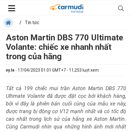
/
Tin tức
Aston Martin DBS 770 Ultimate
Volante: chiếc xe nhanh nhất
trong của hãng
vy.le
-
17/04/2023 01:01 GMT+7
-
11,253
luợt xem
Tất cả 199 chiếc mui trần Aston Martin DBS 770
Ultimate Volante đã được đặt cọc bởi khách hàng,
bởi vì đây là phiên bản cuối cùng của mẫu xe này,
được trang bị động cơ V12 mạnh nhất và có tốc độ
cao nhất trong lịch sử của hãng xe Aston Martin.
Cùng Carmudi nhìn qua những hình ảnh mới nhất