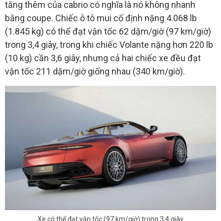
tăng thêm của cabrio có nghĩa là nó không nhanh
bằng coupe. Chiếc ô tô mui cố định nặng 4.068 lb
(1.845 kg) có thể đạt vận tốc 62 dặm/giờ (97 km/giờ)
trong 3,4 giây, trong khi chiếc Volante nặng hơn 220 lb
(10 kg) cần 3,6 giây, nhưng cả hai chiếc xe đều đạt
vận tốc 211 dặm/giờ giống nhau (340 km/giờ).
Xe có thể đạt vận tốc (97 km/giờ) trong 3,4 giây