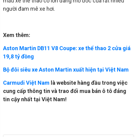
mẫu xe thể thao cỡ lớn đáng mơ ước của rất nhiều
người đam mê xe hơi.
Xem thêm:
Aston Martin DB11 V8 Coupe: xe thể thao 2 cửa giá
19,8 tỷ đồng
Bộ đôi siêu xe Aston Martin xuất hiện tại Việt Nam
Carmudi Việt Nam
là website hàng đầu trong việc
cung cấp thông tin và trao đổi mua bán ô tô đáng
tin cậy nhất tại Việt Nam!