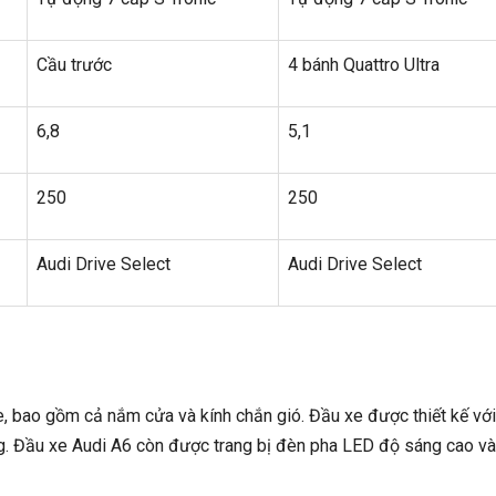
Cầu trước
4 bánh Quattro Ultra
6,8
5,1
250
250
Audi Drive Select
Audi Drive Select
e, bao gồm cả nắm cửa và kính chắn gió. Đầu xe được thiết kế với
ọng. Đầu xe Audi A6 còn được trang bị đèn pha LED độ sáng cao v