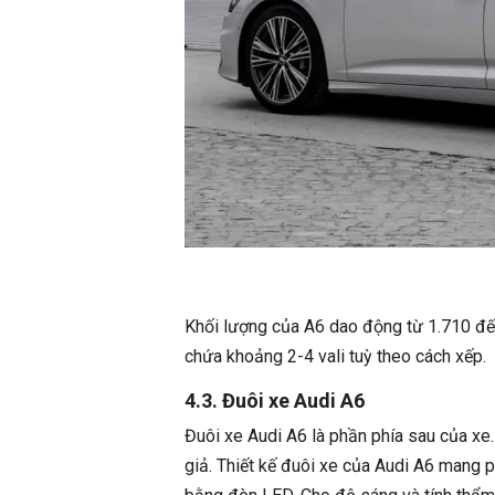
Khối lượng của A6 dao động từ 1.710 đến
chứa khoảng 2-4 vali tuỳ theo cách xếp.
4.3. Đuôi xe Audi A6
Đuôi xe Audi A6 là phần phía sau của xe
giả. Thiết kế đuôi xe của Audi A6 mang p