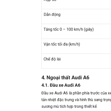
Dẫn động
Tăng tốc 0 – 100 km/h (giây)
Vận tốc tối đa (km/h)
Chế độ lái
4. Ngoại thất Audi A6
4.1. Đầu xe Audi A6
Đầu xe Audi A6 là phần phía trước của x
tản nhiệt đặc trưng và hình thù sang tr
sương mù tích hợp trong thiết kế.