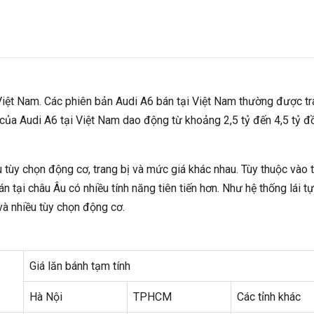
6
iệt Nam. Các phiên bản Audi A6 bán tại Việt Nam thường được t
 của Audi A6 tại Việt Nam dao động từ khoảng 2,5 tỷ đến 4,5 tỷ đ
u tùy chọn động cơ, trang bị và mức giá khác nhau. Tùy thuộc vào t
 tại châu Âu có nhiều tính năng tiên tiến hơn. Như hệ thống lái tự
 và nhiều tùy chọn động cơ.
Giá lăn bánh tạm tính
Hà Nội
TPHCM
Các tỉnh khác