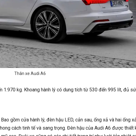
Thân xe Audi A6
 1.970 kg. Khoang hành lý có dung tích từ 530 đến 995 lít, đủ s
. Bao gồm cửa hành lý, đèn hậu LED, cản sau, ống xả và hai ống x
hong cách tinh tế và sang trọng. Đèn hậu của Audi A6 được thiết 