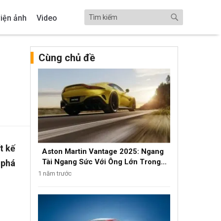
iện ảnh
Video
Cùng chủ đề
t kế
Aston Martin Vantage 2025: Ngang
Tài Ngang Sức Với Ông Lớn Trong
 phá
Phân Khúc Luxury
1 năm trước