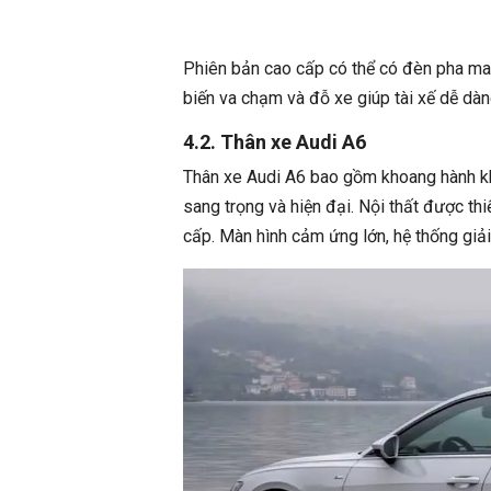
Phiên bản cao cấp có thể có đèn pha ma
biến va chạm và đỗ xe giúp tài xế dễ dàng
4.2. Thân xe Audi A6
Thân xe Audi A6 bao gồm khoang hành kh
sang trọng và hiện đại. Nội thất được thi
cấp. Màn hình cảm ứng lớn, hệ thống giải t