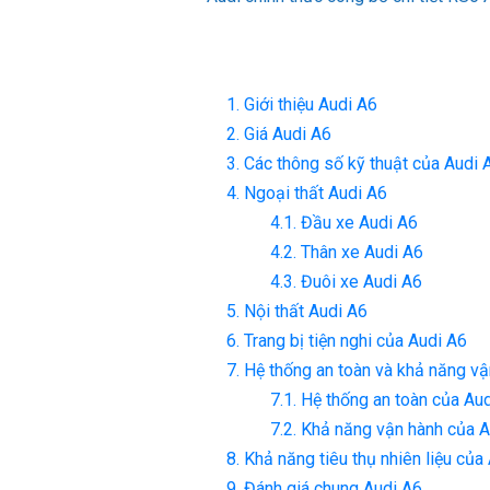
1. Giới thiệu Audi A6
2. Giá Audi A6
3. Các thông số kỹ thuật của Audi
4. Ngoại thất Audi A6
4.1. Đầu xe Audi A6
4.2. Thân xe Audi A6
4.3. Đuôi xe Audi A6
5. Nội thất Audi A6
6. Trang bị tiện nghi của Audi A6
7. Hệ thống an toàn và khả năng v
7.1. Hệ thống an toàn của Au
7.2. Khả năng vận hành của 
8. Khả năng tiêu thụ nhiên liệu củ
9. Đánh giá chung Audi A6