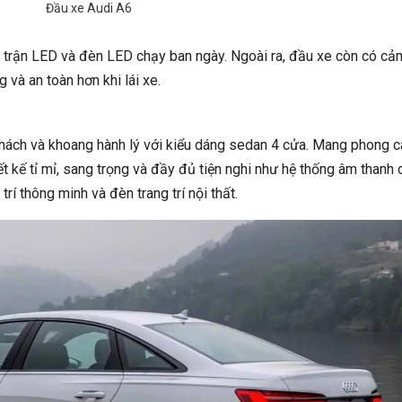
Đầu xe Audi A6
 trận LED và đèn LED chạy ban ngày. Ngoài ra, đầu xe còn có cả
 và an toàn hơn khi lái xe.
ách và khoang hành lý với kiểu dáng sedan 4 cửa. Mang phong c
ết kế tỉ mỉ, sang trọng và đầy đủ tiện nghi như hệ thống âm thanh 
rí thông minh và đèn trang trí nội thất.