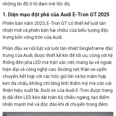
những tín đồ ô tô đam mê tốc độ.
1. Diện mạo đột phá của Audi E-Tron GT 2025
Phiên bản năm 2025, E-Tron GT có thiết kế lưới tản
nhiệt mới và phiên bản hai chiều của biểu tượng đặc
trưng bốn vòng tròn của Audi.
Phần đầu xe nổi bật với lưới tản nhiệt Singleframe đặc
trưng của Audi, được thiết kế kín để tối ưu, cùng với hệ
thống đèn pha LED ma trận sắc nét, mang lại vẻ ngoài
hiện đại và công nghệ cao. Đường nét thân xe uyển
chuyển, kết hợp với các hốc gió lớn và bộ mâm hợp
kim đa chấu, không chỉ tăng tính thẩm mỹ mà còn cải
thiện hiệu suất lái. Đuôi xe của Audi E-Tron được trang
bị dải đèn LED kéo dài toàn bộ chiều ngang, tạo điểm
nhấn mạnh mẽ và độc đáo khi di chuyển trong đêm.