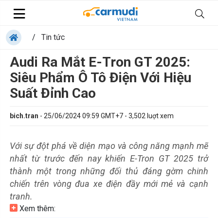
/
Tin tức
Audi Ra Mắt E-Tron GT 2025:
Siêu Phẩm Ô Tô Điện Với Hiệu
Suất Đỉnh Cao
bich.tran
-
25/06/2024 09:59 GMT+7
-
3,502
luợt xem
Với sự đột phá về diện mạo và công năng mạnh mẽ
nhất từ trước đến nay khiến E-Tron GT 2025 trở
thành một trong những đối thủ đáng gờm chinh
chiến trên vòng đua xe điện đầy mới mẻ và cạnh
tranh.
Xem thêm: