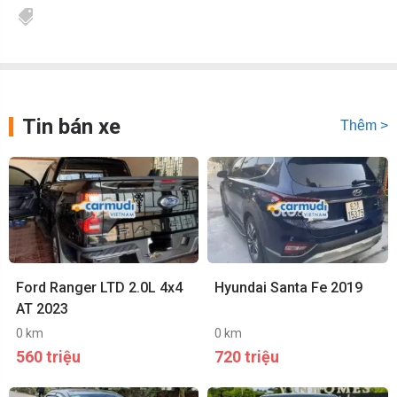
Tin bán xe
Thêm >
Ford Ranger LTD 2.0L 4x4
Hyundai Santa Fe 2019
AT 2023
0 km
0 km
560 triệu
720 triệu