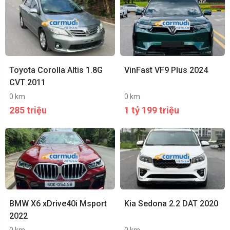
Toyota Corolla Altis 1.8G
VinFast VF9 Plus 2024
CVT 2011
0 km
0 km
285 triệu
1 tỷ 199 triệu
BMW X6 xDrive40i Msport
Kia Sedona 2.2 DAT 2020
2022
0 km
0 km