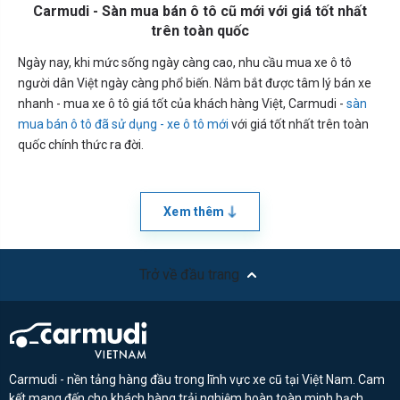
Carmudi - Sàn mua bán ô tô cũ mới với giá tốt nhất
trên toàn quốc
Ngày nay, khi mức sống ngày càng cao, nhu cầu mua xe ô tô
người dân Việt ngày càng phổ biến. Nắm bắt được tâm lý bán xe
nhanh - mua xe ô tô giá tốt của khách hàng Việt, Carmudi -
sàn
mua bán ô tô đã sử dụng - xe ô tô mới
với giá tốt nhất trên toàn
quốc chính thức ra đời.
Xem thêm
Trở về đầu trang
Carmudi - nền tảng hàng đầu trong lĩnh vực xe cũ tại Việt Nam. Cam
kết mang đến cho khách hàng trải nghiệm hoàn toàn minh bạch,