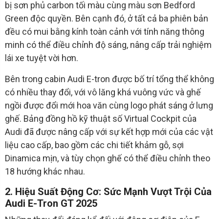
bị sơn phủ carbon tối màu cùng màu sơn Bedford
Green độc quyền. Bên cạnh đó, ở tất cả ba phiên bản
đều có mui bằng kính toàn cảnh với tính năng thông
minh có thể điều chỉnh độ sáng, nâng cấp trải nghiệm
lái xe tuyệt vời hơn.
Bên trong cabin Audi E-tron được bố trí tổng thể không
có nhiều thay đổi, với vô lăng khá vuông vức và ghế
ngồi được đổi mới hoa văn cùng logo phát sáng ở lưng
ghế. Bảng đồng hồ kỹ thuật số Virtual Cockpit của
Audi đã được nâng cấp với sự kết hợp mới của các vật
liệu cao cấp, bao gồm các chi tiết khảm gỗ, sợi
Dinamica mịn, và tùy chọn ghế có thể điều chỉnh theo
18 hướng khác nhau.
2. Hiệu Suất Động Cơ: Sức Mạnh Vượt Trội Của
Audi E-Tron GT 2025