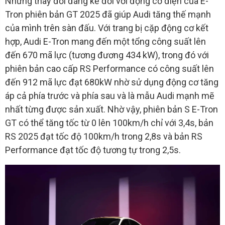
Những thay đổi đáng kể đối với động cơ điện của E-
Tron phiên bản GT 2025 đã giúp Audi tăng thế mạnh
của mình trên sàn đấu. Với trang bị cặp động cơ kết
hợp, Audi E-Tron mang đến một tổng công suất lên
đến 670 mã lực (tương đương 434 kW), trong đó với
phiên bản cao cấp RS Performance có công suất lên
đến 912 mã lực đạt 680kW nhờ sử dụng động cơ tăng
áp cả phía trước và phía sau và là mẫu Audi mạnh mẽ
nhất từng được sản xuất. Nhờ vậy, phiên bản S E-Tron
GT có thể tăng tốc từ 0 lên 100km/h chỉ với 3,4s, bản
RS 2025 đạt tốc độ 100km/h trong 2,8s và bản RS
Performance đạt tốc độ tương tự trong 2,5s.