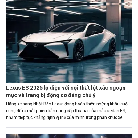
Lexus ES 2025 lộ diện với nội thất lột xác ngoạn
mục và trang bị động cơ đáng chú ý
Hãng xe sang Nhật Bản Lexus đang hoàn thiện những khâu cuối
cùng để ra mắt phiên bản nâng cấp thứ hai của mẫu sedan ES,
nhằm tiếp tục khẳng định vị thế của mình trong phân khúc xe
hạng sang.