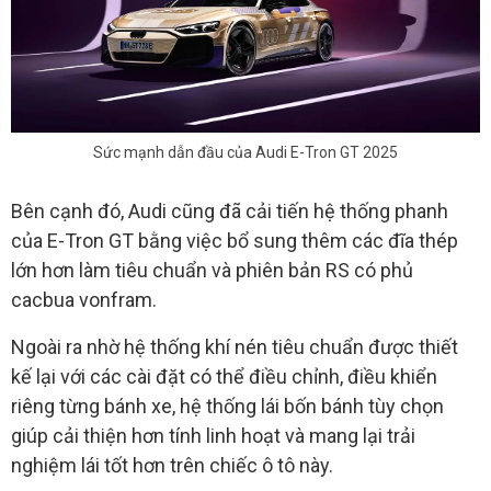
Sức mạnh dẫn đầu của Audi E-Tron GT 2025
Bên cạnh đó, Audi cũng đã cải tiến hệ thống phanh
của E-Tron GT bằng việc bổ sung thêm các đĩa thép
lớn hơn làm tiêu chuẩn và phiên bản RS có phủ
cacbua vonfram.
Ngoài ra nhờ hệ thống khí nén tiêu chuẩn được thiết
kế lại với các cài đặt có thể điều chỉnh, điều khiển
riêng từng bánh xe, hệ thống lái bốn bánh tùy chọn
giúp cải thiện hơn tính linh hoạt và mang lại trải
nghiệm lái tốt hơn trên chiếc ô tô này.