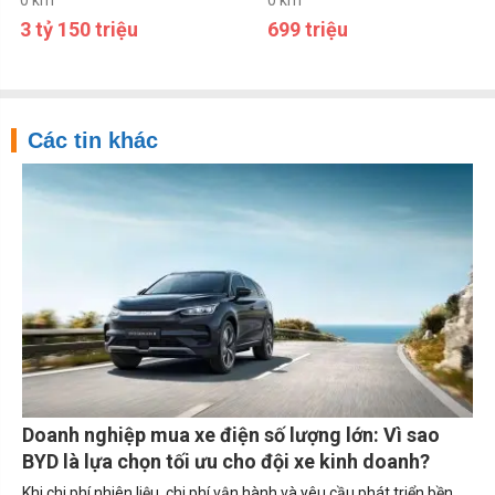
3 tỷ 150 triệu
699 triệu
Các tin khác
Doanh nghiệp mua xe điện số lượng lớn: Vì sao
BYD là lựa chọn tối ưu cho đội xe kinh doanh?
Khi chi phí nhiên liệu, chi phí vận hành và yêu cầu phát triển bền