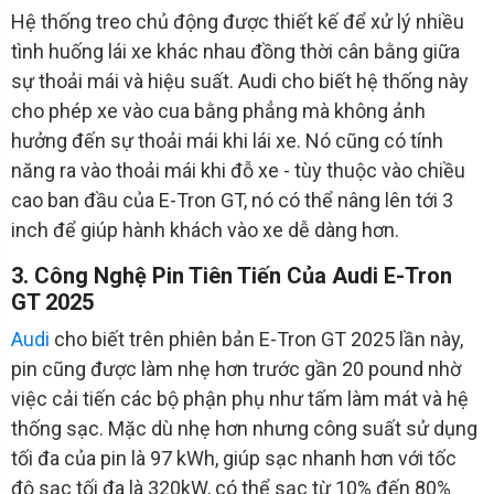
Hệ thống treo chủ động được thiết kế để xử lý nhiều
tình huống lái xe khác nhau đồng thời cân bằng giữa
sự thoải mái và hiệu suất. Audi cho biết hệ thống này
cho phép xe vào cua bằng phẳng mà không ảnh
hưởng đến sự thoải mái khi lái xe. Nó cũng có tính
năng ra vào thoải mái khi đỗ xe - tùy thuộc vào chiều
cao ban đầu của E-Tron GT, nó có thể nâng lên tới 3
inch để giúp hành khách vào xe dễ dàng hơn.
3. Công Nghệ Pin Tiên Tiến Của Audi E-Tron
GT 2025
Audi
cho biết trên phiên bản E-Tron GT 2025 lần này,
pin cũng được làm nhẹ hơn trước gần 20 pound nhờ
việc cải tiến các bộ phận phụ như tấm làm mát và hệ
thống sạc. Mặc dù nhẹ hơn nhưng công suất sử dụng
tối đa của pin là 97 kWh, giúp sạc nhanh hơn với tốc
độ sạc tối đa là 320kW, có thể sạc từ 10% đến 80%