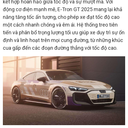
kết hợp hoàn hảo giữa tốc độ và sự mượt mà. Với
động cơ điện mạnh mẽ, E-Tron GT 2025 mang lại khả
năng tăng tốc ấn tượng, cho phép xe đạt tốc độ cao
một cách nhanh chóng và êm ái. Hệ thống treo tiên
tiến và phân bổ trọng lượng tối ưu giúp xe duy trì sự ổn
định và linh hoạt trên mọi cung đường, từ những khúc
cua gấp đến các đoạn đường thẳng với tốc độ cao.