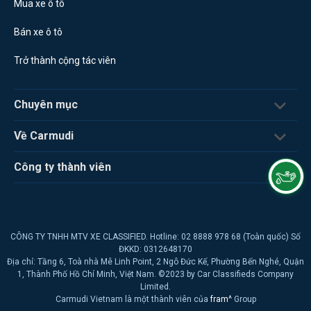
Mua xe ô tô
Bán xe ô tô
Trở thành cộng tác viên
Chuyên mục
Về Carmudi
Công ty thành viên
CÔNG TY TNHH MTV XE CLASSIFIED. Hotline: 02 8888 978 68 (Toàn quốc) Số
ĐKKD: 0312648170
Địa chỉ: Tầng 6, Toà nhà Mê Linh Point, 2 Ngô Đức Kế, Phường Bến Nghé, Quận
1, Thành Phố Hồ Chí Minh, Việt Nam. ©2023 by Car Classifieds Company
Limited.
Carmudi Vietnam là một thành viên của
fram^
Group