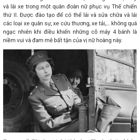
và lái xe trong một quân đoàn nữ phục vụ Thế chiến
thứ II. Được đào tạo để có thể lái và sửa chữa và lái
các loại xe quân sự, xe cứu thương, xe tải,... không quá
ngạc nhiên khi điều khiển những cỗ máy 4 bánh là
niềm vui và đam mê bất tận của vị nữ hoàng này.