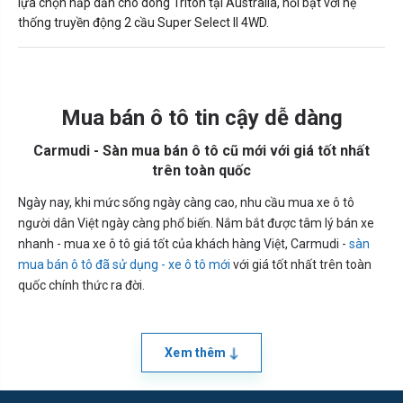
lựa chọn hấp dẫn cho dòng Triton tại Australia, nổi bật với hệ
thống truyền động 2 cầu Super Select II 4WD.
Mua bán ô tô tin cậy dễ dàng
Carmudi - Sàn mua bán ô tô cũ mới với giá tốt nhất
trên toàn quốc
Ngày nay, khi mức sống ngày càng cao, nhu cầu mua xe ô tô
người dân Việt ngày càng phổ biến. Nắm bắt được tâm lý bán xe
nhanh - mua xe ô tô giá tốt của khách hàng Việt, Carmudi -
sàn
mua bán ô tô đã sử dụng - xe ô tô mới
với giá tốt nhất trên toàn
quốc chính thức ra đời.
Xem thêm