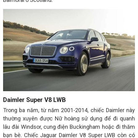
Daimler Super V8 LWB
Trong ba năm, từ năm 2001-2014, chiếc Daimler này
thường xuyên được Nữ hoàng sử dụng để đi quanh
lâu đài Windsor, cung điện Buckingham hoặc đi thăm
bạn bè. Chiếc Jaguar Daimler V8 Super LWB còn có