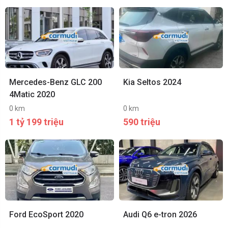
Mercedes-Benz GLC 200
Kia Seltos 2024
4Matic 2020
0 km
0 km
1 tỷ 199 triệu
590 triệu
Ford EcoSport 2020
Audi Q6 e-tron 2026