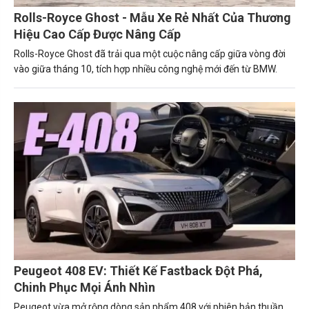
Rolls-Royce Ghost - Mẫu Xe Rẻ Nhất Của Thương
Hiệu Cao Cấp Được Nâng Cấp
Rolls-Royce Ghost đã trải qua một cuộc nâng cấp giữa vòng đời
vào giữa tháng 10, tích hợp nhiều công nghệ mới đến từ BMW.
Peugeot 408 EV: Thiết Kế Fastback Đột Phá,
Chinh Phục Mọi Ánh Nhìn
Peugeot vừa mở rộng dòng sản phẩm 408 với phiên bản thuần