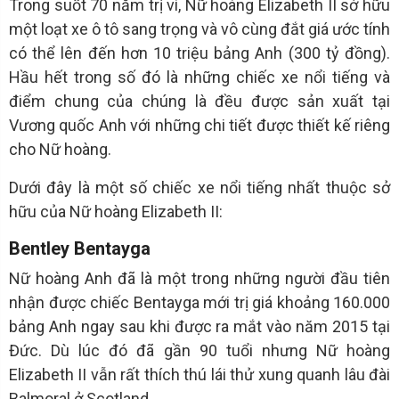
Trong suốt 70 năm trị vì, Nữ hoàng Elizabeth II sở hữu
một loạt xe ô tô sang trọng và vô cùng đắt giá ước tính
có thể lên đến hơn 10 triệu bảng Anh (300 tỷ đồng).
Hầu hết trong số đó là những chiếc xe nổi tiếng và
điểm chung của chúng là đều được sản xuất tại
Vương quốc Anh với những chi tiết được thiết kế riêng
cho Nữ hoàng.
Dưới đây là một số chiếc xe nổi tiếng nhất thuộc sở
hữu của Nữ hoàng Elizabeth II:
Bentley Bentayga
Nữ hoàng Anh đã là một trong những người đầu tiên
nhận được chiếc Bentayga mới trị giá khoảng 160.000
bảng Anh ngay sau khi được ra mắt vào năm 2015 tại
Đức. Dù lúc đó đã gần 90 tuổi nhưng Nữ hoàng
Elizabeth II vẫn rất thích thú lái thử xung quanh lâu đài
Balmoral ở Scotland.