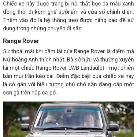
Chiếc xe này được trang bị nội thất bọc da màu xanh
đồng thời đi kèm ghế sưởi ấm và cửa sổ chỉnh điện.
Thêm vào đó là hệ thống treo được nâng cao để sử
dụng trong những chuyến đi săn.
Range Rover
Sự thoải mái khi cầm lái của Range Rover là điểm mà
Nữ hoàng Anh thích nhất. Bà sở hữu và thường xuyên
lái một chiếc Range Rover LWB Landaulet - một phiên
bản mui trần kéo dài. Điểm đặc biệt của chiếc xe này
là có gắn với biểu tượng chú chó săn đang cắp một
con gà trên nắp ca-pô.