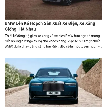
BMW Lên Kế Hoạch Sản Xuất Xe Điện, Xe Xăng
Giống Hệt Nhau
Thiết kế đồng bộ giữa xe xăng và xe điện BMW hứa hẹn sẽ mang
đến những bất ngờ thú vị cho khách hàng. Việc sở hữu một chiếc
BMW, dù là chạy bằng xăng hay điện, đều sẽ là một tuyên ngôn về
phong cách và sự tinh tế.