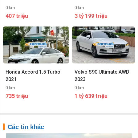
0 km
0 km
407 triệu
3 tỷ 199 triệu
Honda Accord 1.5 Turbo
Volvo S90 Ultimate AWD
2021
2023
0 km
0 km
735 triệu
1 tỷ 639 triệu
Các tin khác