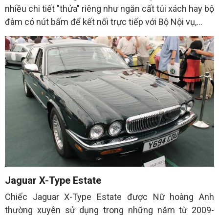
nhiều chi tiết "thửa" riêng như ngăn cất túi xách hay bộ
đàm có nút bấm để kết nối trực tiếp với Bộ Nội vụ,...
Jaguar X-Type Estate
Chiếc Jaguar X-Type Estate được Nữ hoàng Anh
thường xuyên sử dụng trong những năm từ 2009-