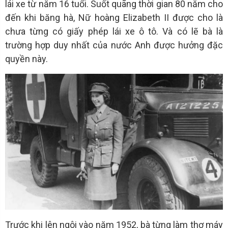
lái xe từ năm 16 tuổi. Suốt quãng thời gian 80 năm cho
đến khi băng hà, Nữ hoàng Elizabeth II được cho là
chưa từng có giấy phép lái xe ô tô. Và có lẽ bà là
trường hợp duy nhất của nước Anh được hưởng đặc
quyền này.
Trước khi lên ngôi vào năm 1952, bà từng làm thợ máy