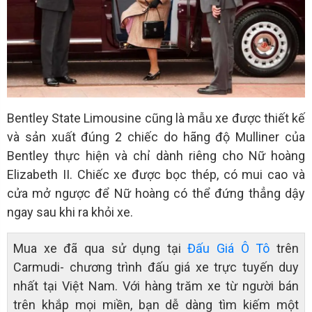
Bentley State Limousine cũng là mẫu xe được thiết kế
và sản xuất đúng 2 chiếc do hãng độ Mulliner của
Bentley thực hiện và chỉ dành riêng cho Nữ hoàng
Elizabeth II. Chiếc xe được bọc thép, có mui cao và
cửa mở ngược để Nữ hoàng có thể đứng thẳng dậy
ngay sau khi ra khỏi xe.
Mua xe đã qua sử dụng tại
Đấu Giá Ô Tô
trên
Carmudi- chương trình đấu giá xe trực tuyến duy
nhất tại Việt Nam. Với hàng trăm xe từ người bán
trên khắp mọi miền, bạn dễ dàng tìm kiếm một