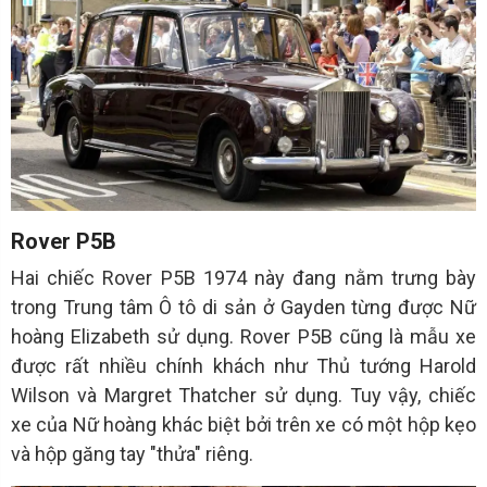
Rover P5B
Hai chiếc Rover P5B 1974 này đang nằm trưng bày
trong Trung tâm Ô tô di sản ở Gayden từng được Nữ
hoàng Elizabeth sử dụng. Rover P5B cũng là mẫu xe
được rất nhiều chính khách như Thủ tướng Harold
Wilson và Margret Thatcher sử dụng. Tuy vậy, chiếc
xe của Nữ hoàng khác biệt bởi trên xe có một hộp kẹo
và hộp găng tay "thửa" riêng.