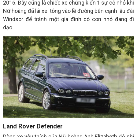
2016. Đây cũng là chiếc xe chứng kiến 1 sự cố nhỏ khi
Nữ hoàng đã lái xe tông vào lề đường bên cạnh lâu đài
Windsor để tránh một gia đình có con nhỏ đang đi
dạo.
Land Rover Defender
Dòng xe yêu thích của Nữ hoàng Anh Elizabeth đệ nhị