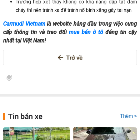
Trường hợp xét thấy không có khả năng dập tắt đám
cháy thì nên tránh xa để tránh nổ bình xăng gây tai nạn.
Carmudi Vietnam
là website hàng đầu trong việc cung
cấp thông tin và trao đổi
mua bán ô tô
đáng tin cậy
nhất tại Việt Nam!
Tin bán xe
Thêm >