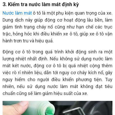
3. Kiểm tra nước làm mát định kỳ
Nước làm mát
ô tô là một phụ kiện quan trọng của xe.
Dung dịch này giúp động cơ hoạt động lâu bền, làm
giảm tình trạng cháy nổ cũng như hạn chế các trục
trặc, hỏng hóc khi điều khiển xe ô tô, giúp xe ô tô vận
hành trơn tru và hiệu quả.
Động cơ ô tô trong quá trình khởi động sinh ra một
lượng nhiệt nhất định. Nếu không sử dụng nước làm
mát két nước, động cơ ô tô bị quá nhiệt cộng thêm
việc rò rỉ nhiên liệu, dẫn tới nguy cơ cháy kích nổ, gây
nguy hiểm cho người điều khiển phương tiện. Tuy
nhiên, nếu sử dụng nước làm mát không đạt tiêu
chuẩn cũng sẽ làm giảm hiệu suất của xe.