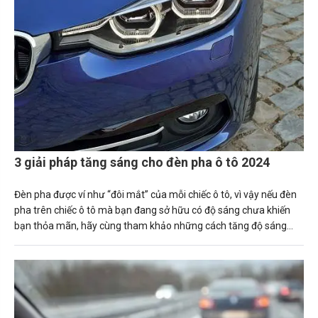
3 giải pháp tăng sáng cho đèn pha ô tô 2024
Đèn pha được ví như “đôi mắt” của mỗi chiếc ô tô, vì vậy nếu đèn
pha trên chiếc ô tô mà bạn đang sở hữu có độ sáng chưa khiến
bạn thỏa mãn, hãy cùng tham khảo những cách tăng độ sáng
đèn pha ô tô ngay sau đây.