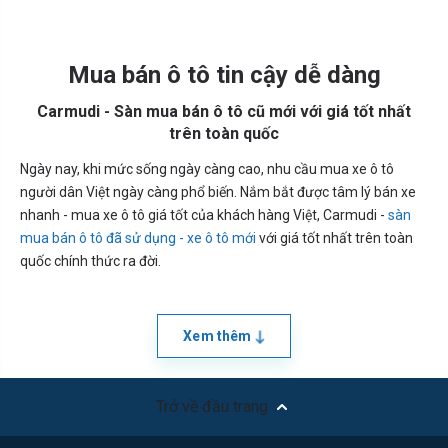
Mua bán ô tô tin cậy dễ dàng
Carmudi - Sàn mua bán ô tô cũ mới với giá tốt nhất
trên toàn quốc
Ngày nay, khi mức sống ngày càng cao, nhu cầu mua xe ô tô
người dân Việt ngày càng phổ biến. Nắm bắt được tâm lý bán xe
nhanh - mua xe ô tô giá tốt của khách hàng Việt, Carmudi -
sàn
mua bán ô tô đã sử dụng - xe ô tô mới
với giá tốt nhất trên toàn
quốc chính thức ra đời.
Xem thêm
Trở về đầu trang