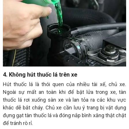
4. Không hút thuốc lá trên xe
Hút thuốc lá là thói quen của nhiều tài xế, chủ xe.
Ngoài sự mất an toàn khi để bật lửa trong xe, tàn
thuốc lá rơi xuống sàn xe và lan tỏa ra các khu vực
khác dễ bắt cháy. Chủ xe cần lưu ý trang bị vật dụng
đựng gạt tàn thuốc lá và đóng nắp bình xăng thật chặt
để tránh rò rỉ.