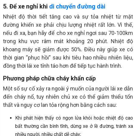
5. Để xe nghỉ khi
di chuyển đường dài
Nhiệt độ thời tiết tăng cao và sự tỏa nhiệt từ mặt
đường khiến xe phải chịu lượng nhiệt rất lớn. Vì thế,
nếu đi xa, bạn hãy để cho xe nghỉ ngơi sau 70-100km
trong khu vực râm mát khoảng 20 phút. Nhiệt độ
khoang máy sẽ giảm được 50%. Điều này giúp xe có
thời gian “phục hồi” sau khi tiêu hao nhiều nhiên liệu,
đồng thời lái xe tỉnh táo hơn để tiếp tục hành trình.
Phương pháp chữa cháy khẩn cấp
Một số sự cố xảy ra ngoài ý muốn của người lái xe dẫn
đến cháy nổ, tuy nhiên chủ xe có thể giảm thiểu tổn
thất và nguy cơ lan tỏa rộng hơn bằng cách sau:
Khi phát hiện thấy có ngọn lửa khói hoặc nhiệt độ cao
bất thường cần bình tĩnh, dừng xe ở lề đường, tránh xa
nhiều người, nhiều chất dễ cháy;