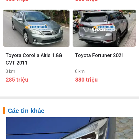
Toyota Corolla Altis 1.8G
Toyota Fortuner 2021
CVT 2011
0 km
0 km
285 triệu
880 triệu
Các tin khác