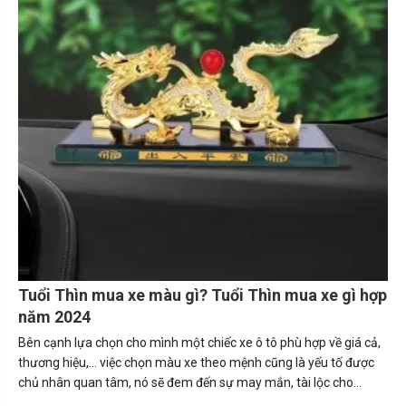
Tuổi Thìn mua xe màu gì? Tuổi Thìn mua xe gì hợp
năm 2024
Bên cạnh lựa chọn cho mình một chiếc xe ô tô phù hợp về giá cả,
thương hiệu,... việc chọn màu xe theo mệnh cũng là yếu tố được
chủ nhân quan tâm, nó sẽ đem đến sự may mắn, tài lộc cho
người sở hữu. Trong bài viết này, Carmudi sẽ tư vấn về những