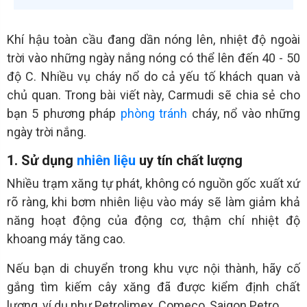
Khí hậu toàn cầu đang dần nóng lên, nhiệt độ ngoài
trời vào những ngày nắng nóng có thể lên đến 40 - 50
độ C. Nhiều vụ cháy nổ do cả yếu tố khách quan và
chủ quan. Trong bài viết này, Carmudi sẽ chia sẻ cho
bạn 5 phương pháp
phòng tránh
cháy, nổ vào những
ngày trời nắng.
1. Sử dụng
nhiên liệu
uy tín chất lượng
Nhiều trạm xăng tự phát, không có nguồn gốc xuất xứ
rõ ràng, khi bơm nhiên liệu vào máy sẽ làm giảm khả
năng hoạt động của động cơ, thậm chí nhiệt độ
khoang máy tăng cao.
Nếu bạn di chuyển trong khu vực nội thành, hãy cố
gắng tìm kiếm cây xăng đã được kiểm định chất
lượng, ví dụ như Petrolimex, Comeco, Saigon Petro...