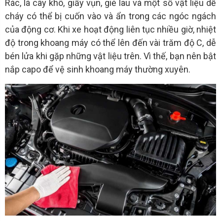
Rác, lá cây khô, giấy vụn, giẻ lau và một số vật liệu dễ
cháy có thể bị cuốn vào và ẩn trong các ngóc ngách
của động cơ. Khi xe hoạt động liên tục nhiều giờ, nhiệt
độ trong khoang máy có thể lên đến vài trăm độ C, dễ
bén lửa khi gặp những vật liệu trên. Vì thế, bạn nên bật
nắp capo để vệ sinh khoang máy thường xuyên.