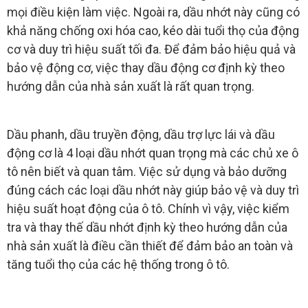
mọi điều kiện làm việc. Ngoài ra, dầu nhớt này cũng có
khả năng chống oxi hóa cao, kéo dài tuổi thọ của động
cơ và duy trì hiệu suất tối đa. Để đảm bảo hiệu quả và
bảo vệ động cơ, việc thay dầu động cơ định kỳ theo
hướng dẫn của nhà sản xuất là rất quan trọng.
Dầu phanh, dầu truyền động, dầu trợ lực lái và dầu
động cơ là 4 loại dầu nhớt quan trọng mà các chủ xe ô
tô nên biết và quan tâm. Việc sử dụng và bảo dưỡng
đúng cách các loại dầu nhớt này giúp bảo vệ và duy trì
hiệu suất hoạt động của ô tô. Chính vì vậy, việc kiểm
tra và thay thế dầu nhớt định kỳ theo hướng dẫn của
nhà sản xuất là điều cần thiết để đảm bảo an toàn và
tăng tuổi thọ của các hệ thống trong ô tô.