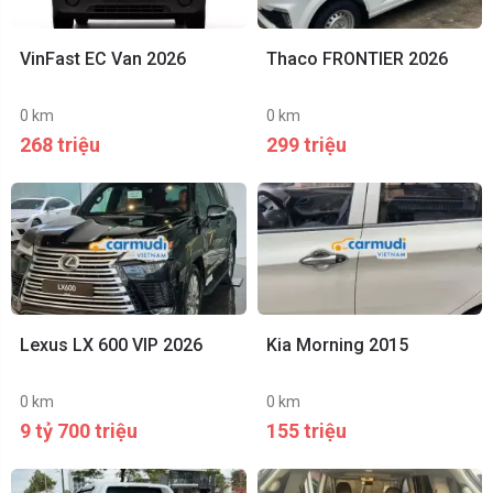
VinFast EC Van 2026
Thaco FRONTIER 2026
0 km
0 km
268 triệu
299 triệu
Lexus LX 600 VIP 2026
Kia Morning 2015
0 km
0 km
9 tỷ 700 triệu
155 triệu