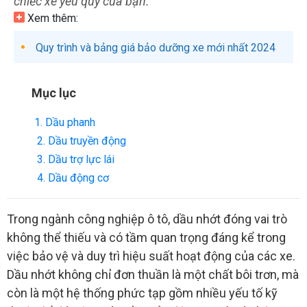
chiếc xe yêu quý của bạn.
Xem thêm:
Quy trình và bảng giá bảo dưỡng xe mới nhất 2024
Mục lục
1. Dầu phanh
2. Dầu truyền động
3. Dầu trợ lực lái
4. Dầu động cơ
Trong ngành công nghiệp ô tô, dầu nhớt đóng vai trò
không thể thiếu và có tầm quan trọng đáng kể trong
việc bảo vệ và duy trì hiệu suất hoạt động của các xe.
Dầu nhớt không chỉ đơn thuần là một chất bôi trơn, mà
còn là một hệ thống phức tạp gồm nhiều yếu tố kỹ