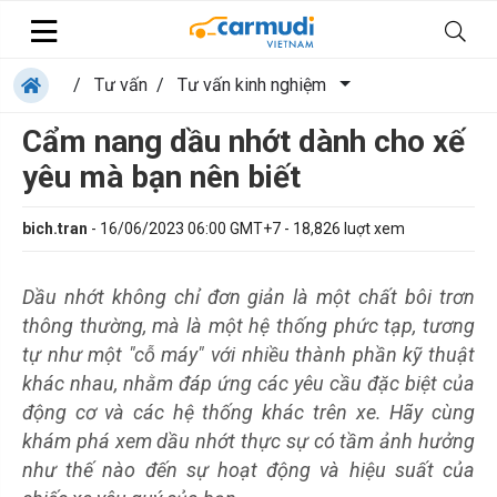
/
Tư vấn
/
Tư vấn kinh nghiệm
Cẩm nang dầu nhớt dành cho xế
yêu mà bạn nên biết
bich.tran
-
16/06/2023 06:00 GMT+7
-
18,826
luợt xem
Dầu nhớt không chỉ đơn giản là một chất bôi trơn
thông thường, mà là một hệ thống phức tạp, tương
tự như một "cỗ máy" với nhiều thành phần kỹ thuật
khác nhau, nhằm đáp ứng các yêu cầu đặc biệt của
động cơ và các hệ thống khác trên xe. Hãy cùng
khám phá xem dầu nhớt thực sự có tầm ảnh hưởng
như thế nào đến sự hoạt động và hiệu suất của