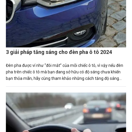
3 giải pháp tăng sáng cho đèn pha ô tô 2024
Đèn pha được ví như “đôi mắt” của mỗi chiếc ô tô, vì vậy nếu đèn
pha trên chiếc ô tô mà bạn đang sở hữu có độ sáng chưa khiến
bạn thỏa mãn, hãy cùng tham khảo những cách tăng độ sáng
đèn pha ô tô ngay sau đây.