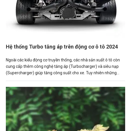
Hệ thống Turbo tăng áp trên động cơ ô tô 2024
Ngoài các kiểu động cơ truyền thống, các nhà sản xuất ô tô còn
cung cấp thêm công nghệ tăng áp (Turbocharger) và siêu nạp
(Supercharger) giúp tăng công suất cho xe. Tuy nhiên những
công nghệ này không được áp dụng rộng rãi và đôi khi khiến
người mua xe “hoang mang” khi không hiểu tác dụng thực tế của
chúng.