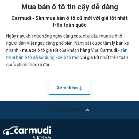
Mua bán ô tô tin cậy dễ dàng
Carmudi - Sàn mua bán ô tô cũ mới với giá tốt nhất
trên toàn quốc
Ngày nay, khi mức sống ngày càng cao, nhu cầu mua xe ô tô
người dân Việt ngày càng phổ biến. Nắm bắt được tâm lý bán xe
nhanh - mua xe ô tô giá tốt của khách hàng Việt, Carmudi -
sàn
mua bán ô tô đã sử dụng - xe ô tô mới
với giá tốt nhất trên toàn
quốc chính thức ra đời.
Xem thêm
Trở về đầu trang