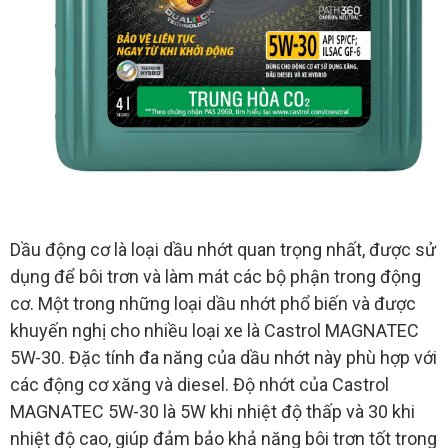
Dầu động cơ là loại dầu nhớt quan trọng nhất, được sử
dụng để bôi trơn và làm mát các bộ phận trong động
cơ. Một trong những loại dầu nhớt phổ biến và được
khuyến nghị cho nhiều loại xe là Castrol MAGNATEC
5W-30. Đặc tính đa năng của dầu nhớt này phù hợp với
các động cơ xăng và diesel. Độ nhớt của Castrol
MAGNATEC 5W-30 là 5W khi nhiệt độ thấp và 30 khi
nhiệt độ cao, giúp đảm bảo khả năng bôi trơn tốt trong