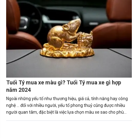
hợp xe màu gì sẽ mang lại may mắn và tài lộc cho gia chủ.
Tuổi Tý mua xe màu gì? Tuổi Tý mua xe gì hợp
năm 2024
Ngoài những yếu tố như thương hiệu, giá cả, tính năng hay công
nghệ … đối với nhiều người, yếu tố phong thuỷ cũng được nhiều
người quan tâm, đặc biệt là việc lựa chọn màu xe sao cho phù
hợp với bản thân, số mệnh.