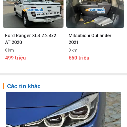
Ford Ranger XLS 2.2 4x2
Mitsubishi Outlander
AT 2020
2021
0 km
0 km
499 triệu
650 triệu
Các tin khác