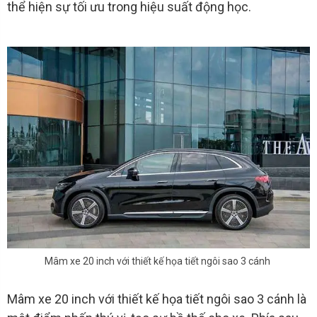
thể hiện sự tối ưu trong hiệu suất động học.
Mâm xe 20 inch với thiết kế họa tiết ngôi sao 3 cánh
Mâm xe 20 inch với thiết kế họa tiết ngôi sao 3 cánh là