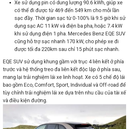
Xe sử dụng pin có dung lượng 90.6 kWh, giúp xe
có thể đi được từ 469 đến 549 km cho mỗi lần
sạc đầy. Thời gian sạc từ 0-100% là 9.5 giờ khi sử
dụng sạc AC 11 kW và điện ba pha, hoặc 7.4 kW
khi sử dụng điện 1 pha. Mercedes Benz EQE SUV
cũng hỗ trợ sạc nhanh 170 kW, cho phép xe đi
được tối đa 220km sau chỉ 15 phút sạc nhanh.
EQE SUV sử dụng khung gầm với trục 4 liên kết ở phía
trước và hệ thống treo đa liên kết độc lập ở phía sau,
mang lại trải nghiệm lái xe linh hoạt. Xe có 5 chế độ lái
bao gồm Eco, Comfort, Sport, Individual và Off-road để
tùy chỉnh trải nghiệm lái xe dựa trên nhu cầu của tài xế
và điều kiện đường.