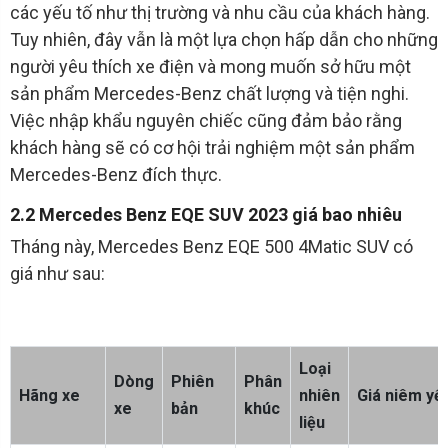
các yếu tố như thị trường và nhu cầu của khách hàng.
Tuy nhiên, đây vẫn là một lựa chọn hấp dẫn cho những
người yêu thích xe điện và mong muốn sở hữu một
sản phẩm Mercedes-Benz chất lượng và tiện nghi.
Việc nhập khẩu nguyên chiếc cũng đảm bảo rằng
khách hàng sẽ có cơ hội trải nghiệm một sản phẩm
Mercedes-Benz đích thực.
2.2 Mercedes Benz EQE SUV 2023 giá bao nhiêu
Tháng này, Mercedes Benz EQE 500 4Matic SUV có
giá như sau:
Loại
Dòng
Phiên
Phân
Hãng xe
nhiên
Giá niêm yế
xe
bản
khúc
liệu