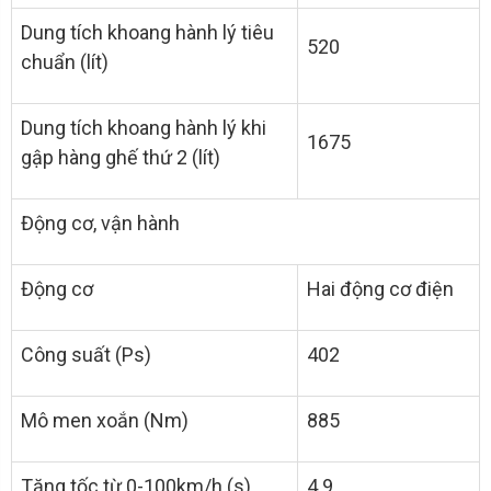
Dung tích khoang hành lý tiêu
520
chuẩn (lít)
Dung tích khoang hành lý khi
1675
gập hàng ghế thứ 2 (lít)
Động cơ, vận hành
Động cơ
Hai động cơ điện
Công suất (Ps)
402
Mô men xoắn (Nm)
885
Tăng tốc từ 0-100km/h (s)
4.9