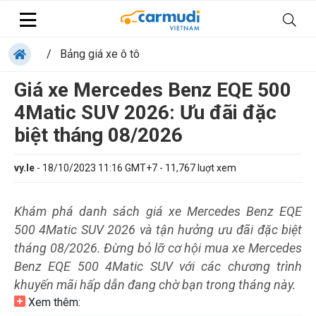
/
Bảng giá xe ô tô
Giá xe Mercedes Benz EQE 500
4Matic SUV 2026: Ưu đãi đặc
biệt tháng 08/2026
vy.le
-
18/10/2023 11:16 GMT+7
-
11,767
luợt xem
Khám phá danh sách giá xe Mercedes Benz EQE
500 4Matic SUV 2026 và tận hưởng ưu đãi đặc biệt
tháng 08/2026. Đừng bỏ lỡ cơ hội mua xe Mercedes
Benz EQE 500 4Matic SUV với các chương trình
khuyến mãi hấp dẫn đang chờ bạn trong tháng này.
Xem thêm: