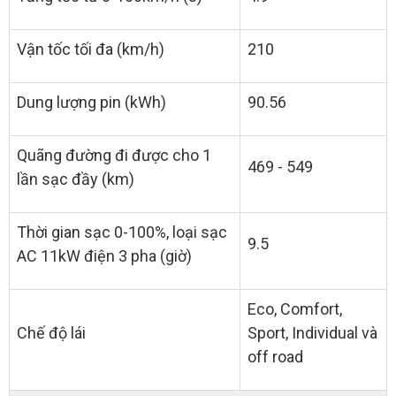
Vận tốc tối đa (km/h)
210
Dung lượng pin (kWh)
90.56
Quãng đường đi được cho 1
469 - 549
lần sạc đầy (km)
Thời gian sạc 0-100%, loại sạc
9.5
AC 11kW điện 3 pha (giờ)
Eco, Comfort,
Chế độ lái
Sport, Individual và
off road