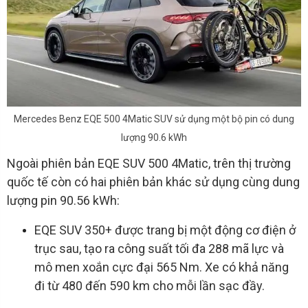
Mercedes Benz EQE 500 4Matic SUV sử dụng một bộ pin có dung
lượng 90.6 kWh
Ngoài phiên bản EQE SUV 500 4Matic, trên thị trường
quốc tế còn có hai phiên bản khác sử dụng cùng dung
lượng pin 90.56 kWh:
EQE SUV 350+ được trang bị một động cơ điện ở
trục sau, tạo ra công suất tối đa 288 mã lực và
mô men xoắn cực đại 565 Nm. Xe có khả năng
đi từ 480 đến 590 km cho mỗi lần sạc đầy.