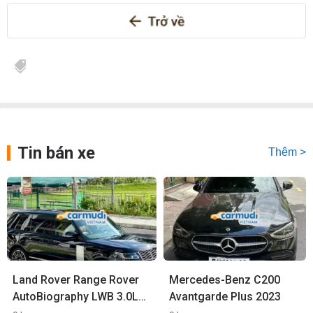
Tin bán xe
Thêm >
Land Rover Range Rover
Mercedes-Benz C200
AutoBiography LWB 3.0L
Avantgarde Plus 2023