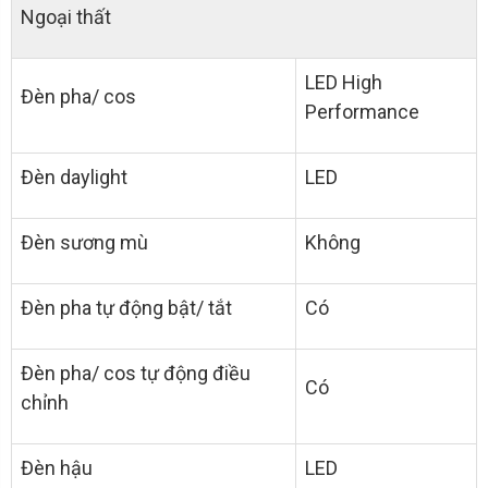
Ngoại thất
LED High
Đèn pha/ cos
Performance
Đèn daylight
LED
Đèn sương mù
Không
Đèn pha tự động bật/ tắt
Có
Đèn pha/ cos tự động điều
Có
chỉnh
Đèn hậu
LED