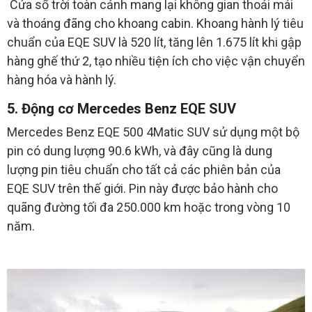
Cửa sổ trời toàn cảnh mang lại không gian thoải mái
và thoáng đãng cho khoang cabin. Khoang hành lý tiêu
chuẩn của EQE SUV là 520 lít, tăng lên 1.675 lít khi gập
hàng ghế thứ 2, tạo nhiều tiện ích cho việc vận chuyển
hàng hóa và hành lý.
5. Động cơ Mercedes Benz EQE SUV
Mercedes Benz EQE 500 4Matic SUV sử dụng một bộ
pin có dung lượng 90.6 kWh, và đây cũng là dung
lượng pin tiêu chuẩn cho tất cả các phiên bản của
EQE SUV trên thế giới. Pin này được bảo hành cho
quãng đường tối đa 250.000 km hoặc trong vòng 10
năm.