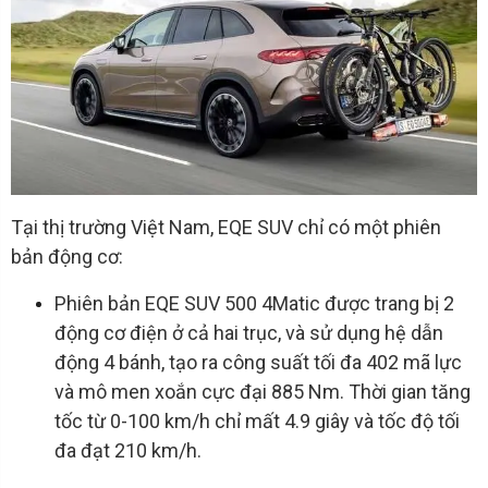
Tại thị trường Việt Nam, EQE SUV chỉ có một phiên
bản động cơ:
Phiên bản EQE SUV 500 4Matic được trang bị 2
động cơ điện ở cả hai trục, và sử dụng hệ dẫn
động 4 bánh, tạo ra công suất tối đa 402 mã lực
và mô men xoắn cực đại 885 Nm. Thời gian tăng
tốc từ 0-100 km/h chỉ mất 4.9 giây và tốc độ tối
đa đạt 210 km/h.