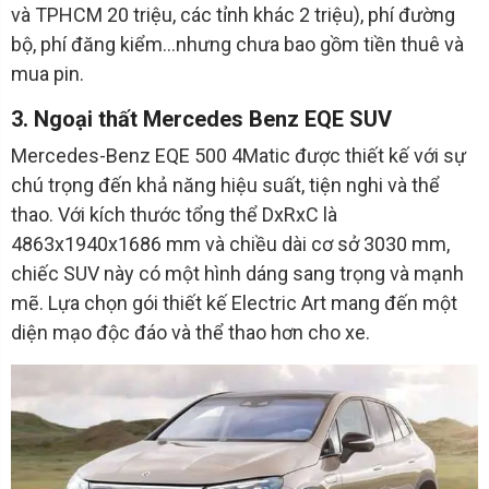
và TPHCM 20 triệu, các tỉnh khác 2 triệu), phí đường
bộ, phí đăng kiểm...nhưng chưa bao gồm tiền thuê và
mua pin.
3. Ngoại thất Mercedes Benz EQE SUV
Mercedes-Benz EQE 500 4Matic được thiết kế với sự
chú trọng đến khả năng hiệu suất, tiện nghi và thể
thao. Với kích thước tổng thể DxRxC là
4863x1940x1686 mm và chiều dài cơ sở 3030 mm,
chiếc SUV này có một hình dáng sang trọng và mạnh
mẽ. Lựa chọn gói thiết kế Electric Art mang đến một
diện mạo độc đáo và thể thao hơn cho xe.