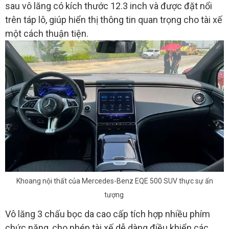
sau vô lăng có kích thước 12.3 inch và được đặt nổi
trên táp lô, giúp hiển thị thông tin quan trọng cho tài xế
một cách thuận tiện.
Khoang nội thất của Mercedes-Benz EQE 500 SUV thực sự ấn
tượng
Vô lăng 3 chấu bọc da cao cấp tích hợp nhiều phím
chức năng, cho phép tài xế dễ dàng điều khiển các