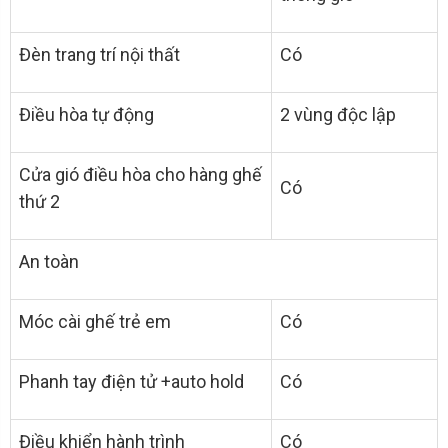
Đèn trang trí nội thất
Có
Điều hòa tự động
2 vùng độc lập
Cửa gió điều hòa cho hàng ghế
Có
thứ 2
An toàn
Móc cài ghế trẻ em
Có
Phanh tay điện tử +auto hold
Có
Điều khiển hành trình
Có