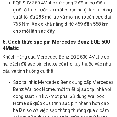
EQE SUV 350 4Matic sử dụng 2 động cơ điện
(một ở trục trước và một ở trục sau), tạo ra công
suất tối đa 288 mã lực và mô men xoắn cực đại
765 Nm. Xe có khả năng đi từ 459 đến 558 km
cho mỗi lần sạc đầy.
6. Cách thức sạc pin Mercedes Benz EQE 500
4Matic
Khách hàng của Mercedes Benz EQE 500 4Matic có
hai cách để sạc pin cho xe của họ, tùy thuộc vào nhu
cầu và tình huống cụ thể:
Sạc tại nhà: Mercedes Benz cung cấp Mercedes
Benz Wallbox Home, một thiết bị sạc tại nhà với
công suất 7,4 kW/một pha. Sử dụng Wallbox
Home sẽ giúp quá trình sạc pin nhanh hơn gấp
ba lần so với việc sạc thông thường qua ổ cắm