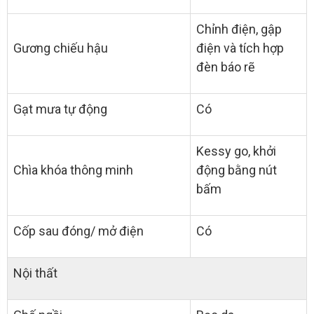
Chỉnh điện, gập
Gương chiếu hậu
điện và tích hợp
đèn báo rẽ
Gạt mưa tự động
Có
Kessy go, khởi
Chìa khóa thông minh
động bằng nút
bấm
Cốp sau đóng/ mở điện
Có
Nội thất