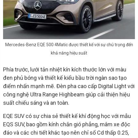
Mercedes-Benz EQE 500 4Matic được thiết kế với sự chú trọng đến
khả năng hiệu suất
Phía trước, lưới tản nhiệt kín kích thước lớn với màu
đen phủ bóng và thiết kế kiểu bầu trời ngàn sao tạo
điểm nhấn mạnh mẽ. Đèn pha cao cấp Digital Light với
công nghệ Ultra Range Highbeam giúp cải thiện hiệu
suất chiếu sáng và an toàn.
EQE SUV có sự chia sẻ thiết kế khí động học với mẫu
EQS SUV, bao gồm kính chắn gió phẳng, mâm xe độc
đáo và các chi tiết khác tạo nên chỉ số Cd thấp 0.25,