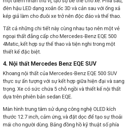
một điểm nhấn thú vị, tạo sự bề thế cho xe. Phía sau,
đèn hậu LED dạng xoắn ốc 3D và cản sau với ống xả
kép giả làm cho đuôi xe trở nên độc đáo và thể thao.
Tất cả những chi tiết này cùng nhau tạo nên một vẻ
ngoại thất đẳng cấp cho Mercedes-Benz EQE 500
4Matic, kết hợp sự thể thao và tiện nghi trong một
thiết kế đặc biệt.
4. Nội thất Mercedes Benz EQE SUV
Khoang nội thất của Mercedes-Benz EQE 500 SUV
thực sự ấn tượng với sự kết hợp giữa hiện đại và sang
trọng. Xe có sức chứa 5 chỗ ngồi và thiết kế nội thất
dựa trên phiên bản sedan EQE.
Màn hình trung tâm sử dụng công nghệ OLED kích
thước 12.7 inch, cảm ứng, và đặt dọc để tạo sự thoải
mái cho người dùng. Bảng đồng hồ kỹ thuật số phía