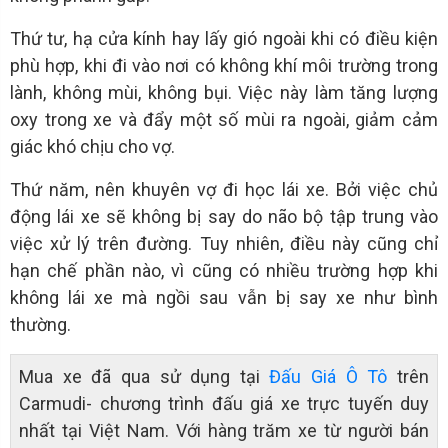
Thứ tư, hạ cửa kính hay lấy gió ngoài khi có điều kiện
phù hợp, khi đi vào nơi có không khí môi trường trong
lành, không mùi, không bụi. Việc này làm tăng lượng
oxy trong xe và đẩy một số mùi ra ngoài, giảm cảm
giác khó chịu cho vợ.
Thứ năm, nên khuyên vợ đi học lái xe. Bởi việc chủ
động lái xe sẽ không bị say do não bộ tập trung vào
việc xử lý trên đường. Tuy nhiên, điều này cũng chỉ
hạn chế phần nào, vì cũng có nhiều trường hợp khi
không lái xe mà ngồi sau vẫn bị say xe như bình
thường.
Mua xe đã qua sử dụng tại
Đấu Giá Ô Tô
trên
Carmudi- chương trình đấu giá xe trực tuyến duy
nhất tại Việt Nam. Với hàng trăm xe từ người bán