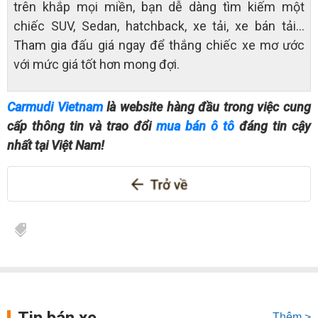
trên khắp mọi miền, bạn dễ dàng tìm kiếm một
chiếc SUV, Sedan, hatchback, xe tải, xe bán tải…
Tham gia đấu giá ngay để thắng chiếc xe mơ ước
với mức giá tốt hơn mong đợi.
Carmudi Vietnam
là website hàng đầu trong việc cung
cấp thông tin và trao đổi
mua bán ô tô
đáng tin cậy
nhất tại Việt Nam!
Thêm >