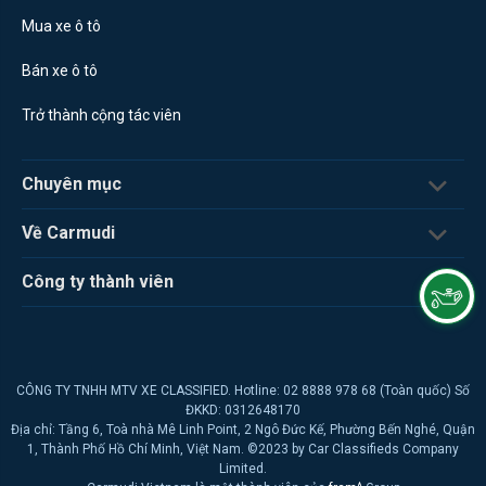
Mua xe ô tô
Bán xe ô tô
Trở thành cộng tác viên
Chuyên mục
Về Carmudi
Công ty thành viên
CÔNG TY TNHH MTV XE CLASSIFIED. Hotline: 02 8888 978 68 (Toàn quốc) Số
ĐKKD: 0312648170
Địa chỉ: Tầng 6, Toà nhà Mê Linh Point, 2 Ngô Đức Kế, Phường Bến Nghé, Quận
1, Thành Phố Hồ Chí Minh, Việt Nam. ©2023 by Car Classifieds Company
Limited.