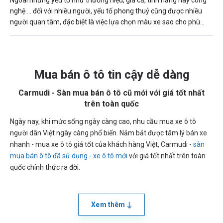
Ngoài những yếu tố như thương hiệu, giá cả, tính năng hay công
nghệ … đối với nhiều người, yếu tố phong thuỷ cũng được nhiều
người quan tâm, đặc biệt là việc lựa chọn màu xe sao cho phù
hợp với bản thân, số mệnh.
Mua bán ô tô tin cậy dễ dàng
Carmudi - Sàn mua bán ô tô cũ mới với giá tốt nhất
trên toàn quốc
Ngày nay, khi mức sống ngày càng cao, nhu cầu mua xe ô tô
người dân Việt ngày càng phổ biến. Nắm bắt được tâm lý bán xe
nhanh - mua xe ô tô giá tốt của khách hàng Việt, Carmudi -
sàn
mua bán ô tô đã sử dụng - xe ô tô mới
với giá tốt nhất trên toàn
quốc chính thức ra đời.
Xem thêm