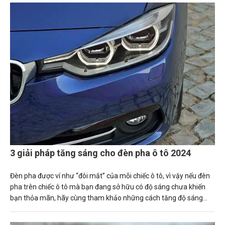
3 giải pháp tăng sáng cho đèn pha ô tô 2024
Đèn pha được ví như “đôi mắt” của mỗi chiếc ô tô, vì vậy nếu đèn
pha trên chiếc ô tô mà bạn đang sở hữu có độ sáng chưa khiến
bạn thỏa mãn, hãy cùng tham khảo những cách tăng độ sáng
đèn pha ô tô ngay sau đây.