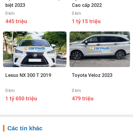
biệt 2023
Cao cấp 2022
0 km
0 km
445 triệu
1 tỷ 15 triệu
Lexus NX 300 T 2019
Toyota Veloz 2023
0 km
0 km
1 tỷ 650 triệu
479 triệu
Các tin khác