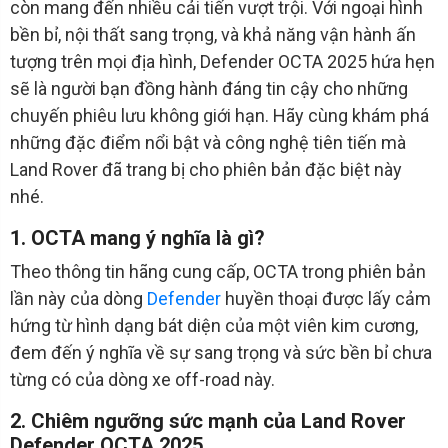
còn mang đến nhiều cải tiến vượt trội. Với ngoại hình
bền bỉ, nội thất sang trọng, và khả năng vận hành ấn
tượng trên mọi địa hình, Defender OCTA 2025 hứa hẹn
sẽ là người bạn đồng hành đáng tin cậy cho những
chuyến phiêu lưu không giới hạn. Hãy cùng khám phá
những đặc điểm nổi bật và công nghệ tiên tiến mà
Land Rover đã trang bị cho phiên bản đặc biệt này
nhé.
1. OCTA mang ý nghĩa là gì?
Theo thông tin hãng cung cấp, OCTA trong phiên bản
lần này của dòng
Defender
huyền thoại được lấy cảm
hứng từ hình dạng bát diện của một viên kim cương,
đem đến ý nghĩa về sự sang trọng và sức bền bỉ chưa
từng có của dòng xe off-road này.
2. Chiêm ngưỡng sức mạnh của Land Rover
Defender OCTA 2025