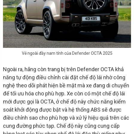
Vẻ ngoài đầy nam tính của Defender OCTA 2025
Ngoài ra, hãng còn trang bị trên Defender OCTA khả
năng tự động điều chỉnh cài đặt chế độ lái nhờ công
nghệ theo dõi phát hiện bề mặt mà xe đang di chuyển
để tối ưu hóa cho phù hợp. Xe còn có một chế độ lái
mới được gọi là OCTA, ở chế độ này chức năng kiểm
soát khởi động được bật và hệ thống ABS sẽ được
điều chỉnh sao cho phù hợp và xử lý hiệu quả trên các
cung đường phức tạp. Chế độ này cũng cung cấp
hàng loạt các tùy chọn chế độ lái đặc thù giống như