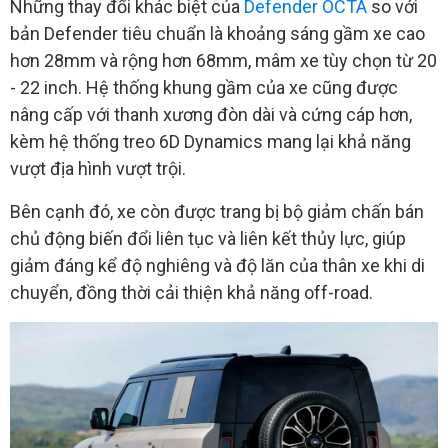
Những thay đổi khác biệt của
Defender OCTA
so với
bản Defender tiêu chuẩn là khoảng sáng gầm xe cao
hơn 28mm và rộng hơn 68mm, mâm xe tùy chọn từ 20
- 22 inch. Hệ thống khung gầm của xe cũng được
nâng cấp với thanh xương đòn dài và cứng cáp hơn,
kèm hệ thống treo 6D Dynamics mang lại khả năng
vượt địa hình vượt trội.
Bên cạnh đó, xe còn được trang bị bộ giảm chấn bán
chủ động biến đổi liên tục và liên kết thủy lực, giúp
giảm đáng kể độ nghiêng và độ lăn của thân xe khi di
chuyển, đồng thời cải thiện khả năng off-road.