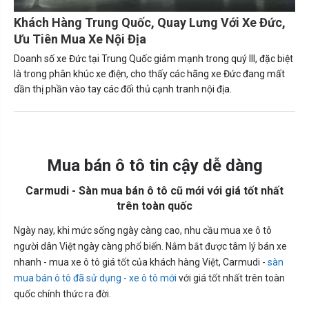
Khách Hàng Trung Quốc, Quay Lưng Với Xe Đức,
Ưu Tiên Mua Xe Nội Địa
Doanh số xe Đức tại Trung Quốc giảm mạnh trong quý III, đặc biệt
là trong phân khúc xe điện, cho thấy các hãng xe Đức đang mất
dần thị phần vào tay các đối thủ cạnh tranh nội địa.
Mua bán ô tô tin cậy dễ dàng
Carmudi - Sàn mua bán ô tô cũ mới với giá tốt nhất
trên toàn quốc
Ngày nay, khi mức sống ngày càng cao, nhu cầu mua xe ô tô
người dân Việt ngày càng phổ biến. Nắm bắt được tâm lý bán xe
nhanh - mua xe ô tô giá tốt của khách hàng Việt, Carmudi -
sàn
mua bán ô tô đã sử dụng - xe ô tô mới
với giá tốt nhất trên toàn
quốc chính thức ra đời.