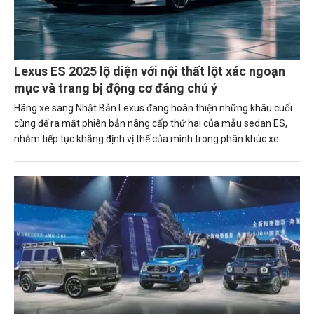
Lexus ES 2025 lộ diện với nội thất lột xác ngoạn
mục và trang bị động cơ đáng chú ý
Hãng xe sang Nhật Bản Lexus đang hoàn thiện những khâu cuối
cùng để ra mắt phiên bản nâng cấp thứ hai của mẫu sedan ES,
nhằm tiếp tục khẳng định vị thế của mình trong phân khúc xe
hạng sang.