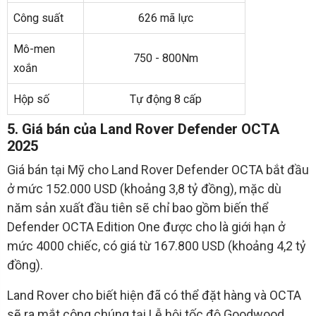
Công suất
626 mã lực
Mô-men
750 - 800Nm
xoắn
Hộp số
Tự động 8 cấp
5. Giá bán của Land Rover Defender OCTA
2025
Giá bán tại Mỹ cho Land Rover Defender OCTA bắt đầu
ở mức 152.000 USD (khoảng 3,8 tỷ đồng), mặc dù
năm sản xuất đầu tiên sẽ chỉ bao gồm biến thể
Defender OCTA Edition One được cho là giới hạn ở
mức 4000 chiếc, có giá từ 167.800 USD (khoảng 4,2 tỷ
đồng).
Land Rover cho biết hiện đã có thể đặt hàng và OCTA
sẽ ra mắt công chúng tại Lễ hội tốc độ Goodwood