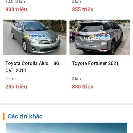
10,000 km
0 km
900 triệu
855 triệu
Toyota Corolla Altis 1.8G
Toyota Fortuner 2021
CVT 2011
0 km
0 km
285 triệu
880 triệu
Các tin khác