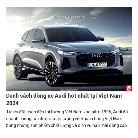
trải nghiệm lái xe của bạn.
Danh sách dòng xe Audi hot nhất tại Việt Nam
2024
Từ khi đặt chân đến thị trường Việt Nam vào năm 1996, Audi đã
nhanh chóng tạo được sự ấn tượng với khách hàng Việt Nam
bằng những sản phẩm chất lượng và dịch vụ hậu mãi đẳng cấp.
Sau đây, hãy cùng Carmudi tìm hiểu về các dòng xe Audi đang