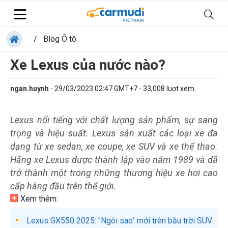
/
Blog Ô tô
Xe Lexus của nước nào?
ngan.huynh
-
29/03/2023 02:47 GMT+7
-
33,008
luợt xem
Lexus nổi tiếng với chất lượng sản phẩm, sự sang
trọng và hiệu suất. Lexus sản xuất các loại xe đa
dạng từ xe sedan, xe coupe, xe SUV và xe thể thao.
Hãng xe Lexus được thành lập vào năm 1989 và đã
trở thành một trong những thương hiệu xe hơi cao
cấp hàng đầu trên thế giới.
Xem thêm:
Lexus GX550 2025: "Ngôi sao" mới trên bầu trời SUV