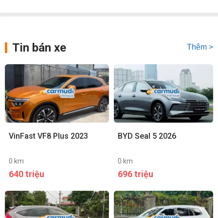
Tin bán xe
Thêm >
VinFast VF8 Plus 2023
BYD Seal 5 2026
0 km
0 km
640 triệu
696 triệu