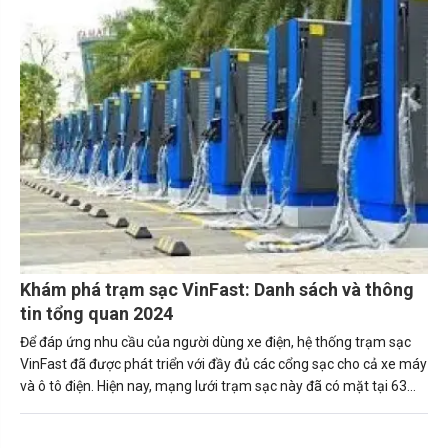
Khám phá trạm sạc VinFast: Danh sách và thông
tin tổng quan 2024
Để đáp ứng nhu cầu của người dùng xe điện, hệ thống trạm sạc
VinFast đã được phát triển với đầy đủ các cổng sạc cho cả xe máy
và ô tô điện. Hiện nay, mạng lưới trạm sạc này đã có mặt tại 63
tỉnh thành trên toàn quốc.