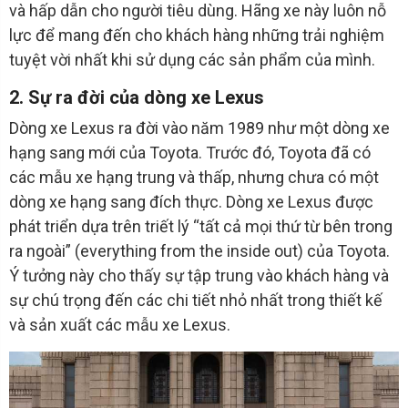
và hấp dẫn cho người tiêu dùng. Hãng xe này luôn nỗ
lực để mang đến cho khách hàng những trải nghiệm
tuyệt vời nhất khi sử dụng các sản phẩm của mình.
2. Sự ra đời của dòng xe Lexus
Dòng xe Lexus ra đời vào năm 1989 như một dòng xe
hạng sang mới của Toyota. Trước đó, Toyota đã có
các mẫu xe hạng trung và thấp, nhưng chưa có một
dòng xe hạng sang đích thực. Dòng xe Lexus được
phát triển dựa trên triết lý “tất cả mọi thứ từ bên trong
ra ngoài” (everything from the inside out) của Toyota.
Ý tưởng này cho thấy sự tập trung vào khách hàng và
sự chú trọng đến các chi tiết nhỏ nhất trong thiết kế
và sản xuất các mẫu xe Lexus.