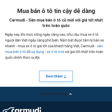
Mua bán ô tô tin cậy dễ dàng
Carmudi - Sàn mua bán ô tô cũ mới với giá tốt nhất
trên toàn quốc
Ngày nay, khi mức sống ngày càng cao, nhu cầu mua xe ô tô
người dân Việt ngày càng phổ biến. Nắm bắt được tâm lý bán xe
nhanh - mua xe ô tô giá tốt của khách hàng Việt, Carmudi -
sàn
mua bán ô tô đã sử dụng - xe ô tô mới
với giá tốt nhất trên toàn
quốc chính thức ra đời.
Xem thêm
Trở về đầu trang