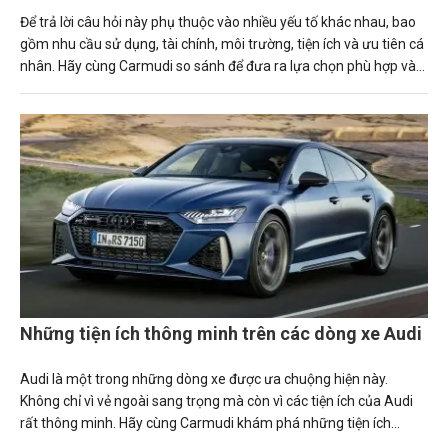
Để trả lời câu hỏi này phụ thuộc vào nhiều yếu tố khác nhau, bao
gồm nhu cầu sử dụng, tài chính, môi trường, tiện ích và ưu tiên cá
nhân. Hãy cùng Carmudi so sánh để đưa ra lựa chọn phù hợp và
tối ưu nhất nhé.
Những tiện ích thông minh trên các dòng xe Audi
Audi là một trong những dòng xe được ưa chuộng hiện này.
Không chỉ vì vẻ ngoài sang trọng mà còn vì các tiện ích của Audi
rất thông minh. Hãy cùng Carmudi khám phá những tiện ích
thông minh độc đáo trên các dòng xe Audi. Cách chúng nâng cao