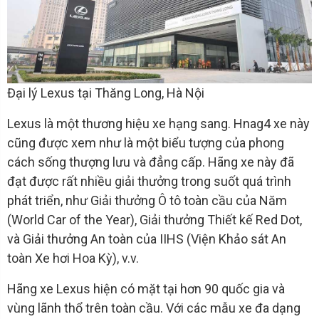
Đại lý Lexus tại Thăng Long, Hà Nội
Lexus là một thương hiệu xe hạng sang. Hnag4 xe này
cũng được xem như là một biểu tượng của phong
cách sống thượng lưu và đẳng cấp. Hãng xe này đã
đạt được rất nhiều giải thưởng trong suốt quá trình
phát triển, như Giải thưởng Ô tô toàn cầu của Năm
(World Car of the Year), Giải thưởng Thiết kế Red Dot,
và Giải thưởng An toàn của IIHS (Viện Khảo sát An
toàn Xe hơi Hoa Kỳ), v.v.
Hãng xe Lexus hiện có mặt tại hơn 90 quốc gia và
vùng lãnh thổ trên toàn cầu. Với các mẫu xe đa dạng