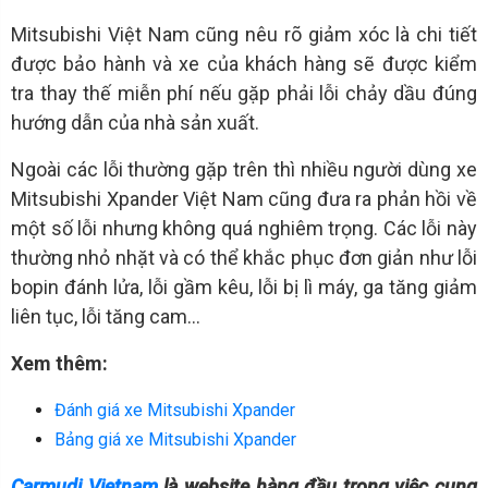
Mitsubishi Việt Nam cũng nêu rõ giảm xóc là chi tiết
được bảo hành và xe của khách hàng sẽ được kiểm
tra thay thế miễn phí nếu gặp phải lỗi chảy dầu đúng
hướng dẫn của nhà sản xuất.
Ngoài các lỗi thường gặp trên thì nhiều người dùng xe
Mitsubishi Xpander Việt Nam cũng đưa ra phản hồi về
một số lỗi nhưng không quá nghiêm trọng. Các lỗi này
thường nhỏ nhặt và có thể khắc phục đơn giản như lỗi
bopin đánh lửa, lỗi gầm kêu, lỗi bị lì máy, ga tăng giảm
liên tục, lỗi tăng cam…
Xem thêm:
Đánh giá xe Mitsubishi Xpander
Bảng giá xe Mitsubishi Xpander
Carmudi Vietnam
là website hàng đầu trong việc cung