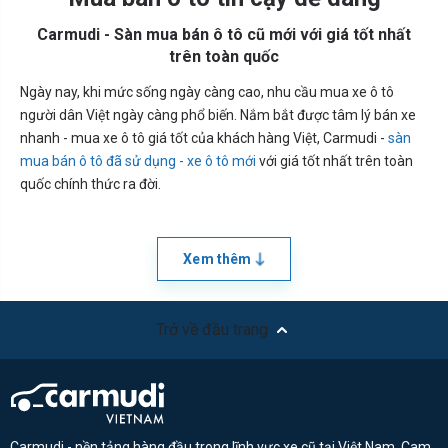
Carmudi - Sàn mua bán ô tô cũ mới với giá tốt nhất
trên toàn quốc
Ngày nay, khi mức sống ngày càng cao, nhu cầu mua xe ô tô
người dân Việt ngày càng phổ biến. Nắm bắt được tâm lý bán xe
nhanh - mua xe ô tô giá tốt của khách hàng Việt, Carmudi -
sàn
mua bán ô tô đã sử dụng - xe ô tô mới
với giá tốt nhất trên toàn
quốc chính thức ra đời.
Xem thêm
Trở về đầu trang
Carmudi - nền tảng hàng đầu trong lĩnh vực xe cũ tại Việt Nam. Cam