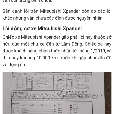
vẫn còn trong bình chứa.
Bên cạnh lỗi trên Mitsubishi Xpander còn có các lỗi
khác nhưng vẫn chưa xác định được nguyên nhân.
Lỗi động cơ xe Mitsubishi Xpander
Chiếc xe Mitsubishi Xpander gặp phải lỗi này thuộc sở
hữu của một chủ xe đến từ Lâm Đồng. Chiếc xe này
được khách hàng chính thức nhận từ tháng 1/2019, và
đã chạy khoảng 10.000 km trước khi gặp phải vấn đề
về động cơ.