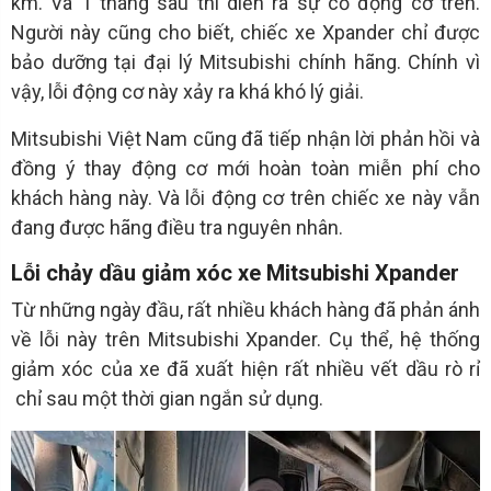
km. Và 1 tháng sau thì diễn ra sự cố động cơ trên.
Người này cũng cho biết, chiếc xe Xpander chỉ được
bảo dưỡng tại đại lý Mitsubishi chính hãng. Chính vì
vậy, lỗi động cơ này xảy ra khá khó lý giải.
Mitsubishi Việt Nam cũng đã tiếp nhận lời phản hồi và
đồng ý thay động cơ mới hoàn toàn miễn phí cho
khách hàng này. Và lỗi động cơ trên chiếc xe này vẫn
đang được hãng điều tra nguyên nhân.
Lỗi chảy dầu giảm xóc xe Mitsubishi Xpander
Từ những ngày đầu, rất nhiều khách hàng đã phản ánh
về lỗi này trên Mitsubishi Xpander. Cụ thể, hệ thống
giảm xóc của xe đã xuất hiện rất nhiều vết dầu rò rỉ
chỉ sau một thời gian ngắn sử dụng.