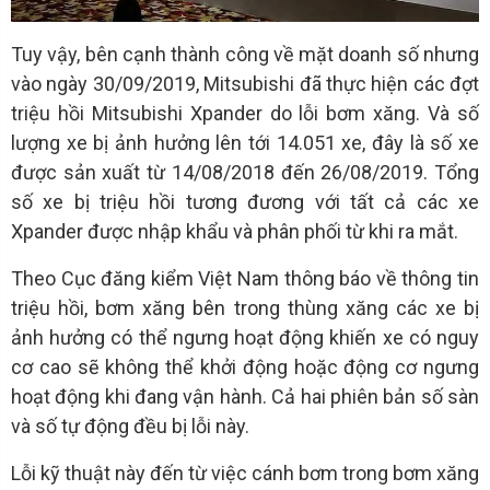
Tuy vậy, bên cạnh thành công về mặt doanh số nhưng
vào ngày 30/09/2019, Mitsubishi đã thực hiện các đợt
triệu hồi Mitsubishi Xpander do lỗi bơm xăng. Và số
lượng xe bị ảnh hưởng lên tới 14.051 xe, đây là số xe
được sản xuất từ 14/08/2018 đến 26/08/2019. Tổng
số xe bị triệu hồi tương đương với tất cả các xe
Xpander được nhập khẩu và phân phối từ khi ra mắt.
Theo Cục đăng kiểm Việt Nam thông báo về thông tin
triệu hồi, bơm xăng bên trong thùng xăng các xe bị
ảnh hưởng có thể ngưng hoạt động khiến xe có nguy
cơ cao sẽ không thể khởi động hoặc động cơ ngưng
hoạt động khi đang vận hành. Cả hai phiên bản số sàn
và số tự động đều bị lỗi này.
Lỗi kỹ thuật này đến từ việc cánh bơm trong bơm xăng