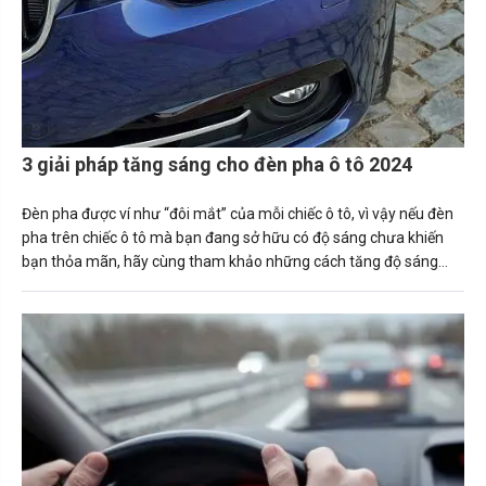
3 giải pháp tăng sáng cho đèn pha ô tô 2024
Đèn pha được ví như “đôi mắt” của mỗi chiếc ô tô, vì vậy nếu đèn
pha trên chiếc ô tô mà bạn đang sở hữu có độ sáng chưa khiến
bạn thỏa mãn, hãy cùng tham khảo những cách tăng độ sáng
đèn pha ô tô ngay sau đây.