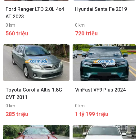
Ford Ranger LTD 2.0L 4x4
Hyundai Santa Fe 2019
AT 2023
0 km
0 km
560 triệu
720 triệu
Toyota Corolla Altis 1.8G
VinFast VF9 Plus 2024
CVT 2011
0 km
0 km
285 triệu
1 tỷ 199 triệu