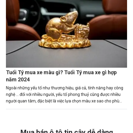
Tuổi Tý mua xe màu gì? Tuổi Tý mua xe gì hợp
năm 2024
Ngoài những yếu tố như thương hiệu, giá cả, tính năng hay công
nghệ … đối với nhiều người, yếu tố phong thuỷ cũng được nhiều
người quan tâm, đặc biệt là việc lựa chọn màu xe sao cho phù
hợp với bản thân, số mệnh.
Mua bán ô tô tin cậy dễ dàng