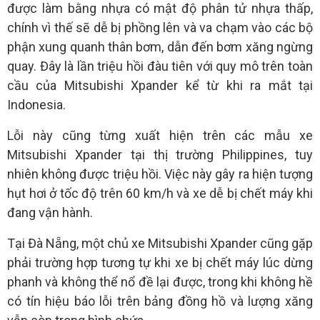
được làm bằng nhựa có mật độ phân tử nhựa thấp,
chính vì thế sẽ dễ bị phồng lên và va chạm vào các bộ
phận xung quanh thân bơm, dẫn đến bơm xăng ngừng
quay. Đây là lần triệu hồi đàu tiên với quy mô trên toàn
cầu của Mitsubishi Xpander kể từ khi ra mắt tại
Indonesia.
Lỗi này cũng từng xuất hiện trên các mẫu xe
Mitsubishi Xpander tại thị trường Philippines, tuy
nhiên không được triệu hồi. Việc này gây ra hiện tượng
hụt hơi ở tốc độ trên 60 km/h và xe dễ bị chết máy khi
đang vận hành.
Tại Đà Nẵng, một chủ xe Mitsubishi Xpander cũng gặp
phải trường hợp tương tự khi xe bị chết máy lúc dừng
phanh và không thể nổ đề lại được, trong khi không hề
có tín hiệu báo lỗi trên bảng đồng hồ và lượng xăng