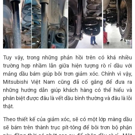
Tuy vậy, trong những phản hồi trên có khá nhiều
trường hợp nhầm lẫn giữa hiện tượng rò rỉ dầu với
mảng dầu bám giúp bôi trơn giảm xóc. Chính vì vậy,
Mitsubishi Việt Nam cũng đã cố gắng để đưa ra
những hướng dẫn giúp khách hàng có thể hiểu và
phân biệt được đâu là vết dầu bình thường và đâu là lỗi
thật.
Theo thiết kế của giảm xóc, sẽ có một lớp màng dầu
sẽ bám trên thành trục pít-tông để bôi trơn bộ phận