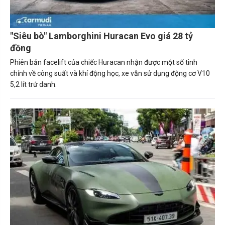
"Siêu bò" Lamborghini Huracan Evo giá 28 tỷ
đồng
Phiên bản facelift của chiếc Huracan nhận được một số tinh
chỉnh về công suất và khí động học, xe vẫn sử dụng động cơ V10
5,2 lít trứ danh.