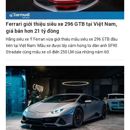
Ferrari giới thiệu siêu xe 296 GTB tại Việt Nam,
giá bán hơn 21 tỷ đồng
Hãng siêu xe Ý Ferrari vừa giới thiệu mẫu siêu xe 296 GTB đầu
tiên tại Việt Nam. Mẫu xe được lấy cảm hứng từ đàn anh SF90
Stradale cùng mẫu xe cổ điển 250 LM của những năm 60.