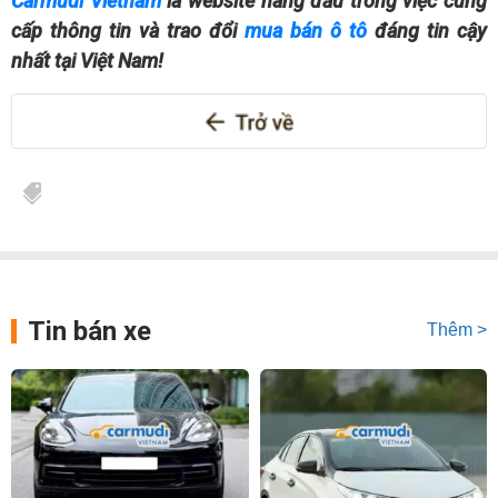
Carmudi Vietnam
là website hàng đầu trong việc cung
cấp thông tin và trao đổi
mua bán ô tô
đáng tin cậy
nhất tại Việt Nam!
Tin bán xe
Thêm >