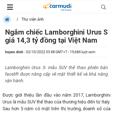
/
Thư viện ảnh
Ngắm chiếc Lamborghini Urus S
giá 14,3 tỷ đồng tại Việt Nam
huyen.dinh
-
02/10/2022 03:48 GMT+7
-
19,684
luợt xem
Lamborghini Urus S- mẫu SUV thể thao phiên bản
facelift được nâng cấp về mặt thiết kế và khả năng
vận hành.
Được giới thiệu lần đầu vào năm 2017, Lamborghini
Urus là mẫu SUV thể thao của thương hiệu đến từ Italy.
Sau hơn 5 năm có mặt trên thị trường, doanh số của