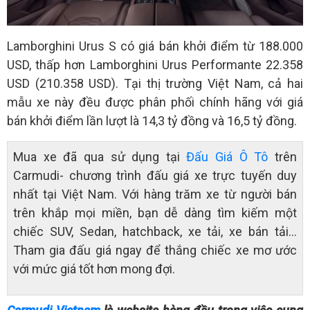
Lamborghini Urus S có giá bán khởi điểm từ 188.000
USD, thấp hơn Lamborghini Urus Performante 22.358
USD (210.358 USD). Tại thị trường Việt Nam, cả hai
mẫu xe này đều được phân phối chính hãng với giá
bán khởi điểm lần lượt là 14,3 tỷ đồng và 16,5 tỷ đồng.
Mua xe đã qua sử dụng tại
Đấu Giá Ô Tô
trên
Carmudi- chương trình đấu giá xe trực tuyến duy
nhất tại Việt Nam. Với hàng trăm xe từ người bán
trên khắp mọi miền, bạn dễ dàng tìm kiếm một
chiếc SUV, Sedan, hatchback, xe tải, xe bán tải…
Tham gia đấu giá ngay để thắng chiếc xe mơ ước
với mức giá tốt hơn mong đợi.