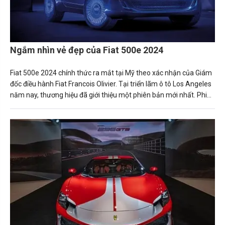
Ngắm nhìn vẻ đẹp của Fiat 500e 2024
Fiat 500e 2024 chính thức ra mắt tại Mỹ theo xác nhận của Giám
đốc điều hành Fiat Francois Olivier. Tại triển lãm ô tô Los Angeles
năm nay, thương hiệu đã giới thiệu một phiên bản mới nhất. Phiên
bản chạy hoàn toàn bằng điện của chiếc xe Fiat 500 hatchback.