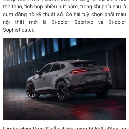
thể thao, tích hợp nhiều nút bấm, trong khi phía sau là
cụm đồng hồ kỹ thuật số. Có hai tuỳ chọn phối màu
nội thất mới là Bi-color Sportivo và Bi-color
Sophisticated.
Lamborghini Urus S vẫn được trang bị khối động cơ