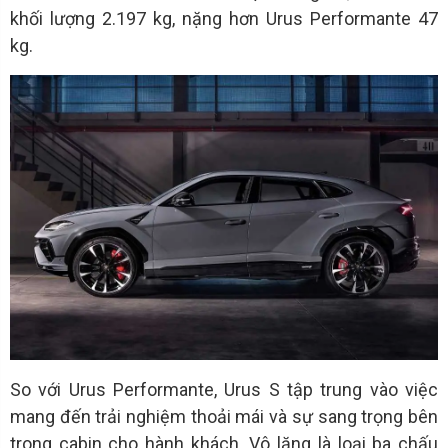
khối lượng 2.197 kg, nặng hơn Urus Performante 47
kg.
So với Urus Performante, Urus S tập trung vào việc
mang đến trải nghiệm thoải mái và sự sang trọng bên
trong cabin cho hành khách. Vô lăng là loại ba chấu