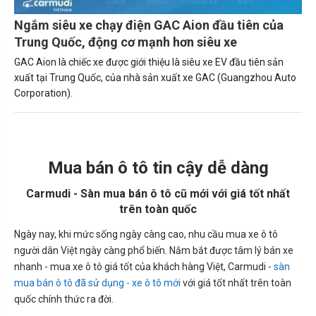
Ngắm siêu xe chạy điện GAC Aion đầu tiên của
Trung Quốc, động cơ mạnh hơn siêu xe
GAC Aion là chiếc xe được giới thiệu là siêu xe EV đầu tiên sản
xuất tại Trung Quốc, của nhà sản xuất xe GAC (Guangzhou Auto
Corporation).
Mua bán ô tô tin cậy dễ dàng
Carmudi - Sàn mua bán ô tô cũ mới với giá tốt nhất
trên toàn quốc
Ngày nay, khi mức sống ngày càng cao, nhu cầu mua xe ô tô
người dân Việt ngày càng phổ biến. Nắm bắt được tâm lý bán xe
nhanh - mua xe ô tô giá tốt của khách hàng Việt, Carmudi -
sàn
mua bán ô tô đã sử dụng - xe ô tô mới
với giá tốt nhất trên toàn
quốc chính thức ra đời.