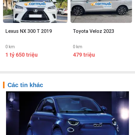
Lexus NX 300 T 2019
Toyota Veloz 2023
0 km
0 km
1 tỷ 650 triệu
479 triệu
Các tin khác