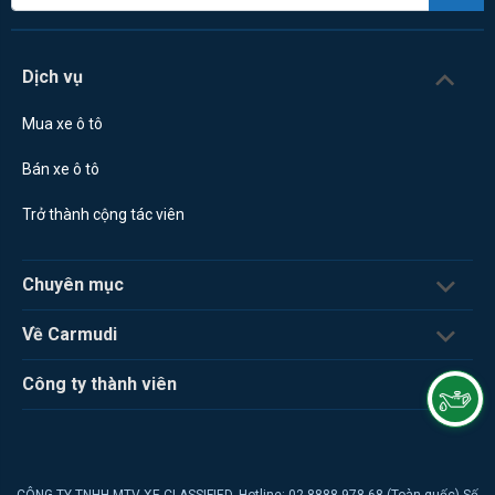
Dịch vụ
Mua xe ô tô
Bán xe ô tô
Trở thành cộng tác viên
Chuyên mục
Về Carmudi
Công ty thành viên
CÔNG TY TNHH MTV XE CLASSIFIED. Hotline: 02 8888 978 68 (Toàn quốc) Số