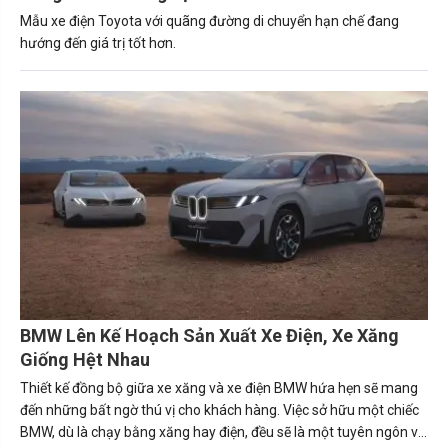
Mẫu xe điện Toyota với quãng đường di chuyển hạn chế đang
hướng đến giá trị tốt hơn.
BMW Lên Kế Hoạch Sản Xuất Xe Điện, Xe Xăng
Giống Hệt Nhau
Thiết kế đồng bộ giữa xe xăng và xe điện BMW hứa hẹn sẽ mang
đến những bất ngờ thú vị cho khách hàng. Việc sở hữu một chiếc
BMW, dù là chạy bằng xăng hay điện, đều sẽ là một tuyên ngôn về