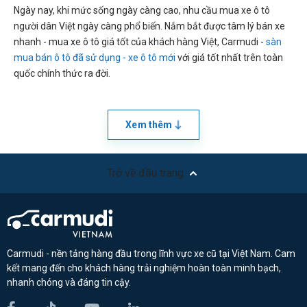
Ngày nay, khi mức sống ngày càng cao, nhu cầu mua xe ô tô
người dân Việt ngày càng phổ biến. Nắm bắt được tâm lý bán xe
nhanh - mua xe ô tô giá tốt của khách hàng Việt, Carmudi -
sàn
mua bán ô tô đã sử dụng - xe ô tô mới
với giá tốt nhất trên toàn
quốc chính thức ra đời.
Xem thêm
Trở về đầu trang
Carmudi - nền tảng hàng đầu trong lĩnh vực xe cũ tại Việt Nam. Cam
kết mang đến cho khách hàng trải nghiệm hoàn toàn minh bạch,
nhanh chóng và đáng tin cậy.