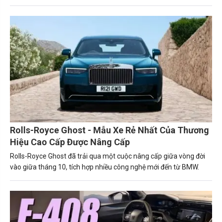
phong cách và sự tinh tế.
Rolls-Royce Ghost - Mẫu Xe Rẻ Nhất Của Thương
Hiệu Cao Cấp Được Nâng Cấp
Rolls-Royce Ghost đã trải qua một cuộc nâng cấp giữa vòng đời
vào giữa tháng 10, tích hợp nhiều công nghệ mới đến từ BMW.