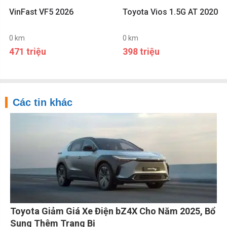
VinFast VF5 2026
Toyota Vios 1.5G AT 2020
0 km
0 km
471 triệu
398 triệu
Các tin khác
Toyota Giảm Giá Xe Điện bZ4X Cho Năm 2025, Bổ
Sung Thêm Trang Bị