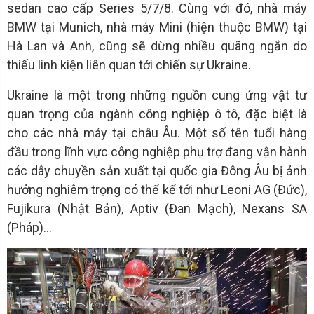
sedan cao cấp Series 5/7/8. Cùng với đó, nhà máy
BMW tại Munich, nhà máy Mini (hiện thuộc BMW) tại
Hà Lan và Anh, cũng sẽ dừng nhiều quãng ngắn do
thiếu linh kiện liên quan tới chiến sự Ukraine.
Ukraine là một trong những nguồn cung ứng vật tư
quan trọng của ngành công nghiệp ô tô, đặc biệt là
cho các nhà máy tại châu Âu. Một số tên tuổi hàng
đầu trong lĩnh vực công nghiệp phụ trợ đang vận hành
các dây chuyền sản xuất tại quốc gia Đông Âu bị ảnh
hưởng nghiêm trọng có thể kể tới như Leoni AG (Đức),
Fujikura (Nhật Bản), Aptiv (Đan Mạch), Nexans SA
(Pháp)…