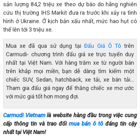
sản lượng 84,2 triệu xe theo dự báo do hãng nghiên
cứu thị trường IHS Markit đưa ra trước khi xảy ra tình
hình ở Ukraine. Ở kịch bản xấu nhất, mức hao hụt có
thể lên tới 3 triệu xe.
Mua xe đã qua sử dụng tại
Đấu Giá Ô Tô
trên
Carmudi- chương trình đấu giá xe trực tuyến duy
nhất tại Việt Nam. Với hàng trăm xe từ người bán
trên khắp mọi miền, bạn dễ dàng tìm kiếm một
chiếc SUV, Sedan, hatchback, xe tải, xe bán tải…
Tham gia đấu giá ngay để thắng chiếc xe mơ ước
với mức giá tốt hơn mong đợi.
Carmudi Vietnam
là website hàng đầu trong việc cung
cấp thông tin và trao đổi
mua bán ô tô
đáng tin cậy
nhất tại Việt Nam!