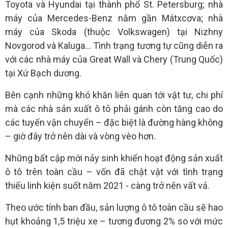
Toyota và Hyundai tại thành phố St. Petersburg; nhà
máy của Mercedes-Benz nằm gần Mátxcơva; nhà
máy của Skoda (thuộc Volkswagen) tại Nizhny
Novgorod và Kaluga… Tình trạng tương tự cũng diễn ra
với các nhà máy của Great Wall và Chery (Trung Quốc)
tại Xứ Bạch dương.
Bên cạnh những khó khăn liên quan tới vật tư, chi phí
mà các nhà sản xuất ô tô phải gánh còn tăng cao do
các tuyến vận chuyển – đặc biệt là đường hàng không
– giờ đây trở nên dài và vòng vèo hơn.
Những bất cập mới nảy sinh khiến hoạt động sản xuất
ô tô trên toàn cầu – vốn đã chật vật với tình trạng
thiếu linh kiện suốt năm 2021 - càng trở nên vất vả.
Theo ước tính ban đầu, sản lượng ô tô toàn cầu sẽ hao
hụt khoảng 1,5 triệu xe – tương đương 2% so với mức