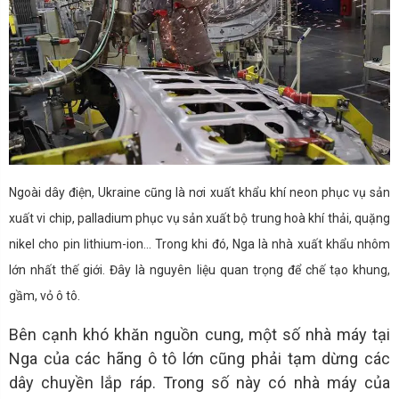
Ngoài dây điện, Ukraine cũng là nơi xuất khẩu khí neon phục vụ sản
xuất vi chip, palladium phục vụ sản xuất bộ trung hoà khí thải, quặng
nikel cho pin lithium-ion… Trong khi đó, Nga là nhà xuất khẩu nhôm
lớn nhất thế giới. Đây là nguyên liệu quan trọng để chế tạo khung,
gầm, vỏ ô tô.
Bên cạnh khó khăn nguồn cung, một số nhà máy tại
Nga của các hãng ô tô lớn cũng phải tạm dừng các
dây chuyền lắp ráp. Trong số này có nhà máy của