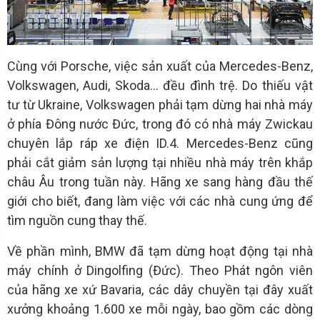
Cùng với Porsche, việc sản xuất của Mercedes-Benz,
Volkswagen, Audi, Skoda… đều đình trệ. Do thiếu vật
tư từ Ukraine, Volkswagen phải tạm dừng hai nhà máy
ở phía Đông nước Đức, trong đó có nhà máy Zwickau
chuyên lắp ráp xe điện ID.4. Mercedes-Benz cũng
phải cắt giảm sản lượng tại nhiều nhà máy trên khắp
châu Âu trong tuần này. Hãng xe sang hàng đầu thế
giới cho biết, đang làm việc với các nhà cung ứng để
tìm nguồn cung thay thế.
Về phần mình, BMW đã tạm dừng hoạt động tại nhà
máy chính ở Dingolfing (Đức). Theo Phát ngôn viên
của hãng xe xứ Bavaria, các dây chuyền tại đây xuất
xưởng khoảng 1.600 xe mỗi ngày, bao gồm các dòng