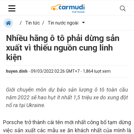
/
Tin tức
/
Tin nước ngoài
Nhiều hãng ô tô phải dừng sản
xuất vì thiếu nguồn cung linh
kiện
huyen.dinh
-
09/03/2022 02:26 GMT+7
-
1,864
luợt xem
Giới chuyên môn dự báo sản lượng ô tô toàn cầu
năm 2022 sẽ hao hụt ít nhất 1,5 triệu xe do xung đột
nổ ra tại Ukraine.
Porsche trở thành cái tên mới nhất công bố tạm dừng
việc sản xuất các mẫu xe ăn khách nhất của mình là