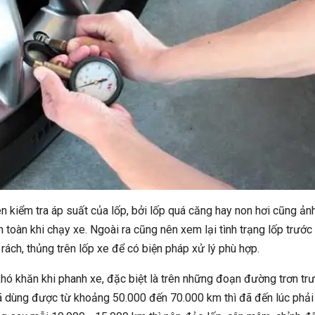
n kiểm tra áp suất của lốp, bởi lốp quá căng hay non hơi cũng ản
 toàn khi chạy xe. Ngoài ra cũng nên xem lại tình trạng lốp trước
rách, thủng trên lốp xe để có biện pháp xử lý phù hợp.
hó khăn khi phanh xe, đặc biệt là trên những đoạn đường trơn trư
ã dùng được từ khoảng 50.000 đến 70.000 km thì đã đến lúc phải