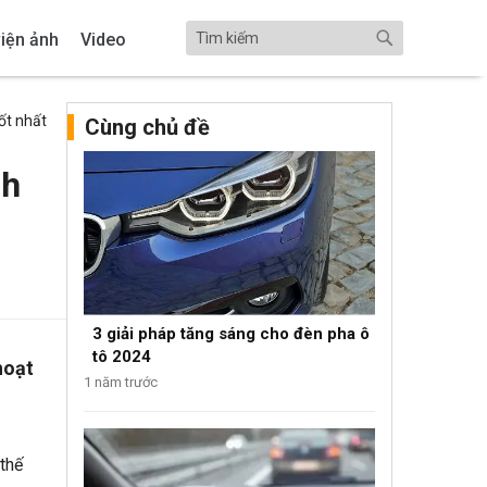
iện ảnh
Video
tốt nhất
Cùng chủ đề
nh
3 giải pháp tăng sáng cho đèn pha ô
tô 2024
hoạt
1 năm trước
thế