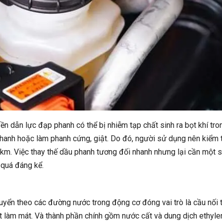
ền dẫn lực đạp phanh có thể bị nhiễm tạp chất sinh ra bọt khí tro
phanh hoặc làm phanh cứng, giật. Do đó, người sử dụng nên kiểm t
km. Việc thay thế dầu phanh tương đối nhanh nhưng lại cần một 
 quá đáng kể.
huyển theo các đường nước trong động cơ đóng vai trò là cầu nối 
ét làm mát. Và thành phần chính gồm nước cất và dung dịch ethyle