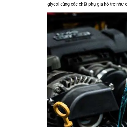
glycol cùng các chất phụ gia hỗ trợ như 