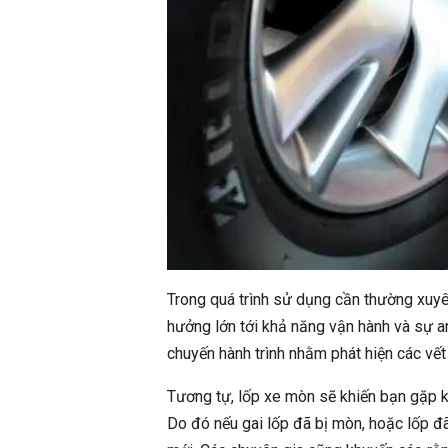
Trong quá trình sử dụng cần thường xuyê
hưởng lớn tới khả năng vận hành và sự an
chuyến hành trình nhằm phát hiện các vết 
Tương tự, lốp xe mòn sẽ khiến bạn gặp k
Do đó nếu gai lốp đã bị mòn, hoặc lốp đ