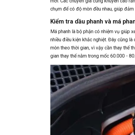
mới. Các chuyên gia cũng khuyến cáo rằn
chụm để có độ mòn đều nhau, giúp đảm bả
Kiểm tra dầu phanh và má pha
Má phanh là bộ phận có nhiệm vụ giúp xe
nhiều điều kiện khắc nghiệt. Đây cũng là
mòn theo thời gian, vì vậy cần thay thế 
gian thay thế nằm trong mốc 60.000 - 80