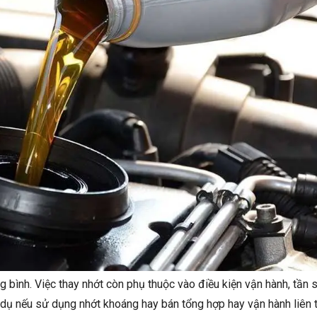
g bình. Việc thay nhớt còn phụ thuộc vào điều kiện vận hành, tần 
 dụ nếu sử dụng nhớt khoáng hay bán tổng hợp hay vận hành liên 