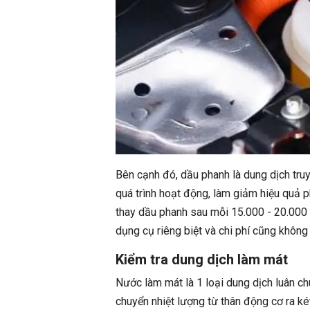
Bên cạnh đó, dầu phanh là dung dịch truy
quá trình hoạt động, làm giảm hiệu quả 
thay dầu phanh sau mỗi 15.000 - 20.000 
dụng cụ riêng biệt và chi phí cũng không
Kiểm tra dung dịch làm mát
Nước làm mát là 1 loại dung dịch luân c
chuyển nhiệt lượng từ thân động cơ ra k