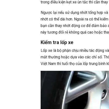
trong điều kiện kẹt xe ùn tắc thì cần tha
Ngược lại nếu sử dụng nhớt tổng hợp và v
nhớt có thể dài hơn. Ngoài ra có thể kiểm
bạn cần thay nhớt động cơ để đảm bảo an t
này tương đối rẻ không quá cao hoặc thay
Kiểm tra lốp xe
Lốp xe là bộ phận chịu nhiều tác động và
mắt thường hoặc dựa vào các chỉ số. Thô
Việt Nam thì tuổi thọ của lốp trung bình