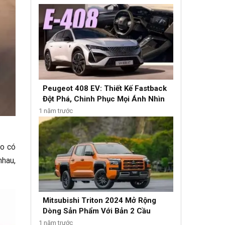
Peugeot 408 EV: Thiết Kế Fastback
Đột Phá, Chinh Phục Mọi Ánh Nhìn
1 năm trước
ào có
nhau,
Mitsubishi Triton 2024 Mở Rộng
Dòng Sản Phẩm Với Bản 2 Cầu
1 năm trước