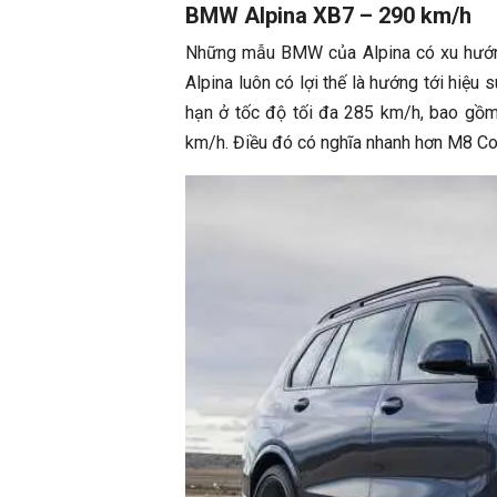
BMW Alpina XB7 – 290 km/h
Những mẫu BMW của Alpina có xu hướng
Alpina luôn có lợi thế là hướng tới hiệu
hạn ở tốc độ tối đa 285 km/h, bao gồ
km/h. Điều đó có nghĩa nhanh hơn M8 C