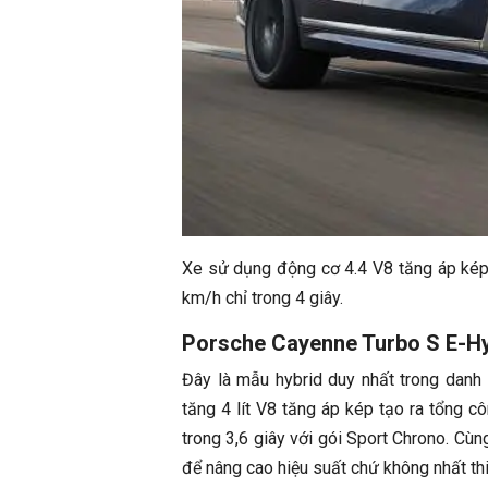
Xe sử dụng động cơ 4.4 V8 tăng áp ké
km/h chỉ trong 4 giây.
Porsche Cayenne Turbo S E-Hy
Đây là mẫu hybrid duy nhất trong danh
tăng 4 lít V8 tăng áp kép tạo ra tổng
trong 3,6 giây với gói Sport Chrono. Cù
để nâng cao hiệu suất chứ không nhất thiế