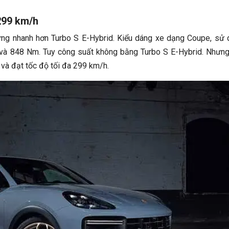
299 km/h
ưng nhanh hơn Turbo S E-Hybrid. Kiểu dáng xe dạng Coupe, sử
 và 848 Nm. Tuy công suất không bằng Turbo S E-Hybrid. Nhưn
 và đạt tốc độ tối đa 299 km/h.