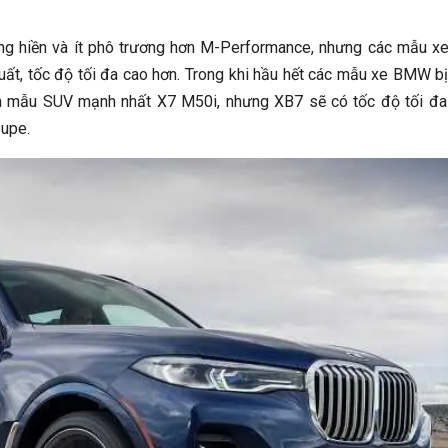
 hiền và ít phô trương hơn M-Performance, nhưng các mẫu xe
 suất, tốc độ tối đa cao hơn. Trong khi hầu hết các mẫu xe BMW bị
m mẫu SUV mạnh nhất X7 M50i, nhưng XB7 sẽ có tốc độ tối đa
oupe.