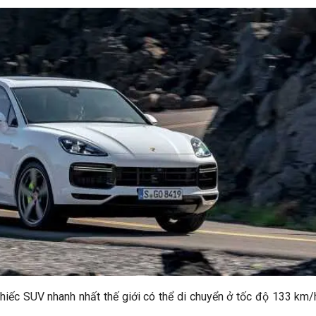
chiếc SUV nhanh nhất thế giới có thể di chuyển ở tốc độ 133 km