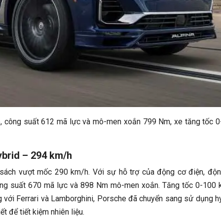
p, công suất 612 mã lực và mô-men xoắn 799 Nm, xe tăng tốc 
brid – 294 km/h
 sách vượt mốc 290 km/h. Với sự hỗ trợ của động cơ điện, độ
 công suất 670 mã lực và 898 Nm mô-men xoắn. Tăng tốc 0-100
ng với Ferrari và Lamborghini, Porsche đã chuyển sang sử dụng h
t để tiết kiệm nhiên liệu.