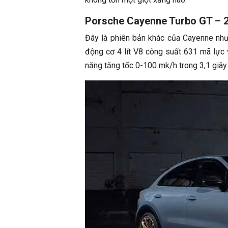
Porsche Cayenne Turbo GT – 
Đây là phiên bản khác của Cayenne nh
động cơ 4 lít V8 công suất 631 mã lực
năng tăng tốc 0-100 mk/h trong 3,1 giây