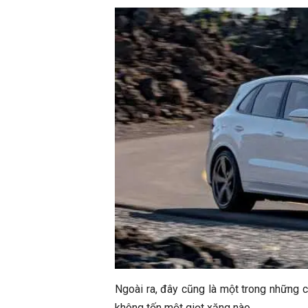
Ngoài ra, đây cũng là một trong những 
không tốn một giọt xăng nào.