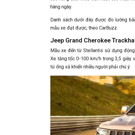
hàng ngày.
Danh sách dưới đây được đo lường bằn
mẫu xe đạt được, theo CarBuzz.
Jeep Grand Cherokee Trackha
Mẫu xe đến từ Stellantis sử dụng độn
Xe tăng tốc 0-100 km/h trong 3,5 giây v
từ ống xả khiến nhiều người phải chú ý.