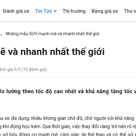
Đánh giá xe
Tin Tức
Thị trường
Bảng giá xe
Thư v
Những mẫu SUV mạnh mẽ và nhanh nhất thế giới
→
và nhanh nhất thế giới
đánh giá
5
/5 (
10
đánh giá)
 lường theo tốc độ cao nhất và khả năng tăng tốc 
u xe đa dụng, nhiều không gian chở đồ, chở người với khả năng
khí động học kém. Qua thời gian, việc thay đổi càng trở nên rõ rệ
 sở hữu động cơ mạnh mẽ, cảm giác lái thể thao và có thể sử