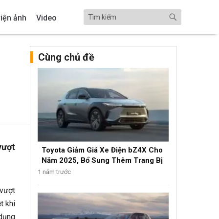
iện ảnh
Video
Cùng chủ đề
vượt
Toyota Giảm Giá Xe Điện bZ4X Cho
Năm 2025, Bổ Sung Thêm Trang Bị
1 năm trước
 vượt
t khi
 dụng