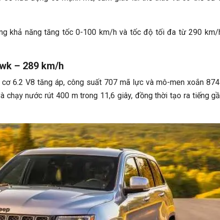
g khả năng tăng tốc 0-100 km/h và tốc độ tối đa từ 290 km/
wk – 289 km/h
g cơ 6.2 V8 tăng áp, công suất 707 mã lực và mô-men xoắn 87
à chạy nước rút 400 m trong 11,6 giây, đồng thời tạo ra tiếng g