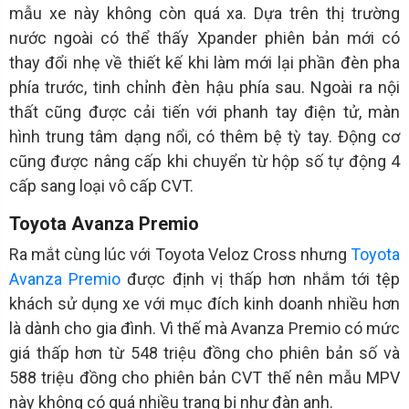
mẫu xe này không còn quá xa. Dựa trên thị trường
nước ngoài có thể thấy Xpander phiên bản mới có
thay đổi nhẹ về thiết kế khi làm mới lại phần đèn pha
phía trước, tinh chỉnh đèn hậu phía sau. Ngoài ra nội
thất cũng được cải tiến với phanh tay điện tử, màn
hình trung tâm dạng nổi, có thêm bệ tỳ tay. Động cơ
cũng được nâng cấp khi chuyển từ hộp số tự động 4
cấp sang loại vô cấp CVT.
Toyota Avanza Premio
Ra mắt cùng lúc với Toyota Veloz Cross nhưng
Toyota
Avanza Premio
được định vị thấp hơn nhắm tới tệp
khách sử dụng xe với mục đích kinh doanh nhiều hơn
là dành cho gia đình. Vì thế mà Avanza Premio có mức
giá thấp hơn từ 548 triệu đồng cho phiên bản số và
588 triệu đồng cho phiên bản CVT thế nên mẫu MPV
này không có quá nhiều trang bị như đàn anh.