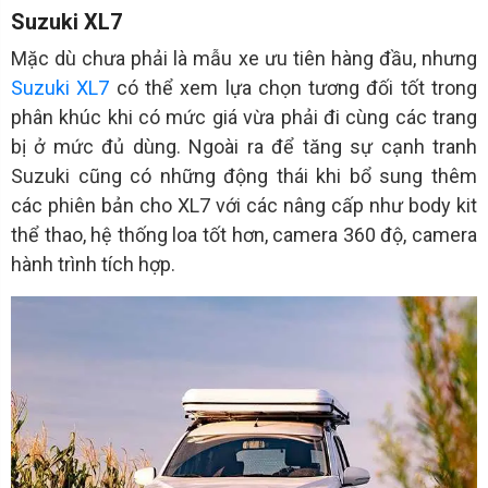
Suzuki XL7
Mặc dù chưa phải là mẫu xe ưu tiên hàng đầu, nhưng
Suzuki XL7
có thể xem lựa chọn tương đối tốt trong
phân khúc khi có mức giá vừa phải đi cùng các trang
bị ở mức đủ dùng. Ngoài ra để tăng sự cạnh tranh
Suzuki cũng có những động thái khi bổ sung thêm
các phiên bản cho XL7 với các nâng cấp như body kit
thể thao, hệ thống loa tốt hơn, camera 360 độ, camera
hành trình tích hợp.