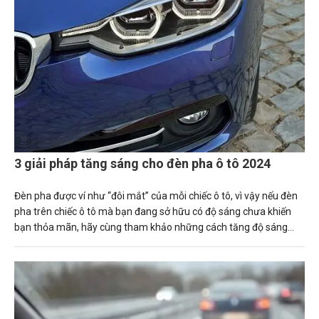
3 giải pháp tăng sáng cho đèn pha ô tô 2024
Đèn pha được ví như “đôi mắt” của mỗi chiếc ô tô, vì vậy nếu đèn
pha trên chiếc ô tô mà bạn đang sở hữu có độ sáng chưa khiến
bạn thỏa mãn, hãy cùng tham khảo những cách tăng độ sáng
đèn pha ô tô ngay sau đây.