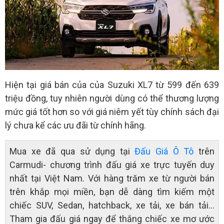
Hiện tại giá bán của của Suzuki XL7 từ 599 đến 639
triệu đồng, tuy nhiên người dùng có thể thương lượng
mức giá tốt hơn so với giá niêm yết tùy chính sách đại
lý chưa kể các ưu đãi từ chính hãng.
Mua xe đã qua sử dụng tại
Đấu Giá Ô Tô
trên
Carmudi- chương trình đấu giá xe trực tuyến duy
nhất tại Việt Nam. Với hàng trăm xe từ người bán
trên khắp mọi miền, bạn dễ dàng tìm kiếm một
chiếc SUV, Sedan, hatchback, xe tải, xe bán tải…
Tham gia đấu giá ngay để thắng chiếc xe mơ ước