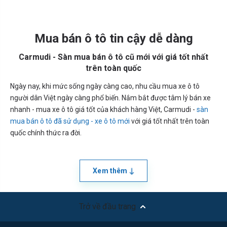
Mua bán ô tô tin cậy dễ dàng
Carmudi - Sàn mua bán ô tô cũ mới với giá tốt nhất
trên toàn quốc
Ngày nay, khi mức sống ngày càng cao, nhu cầu mua xe ô tô
người dân Việt ngày càng phổ biến. Nắm bắt được tâm lý bán xe
nhanh - mua xe ô tô giá tốt của khách hàng Việt, Carmudi -
sàn
mua bán ô tô đã sử dụng - xe ô tô mới
với giá tốt nhất trên toàn
quốc chính thức ra đời.
Xem thêm
Trở về đầu trang