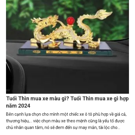
Tuổi Thìn mua xe màu gì? Tuổi Thìn mua xe gì hợp
năm 2024
Bên cạnh lựa chọn cho mình một chiếc xe ô tô phù hợp về giá cả,
thương hiệu,... việc chọn màu xe theo mệnh cũng là yếu tố được
chủ nhân quan tâm, nó sẽ đem đến sự may mắn, tài lộc cho
người sở hữu. Trong bài viết này, Carmudi sẽ tư vấn về những