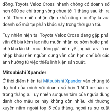
đồng, Toyota Veloz Cross nhanh chóng có doanh số
hơn 600 xe chỉ trong vòng chưa tới 1 tháng sau khi ra
mắt. Theo nhiều nhận định khả năng cao đây là vua
doanh số mới tại phân khúc này trong thời gian tới.
Tuy nhiên hiện tại Toyota Veloz Cross đang gặp phải
vấn đề bia kèm lạc nếu muốn nhận xe sớm hoặc phải
chờ khá lâu khi mua đúng giá niêm yết, ngoài ra vì là xe
nhập khẩu nên nguồn cung vẫn còn hạn chế bởi các
ảnh hưởng từ việc thiếu linh kiện sản xuất.
Mitsubishi Xpander
Ở thời điểm hiện tại
Mitsubishi Xpander
vẫn chứng tỏ
độ hot của mình với doanh số hơn 1.600 xe bán ra
trong tháng 3. Tuy nhiên sự quan tâm của người dùng
dành cho mẫu xe này không còn nhiều khi thường
xuyên nằm ngoài top 5 của tháng, ngoài ra sự xuất