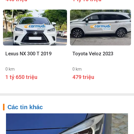
Lexus NX 300 T 2019
Toyota Veloz 2023
0 km
0 km
1 tỷ 650 triệu
479 triệu
Các tin khác