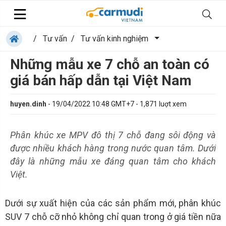
/
Tư vấn
/
Tư vấn kinh nghiệm
Những mẫu xe 7 chỗ an toàn có
giá bán hấp dẫn tại Việt Nam
huyen.dinh
-
19/04/2022 10:48 GMT+7
-
1,871
luợt xem
Phân khúc xe MPV đô thị 7 chỗ đang sôi động và
được nhiều khách hàng trong nước quan tâm. Dưới
đây là những mẫu xe đáng quan tâm cho khách
Việt.
Dưới sự xuất hiện của các sản phẩm mới, phân khúc
SUV 7 chỗ cỡ nhỏ không chỉ quan trong ở giá tiền nữa