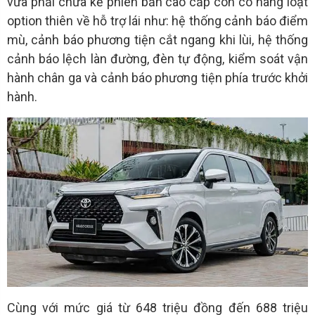
vừa phải chưa kể phiên bản cao cấp còn có hàng loạt
option thiên về hỗ trợ lái như: hệ thống cảnh báo điểm
mù, cảnh báo phương tiện cắt ngang khi lùi, hệ thống
cảnh báo lệch làn đường, đèn tự động, kiểm soát vận
hành chân ga và cảnh báo phương tiện phía trước khởi
hành.
Cùng với mức giá từ 648 triệu đồng đến 688 triệu