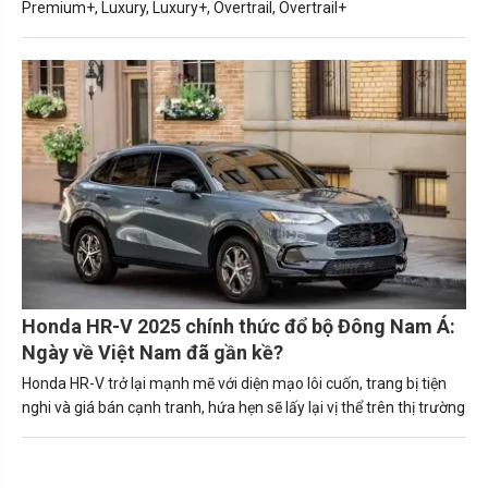
Premium+, Luxury, Luxury+, Overtrail, Overtrail+
Honda HR-V 2025 chính thức đổ bộ Đông Nam Á:
Ngày về Việt Nam đã gần kề?
Honda HR-V trở lại mạnh mẽ với diện mạo lôi cuốn, trang bị tiện
nghi và giá bán cạnh tranh, hứa hẹn sẽ lấy lại vị thể trên thị trường