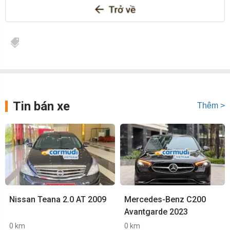
Tin bán xe
Thêm >
Nissan Teana 2.0 AT 2009
Mercedes-Benz C200
Avantgarde 2023
0 km
0 km