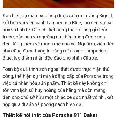
Đặc biệt, bộ mâm xe cũng được sơn màu vàng Signal,
kết hợp với viền xanh Lampedusa Blue, tạo nên sự hài
hòa và tinh tế. Các chi tiết bằng thép không gỉ ở cản
trước, cản sau và ngưỡng cửa bên hông được sơn
đen, tăng thêm vẻ mạnh mẽ cho xe. Ngoài ra, viền đèn
pha cũng được trang trí bằng màu xanh Lampedusa
Blue, tạo điểm nhấn độc đáo cho phần đầu xe.
Toàn bộ quá trình sơn ngoại thất được thực hiện thủ
công, thể hiện sự tỉ mỉ và đẳng cấp của Porsche trong
việc cá nhân hóa sản phẩm. Thiết kế này không chỉ
tôn vinh lịch sử huy hoàng của hãng mà còn mang
đến cho chủ sở hữu một chiếc xe độc nhất vô nhị, kết
hợp giữa di sản và phong cách hiện đại.
Thiết kế nội thất của Porsche 911 Dakar