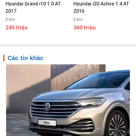
Hyundai Grand i10 1.0 AT
Hyundai i20 Active 1.4 AT
2017
2016
0 km
0 km
245 triệu
360 triệu
Các tin khác