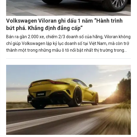
Volkswagen Viloran ghi dấu 1 năm “Hành trình
bứt phá. Khẳng định đẳng cấp”
Bán ra gần 2.000 xe, chiếm 2/3 doanh số của hãng, Viloran không
chỉ giúp Volkswagen lập kỷ lục doanh số tại Việt Nam, mà còn trở
thành một trong những mẫu ô tô nổi bật nhất thị trường trong
năm 2024.