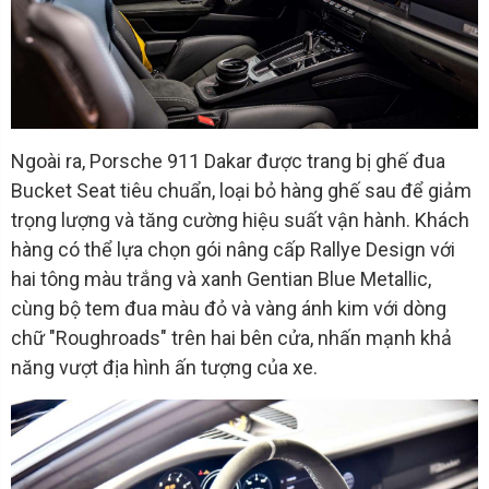
Ngoài ra, Porsche 911 Dakar được trang bị ghế đua
Bucket Seat tiêu chuẩn, loại bỏ hàng ghế sau để giảm
trọng lượng và tăng cường hiệu suất vận hành. Khách
hàng có thể lựa chọn gói nâng cấp Rallye Design với
hai tông màu trắng và xanh Gentian Blue Metallic,
cùng bộ tem đua màu đỏ và vàng ánh kim với dòng
chữ "Roughroads" trên hai bên cửa, nhấn mạnh khả
năng vượt địa hình ấn tượng của xe.