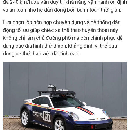
đa 240 km/h, xe vẫn duy trì khả năng vận hành ổn định
và an toàn nhờ hệ dẫn động bốn bánh toàn thời gian.
Lựa chọn lốp hỗn hợp chuyên dụng và hệ thống dẫn
động tối ưu giúp chiếc xe thể thao huyền thoại này
không chỉ làm chủ đường phố mà còn chinh phục dễ
dàng các địa hình thử thách, khẳng định vị thế của
dòng xe thể thao việt dã đỉnh cao.