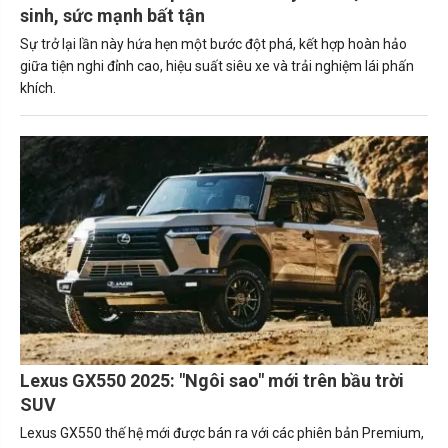
sinh, sức mạnh bất tận
Sự trở lại lần này hứa hẹn một bước đột phá, kết hợp hoàn hảo
giữa tiện nghi đỉnh cao, hiệu suất siêu xe và trải nghiệm lái phấn
khích.
Lexus GX550 2025: "Ngôi sao" mới trên bầu trời
SUV
Lexus GX550 thế hệ mới được bán ra với các phiên bản Premium,