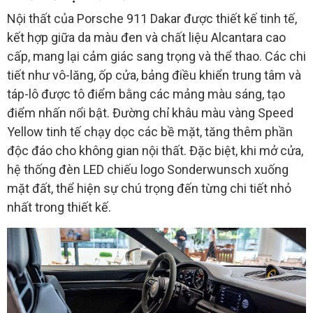
Nội thất của Porsche 911 Dakar được thiết kế tinh tế,
kết hợp giữa da màu đen và chất liệu Alcantara cao
cấp, mang lại cảm giác sang trọng và thể thao. Các chi
tiết như vô-lăng, ốp cửa, bảng điều khiển trung tâm và
táp-lô được tô điểm bằng các mảng màu sáng, tạo
điểm nhấn nổi bật. Đường chỉ khâu màu vàng Speed
Yellow tinh tế chạy dọc các bề mặt, tăng thêm phần
độc đáo cho không gian nội thất. Đặc biệt, khi mở cửa,
hệ thống đèn LED chiếu logo Sonderwunsch xuống
mặt đất, thể hiện sự chú trọng đến từng chi tiết nhỏ
nhất trong thiết kế.