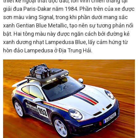
thiết kế ngoại thất độc đáo, tôn vinh chiến thắng tại
giải đua Paris-Dakar năm 1984. Phần trên của xe được
sơn màu vàng Signal, trong khi phần dưới mang sắc
xanh Gentian Blue Metallic, tạo nên sự tương phản nổi
bật. Hai tông màu này được ngăn cách bởi đường kẻ
xanh dương nhạt Lampedusa Blue, lấy cảm hứng từ
hòn đảo Lampedusa ở Địa Trung Hải.