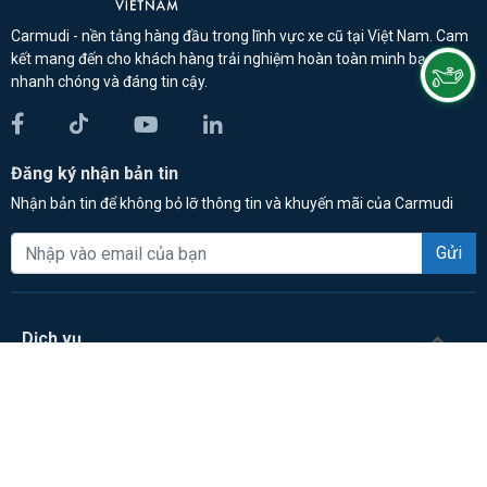
Carmudi - nền tảng hàng đầu trong lĩnh vực xe cũ tại Việt Nam. Cam
kết mang đến cho khách hàng trải nghiệm hoàn toàn minh bạch,
nhanh chóng và đáng tin cậy.
Đăng ký nhận bản tin
Nhận bản tin để không bỏ lỡ thông tin và khuyến mãi của Carmudi
Gửi
Dịch vụ
Mua xe ô tô
Bán xe ô tô
Trở thành cộng tác viên