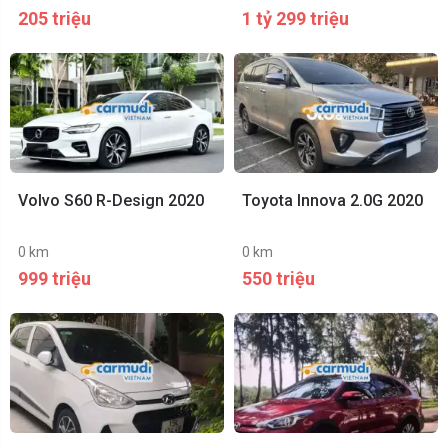
205 triệu
1 tỷ 299 triệu
Volvo S60 R-Design 2020
Toyota Innova 2.0G 2020
0 km
0 km
999 triệu
550 triệu