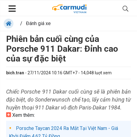
/
Đánh giá xe
Phiên bản cuối cùng của
Porsche 911 Dakar: Đỉnh cao
của sự đặc biệt
bich.tran
-
27/11/2024 10:16 GMT+7
-
14,048
luợt xem
Chiếc Porsche 911 Dakar cuối cùng sẽ là phiên bản
đặc biệt, do Sonderwunsch chế tạo, lấy cảm hứng từ
huyền thoại 911 Dakar vô địch Paris-Dakar 1984.
Xem thêm:
Porsche Taycan 2024 Ra Mắt Tại Việt Nam - Giá
Khởi Điểm 4,62 Tỷ Đồng