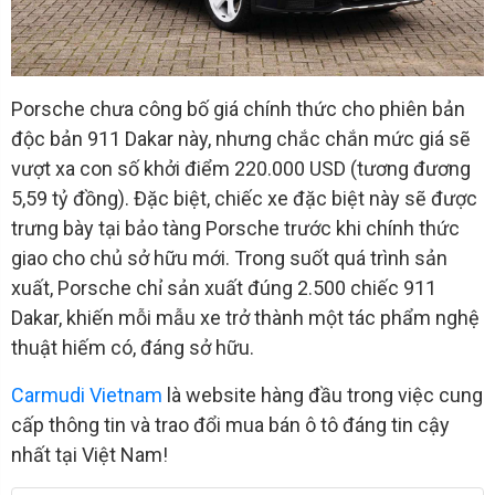
Porsche chưa công bố giá chính thức cho phiên bản
độc bản 911 Dakar này, nhưng chắc chắn mức giá sẽ
vượt xa con số khởi điểm 220.000 USD (tương đương
5,59 tỷ đồng). Đặc biệt, chiếc xe đặc biệt này sẽ được
trưng bày tại bảo tàng Porsche trước khi chính thức
giao cho chủ sở hữu mới. Trong suốt quá trình sản
xuất, Porsche chỉ sản xuất đúng 2.500 chiếc 911
Dakar, khiến mỗi mẫu xe trở thành một tác phẩm nghệ
thuật hiếm có, đáng sở hữu.
Carmudi Vietnam
là website hàng đầu trong việc cung
cấp thông tin và trao đổi mua bán ô tô đáng tin cậy
nhất tại Việt Nam!