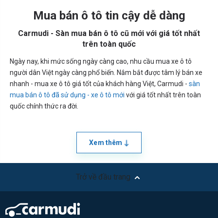
Mua bán ô tô tin cậy dễ dàng
Carmudi - Sàn mua bán ô tô cũ mới với giá tốt nhất
trên toàn quốc
Ngày nay, khi mức sống ngày càng cao, nhu cầu mua xe ô tô
người dân Việt ngày càng phổ biến. Nắm bắt được tâm lý bán xe
nhanh - mua xe ô tô giá tốt của khách hàng Việt, Carmudi -
sàn
mua bán ô tô đã sử dụng - xe ô tô mới
với giá tốt nhất trên toàn
quốc chính thức ra đời.
Xem thêm
Trở về đầu trang