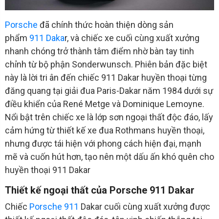
Porsche
đã chính thức hoàn thiện dòng sản
phẩm
911 Daka
r, và chiếc xe cuối cùng xuất xưởng
nhanh chóng trở thành tâm điểm nhờ bàn tay tinh
chỉnh từ bộ phận Sonderwunsch. Phiên bản đặc biệt
này là lời tri ân đến chiếc 911 Dakar huyền thoại từng
đăng quang tại giải đua Paris-Dakar năm 1984 dưới sự
điều khiển của René Metge và Dominique Lemoyne.
Nổi bật trên chiếc xe là lớp sơn ngoại thất độc đáo, lấy
cảm hứng từ thiết kế xe đua Rothmans huyền thoại,
nhưng được tái hiện với phong cách hiện đại, mạnh
mẽ và cuốn hút hơn, tạo nên một dấu ấn khó quên cho
huyền thoại 911 Dakar
Thiết kế ngoại thất của Porsche 911 Dakar
Chiếc
Porsche 911
Dakar cuối cùng xuất xưởng được