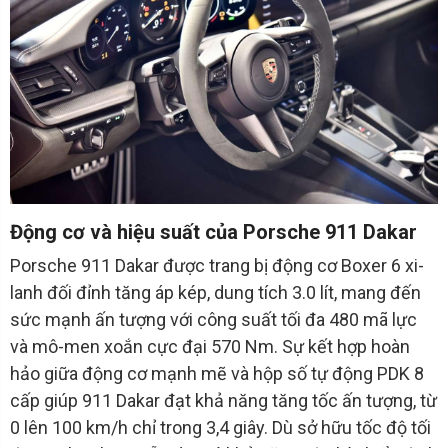
Động cơ và hiệu suất của Porsche 911 Dakar
Porsche 911 Dakar được trang bị động cơ Boxer 6 xi-
lanh đối đỉnh tăng áp kép, dung tích 3.0 lít, mang đến
sức mạnh ấn tượng với công suất tối đa 480 mã lực
và mô-men xoắn cực đại 570 Nm. Sự kết hợp hoàn
hảo giữa động cơ mạnh mẽ và hộp số tự động PDK 8
cấp giúp 911 Dakar đạt khả năng tăng tốc ấn tượng, từ
0 lên 100 km/h chỉ trong 3,4 giây. Dù sở hữu tốc độ tối