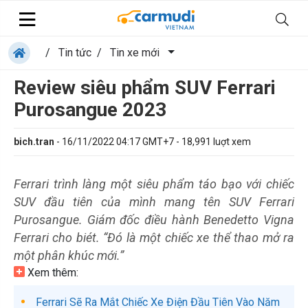
/
Tin tức
/
Tin xe mới
Review siêu phẩm SUV Ferrari
Purosangue 2023
bich.tran
-
16/11/2022 04:17 GMT+7
-
18,991
luợt xem
Ferrari trình làng một siêu phẩm táo bạo với chiếc
SUV đầu tiên của mình mang tên SUV Ferrari
Purosangue. Giám đốc điều hành Benedetto Vigna
Ferrari cho biét. “Đó là một chiếc xe thể thao mở ra
một phân khúc mới.”
Xem thêm:
Ferrari Sẽ Ra Mắt Chiếc Xe Điện Đầu Tiên Vào Năm