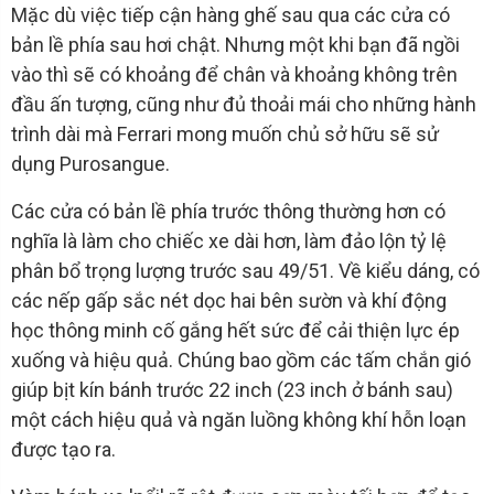
Mặc dù việc tiếp cận hàng ghế sau qua các cửa có
bản lề phía sau hơi chật. Nhưng một khi bạn đã ngồi
vào thì sẽ có khoảng để chân và khoảng không trên
đầu ấn tượng, cũng như đủ thoải mái cho những hành
trình dài mà Ferrari mong muốn chủ sở hữu sẽ sử
dụng Purosangue.
Các cửa có bản lề phía trước thông thường hơn có
nghĩa là làm cho chiếc xe dài hơn, làm đảo lộn tỷ lệ
phân bổ trọng lượng trước sau 49/51. Về kiểu dáng, có
các nếp gấp sắc nét dọc hai bên sườn và khí động
học thông minh cố gắng hết sức để cải thiện lực ép
xuống và hiệu quả. Chúng bao gồm các tấm chắn gió
giúp bịt kín bánh trước 22 inch (23 inch ở bánh sau)
một cách hiệu quả và ngăn luồng không khí hỗn loạn
được tạo ra.