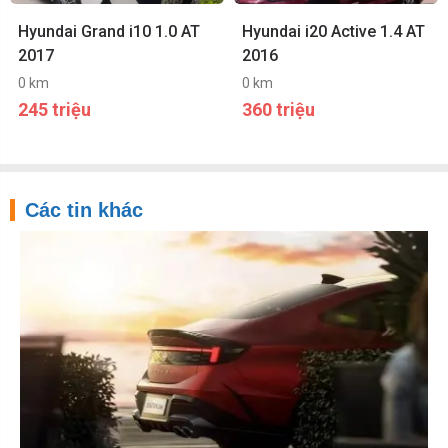
Hyundai Grand i10 1.0 AT
Hyundai i20 Active 1.4 AT
2017
2016
0 km
0 km
245 triệu
360 triệu
Các tin khác