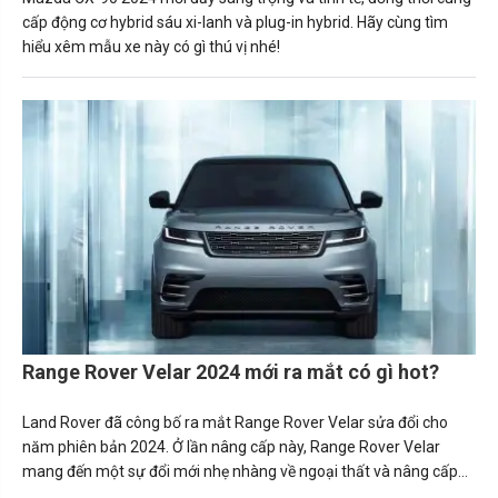
cấp động cơ hybrid sáu xi-lanh và plug-in hybrid. Hãy cùng tìm
hiểu xêm mẫu xe này có gì thú vị nhé!
Range Rover Velar 2024 mới ra mắt có gì hot?
Land Rover đã công bố ra mắt Range Rover Velar sửa đổi cho
năm phiên bản 2024. Ở lần nâng cấp này, Range Rover Velar
mang đến một sự đổi mới nhẹ nhàng về ngoại thất và nâng cấp
đáng kể cho cabin của chiếc SUV hạng sang.