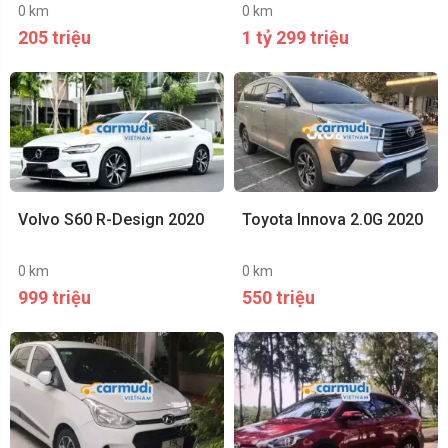
0 km
0 km
205 triệu
1 tỷ 299 triệu
Volvo S60 R-Design 2020
Toyota Innova 2.0G 2020
0 km
0 km
999 triệu
550 triệu