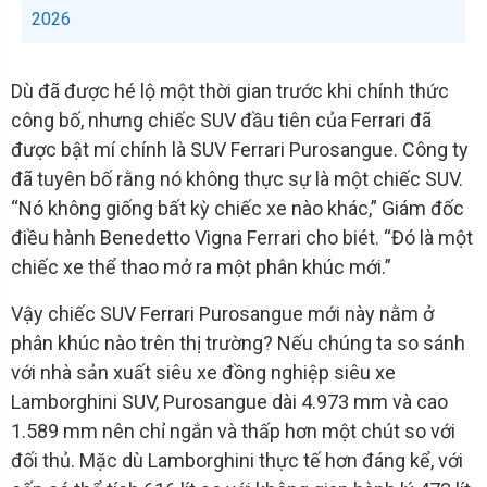
2026
Dù đã được hé lộ một thời gian trước khi chính thức
công bố, nhưng chiếc SUV đầu tiên của Ferrari đã
được bật mí chính là SUV Ferrari Purosangue. Công ty
đã tuyên bố rằng nó không thực sự là một chiếc SUV.
“Nó không giống bất kỳ chiếc xe nào khác,” Giám đốc
điều hành Benedetto Vigna Ferrari cho biét. “Đó là một
chiếc xe thể thao mở ra một phân khúc mới.”
Vậy chiếc SUV Ferrari Purosangue mới này nằm ở
phân khúc nào trên thị trường? Nếu chúng ta so sánh
với nhà sản xuất siêu xe đồng nghiệp siêu xe
Lamborghini SUV, Purosangue dài 4.973 mm và cao
1.589 mm nên chỉ ngắn và thấp hơn một chút so với
đối thủ. Mặc dù Lamborghini thực tế hơn đáng kể, với