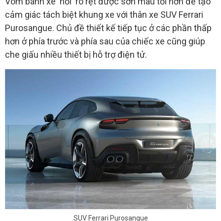
Vòm bánh xe 'nổi' rõ rệt được sơn màu tối hơn để tạo
cảm giác tách biệt khung xe với thân xe SUV Ferrari
Purosangue. Chủ đề thiết kế tiếp tục ở các phần thấp
hơn ở phía trước và phía sau của chiếc xe cũng giúp
che giấu nhiều thiết bị hỗ trợ điện tử.
SUV Ferrari Purosangue