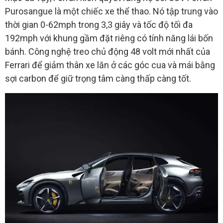
Purosangue là một chiếc xe thể thao. Nó tập trung vào
thời gian 0-62mph trong 3,3 giây và tốc độ tối đa
192mph với khung gầm đặt riêng có tính năng lái bốn
bánh. Công nghệ treo chủ động 48 volt mới nhất của
Ferrari để giảm thân xe lăn ở các góc cua và mái bằng
sợi carbon để giữ trọng tâm càng thấp càng tốt.