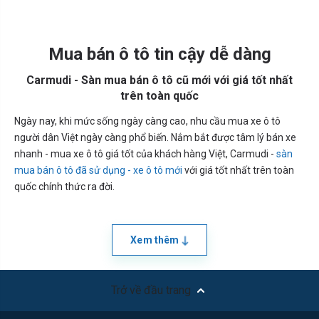
Mua bán ô tô tin cậy dễ dàng
Carmudi - Sàn mua bán ô tô cũ mới với giá tốt nhất
trên toàn quốc
Ngày nay, khi mức sống ngày càng cao, nhu cầu mua xe ô tô
người dân Việt ngày càng phổ biến. Nắm bắt được tâm lý bán xe
nhanh - mua xe ô tô giá tốt của khách hàng Việt, Carmudi -
sàn
mua bán ô tô đã sử dụng - xe ô tô mới
với giá tốt nhất trên toàn
quốc chính thức ra đời.
Xem thêm
Trở về đầu trang