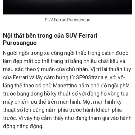
SUV Ferrari Purosangue
Nội thất bên trong của SUV Ferrari
Purosangue
Người ngồi trong xe cũng ngồi thấp trong cabin được
làm đẹp mắt có thể trang trí bằng nhiều chất liệu và
màu sắc theo ý muốn của chủ nhân. Vị trí lái thuần túy
của Ferrari và lấy cảm hứng từ SF90Stradale, với vô-
lăng thể thao có chữ Manettino năm chế độ ngồi phía
trước bảng đồng hồ kỹ thuật số với đồng hồ vòng tua
máy chiếm ưu thế trên màn hình. Một màn hình kỹ
thuật số lớn cũng nằm phía trước hành khách phía
trước. Vì vậy họ cảm thấy như đang tham gia vào hành
động năng động.