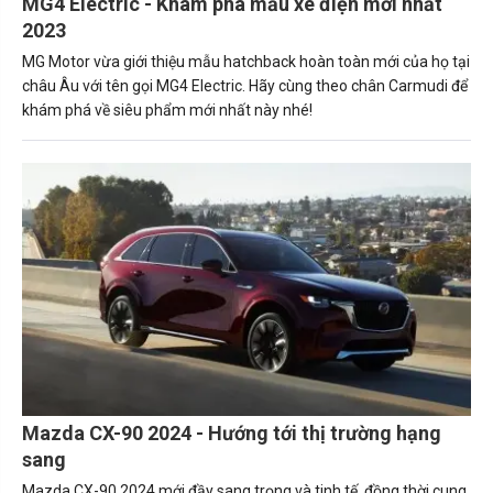
MG4 Electric - Khám phá mẫu xe điện mới nhất
2023
MG Motor vừa giới thiệu mẫu hatchback hoàn toàn mới của họ tại
châu Âu với tên gọi MG4 Electric. Hãy cùng theo chân Carmudi để
khám phá về siêu phẩm mới nhất này nhé!
Mazda CX-90 2024 - Hướng tới thị trường hạng
sang
Mazda CX-90 2024 mới đầy sang trọng và tinh tế, đồng thời cung