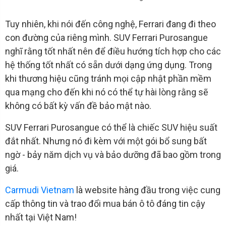
Tuy nhiên, khi nói đến công nghệ, Ferrari đang đi theo
con đường của riêng mình. SUV Ferrari Purosangue
nghĩ rằng tốt nhất nên để điều hướng tích hợp cho các
hệ thống tốt nhất có sẵn dưới dạng ứng dụng. Trong
khi thương hiệu cũng tránh mọi cập nhật phần mềm
qua mạng cho đến khi nó có thể tự hài lòng rằng sẽ
không có bất kỳ vấn đề bảo mật nào.
SUV Ferrari Purosangue có thể là chiếc SUV hiệu suất
đắt nhất. Nhưng nó đi kèm với một gói bổ sung bất
ngờ - bảy năm dịch vụ và bảo dưỡng đã bao gồm trong
giá.
Carmudi Vietnam
là website hàng đầu trong việc cung
cấp thông tin và trao đổi mua bán ô tô đáng tin cậy
nhất tại Việt Nam!