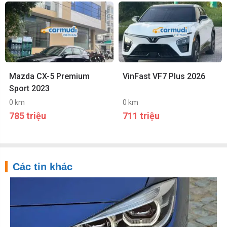
Mazda CX-5 Premium
VinFast VF7 Plus 2026
Sport 2023
0 km
0 km
785 triệu
711 triệu
Các tin khác