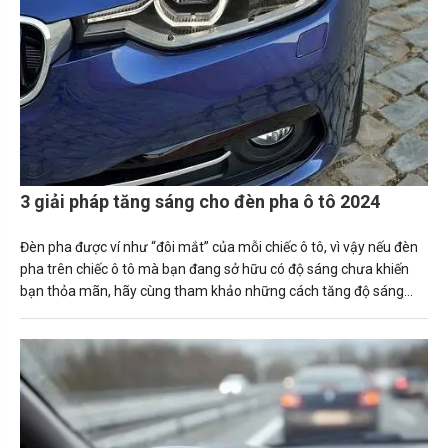
3 giải pháp tăng sáng cho đèn pha ô tô 2024
Đèn pha được ví như “đôi mắt” của mỗi chiếc ô tô, vì vậy nếu đèn
pha trên chiếc ô tô mà bạn đang sở hữu có độ sáng chưa khiến
bạn thỏa mãn, hãy cùng tham khảo những cách tăng độ sáng
đèn pha ô tô ngay sau đây.