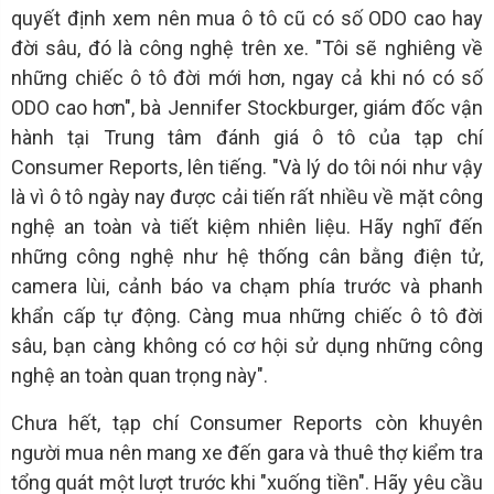
quyết định xem nên mua ô tô cũ có số ODO cao hay
đời sâu, đó là công nghệ trên xe. "Tôi sẽ nghiêng về
những chiếc ô tô đời mới hơn, ngay cả khi nó có số
ODO cao hơn", bà Jennifer Stockburger, giám đốc vận
hành tại Trung tâm đánh giá ô tô của tạp chí
Consumer Reports, lên tiếng. "Và lý do tôi nói như vậy
là vì ô tô ngày nay được cải tiến rất nhiều về mặt công
nghệ an toàn và tiết kiệm nhiên liệu. Hãy nghĩ đến
những công nghệ như hệ thống cân bằng điện tử,
camera lùi, cảnh báo va chạm phía trước và phanh
khẩn cấp tự động. Càng mua những chiếc ô tô đời
sâu, bạn càng không có cơ hội sử dụng những công
nghệ an toàn quan trọng này".
Chưa hết, tạp chí Consumer Reports còn khuyên
người mua nên mang xe đến gara và thuê thợ kiểm tra
tổng quát một lượt trước khi "xuống tiền". Hãy yêu cầu