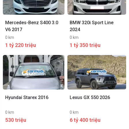
Mercedes-Benz S400 3.0
BMW 320i Sport Line
V6 2017
2024
0 km
0 km
1 tỷ 220 triệu
1 tỷ 350 triệu
Hyundai Starex 2016
Lexus GX 550 2026
0 km
0 km
530 triệu
6 tỷ 400 triệu