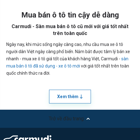
Mua bán ô tô tin cậy dễ dàng
Carmudi - Sàn mua bán ô tô cũ mới với giá tốt nhất
trên toàn quốc
Ngày nay, khi mức sống ngày càng cao, nhu cầu mua xe ô tô
người dân Việt ngày càng phổ biến. Nắm bắt được tâm lý bán xe
nhanh - mua xe ô tô giá tốt của khách hàng Việt, Carmudi -
sàn
mua bán ô tô đã sử dụng - xe ô tô mới
với giá tốt nhất trên toàn
quốc chính thức ra đời.
Xem thêm
Trở về đầu trang