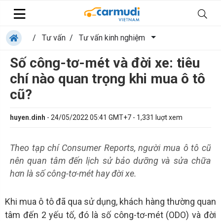
/
Tư vấn
/
Tư vấn kinh nghiệm
Số công-tơ-mét và đời xe: tiêu
chí nào quan trọng khi mua ô tô
cũ?
huyen.dinh
-
24/05/2022 05:41 GMT+7
-
1,331
luợt xem
Theo tạp chí Consumer Reports, người mua ô tô cũ
nên quan tâm đến lịch sử bảo dưỡng và sửa chữa
hơn là số công-tơ-mét hay đời xe.
Khi mua ô tô đã qua sử dụng, khách hàng thường quan
tâm đến 2 yếu tố, đó là số công-tơ-mét (ODO) và đời