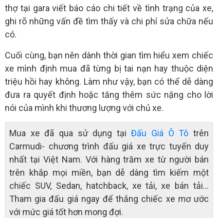
thợ tại gara viết báo cáo chi tiết về tình trạng của xe,
ghi rõ những vấn đề tìm thấy và chi phí sửa chữa nếu
có.
Cuối cùng, bạn nên dành thời gian tìm hiểu xem chiếc
xe mình định mua đã từng bị tai nạn hay thuộc diện
triệu hồi hay không. Làm như vậy, bạn có thể dễ dàng
đưa ra quyết định hoặc tăng thêm sức nặng cho lời
nói của mình khi thương lượng với chủ xe.
Mua xe đã qua sử dụng tại
Đấu Giá Ô Tô
trên
Carmudi- chương trình đấu giá xe trực tuyến duy
nhất tại Việt Nam. Với hàng trăm xe từ người bán
trên khắp mọi miền, bạn dễ dàng tìm kiếm một
chiếc SUV, Sedan, hatchback, xe tải, xe bán tải…
Tham gia đấu giá ngay để thắng chiếc xe mơ ước
với mức giá tốt hơn mong đợi.