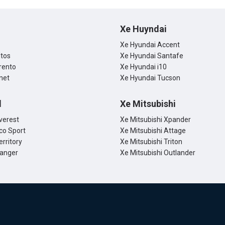
hé!
Xe Huyndai
Xe Hyundai Accent
ltos
Xe Hyundai Santafe
rento
Xe Hyundai i10
net
Xe Hyundai Tucson
d
Xe Mitsubishi
verest
Xe Mitsubishi Xpander
co Sport
Xe Mitsubishi Attage
erritory
Xe Mitsubishi Triton
Ranger
Xe Mitsubishi Outlander