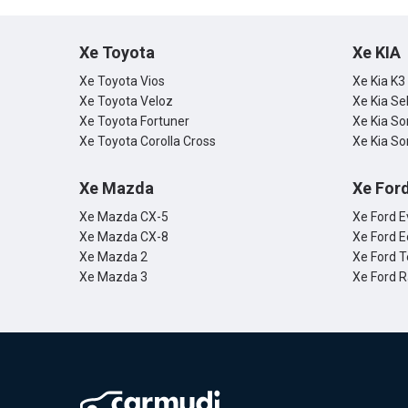
dưới đây n
Xe Toyota
Xe KIA
Xe Toyota Vios
Xe Kia K3
Xe Toyota Veloz
Xe Kia Se
Xe Toyota Fortuner
Xe Kia So
Xe Toyota Corolla Cross
Xe Kia So
Xe Mazda
Xe For
Xe Mazda CX-5
Xe Ford E
Xe Mazda CX-8
Xe Ford E
Xe Mazda 2
Xe Ford T
Xe Mazda 3
Xe Ford 