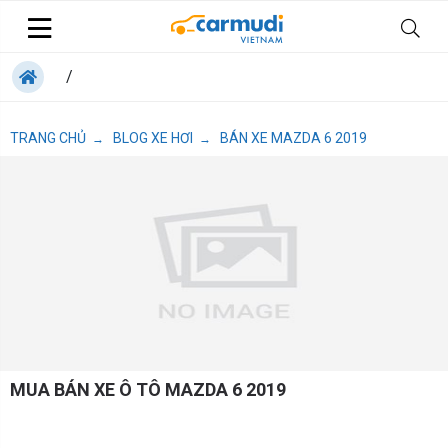
/
TRANG CHỦ
BLOG XE HƠI
BÁN XE MAZDA 6 2019
→
→
MUA BÁN XE Ô TÔ MAZDA 6 2019