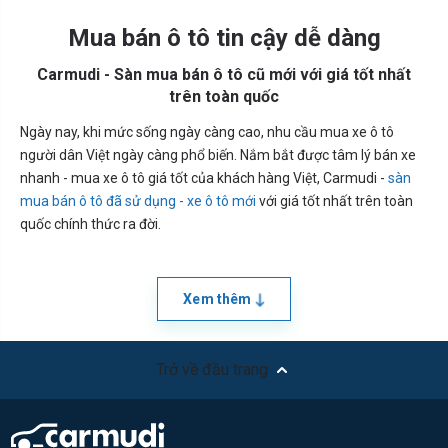
Mua bán ô tô tin cậy dễ dàng
Carmudi - Sàn mua bán ô tô cũ mới với giá tốt nhất
trên toàn quốc
Ngày nay, khi mức sống ngày càng cao, nhu cầu mua xe ô tô
người dân Việt ngày càng phổ biến. Nắm bắt được tâm lý bán xe
nhanh - mua xe ô tô giá tốt của khách hàng Việt, Carmudi -
sàn
mua bán ô tô đã sử dụng - xe ô tô mới
với giá tốt nhất trên toàn
quốc chính thức ra đời.
Xem thêm
Trở về đầu trang