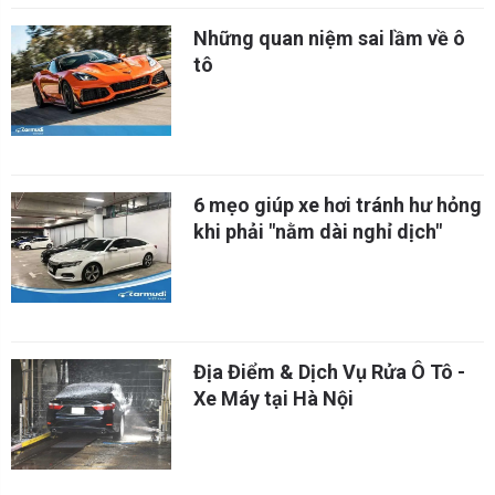
Những quan niệm sai lầm về ô
tô
6 mẹo giúp xe hơi tránh hư hỏng
khi phải "nằm dài nghỉ dịch"
Địa Điểm & Dịch Vụ Rửa Ô Tô -
Xe Máy tại Hà Nội