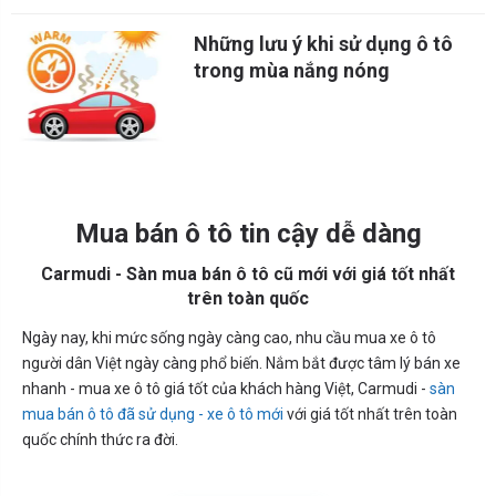
Những lưu ý khi sử dụng ô tô
trong mùa nắng nóng
Mua bán ô tô tin cậy dễ dàng
Carmudi - Sàn mua bán ô tô cũ mới với giá tốt nhất
trên toàn quốc
Ngày nay, khi mức sống ngày càng cao, nhu cầu mua xe ô tô
người dân Việt ngày càng phổ biến. Nắm bắt được tâm lý bán xe
nhanh - mua xe ô tô giá tốt của khách hàng Việt, Carmudi -
sàn
mua bán ô tô đã sử dụng - xe ô tô mới
với giá tốt nhất trên toàn
quốc chính thức ra đời.