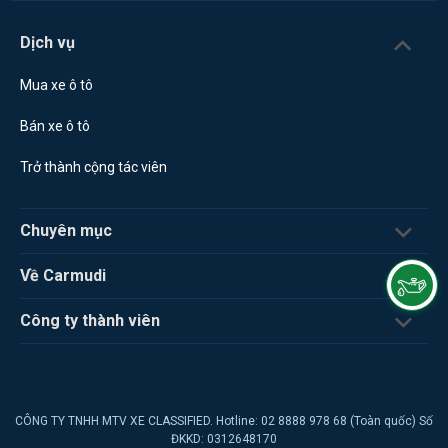
Dịch vụ
Mua xe ô tô
Bán xe ô tô
Trở thành cộng tác viên
Chuyên mục
Về Carmudi
Công ty thành viên
CÔNG TY TNHH MTV XE CLASSIFIED. Hotline: 02 8888 978 68 (Toàn quốc) Số
ĐKKD: 0312648170