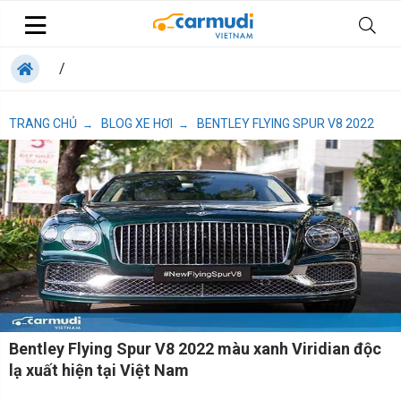
/
TRANG CHỦ
BLOG XE HƠI
BENTLEY FLYING SPUR V8 2022
→
→
Bentley Flying Spur V8 2022 màu xanh Viridian độc
lạ xuất hiện tại Việt Nam