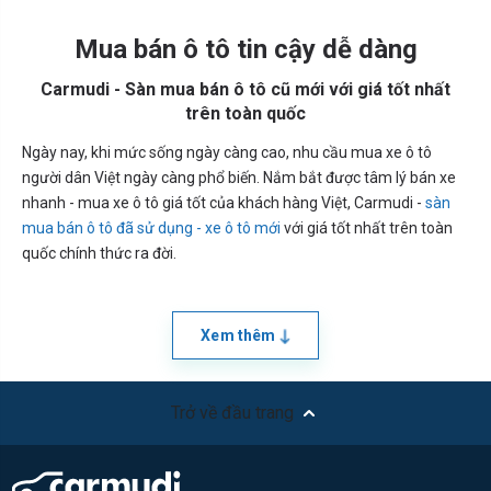
Mua bán ô tô tin cậy dễ dàng
Carmudi - Sàn mua bán ô tô cũ mới với giá tốt nhất
trên toàn quốc
Ngày nay, khi mức sống ngày càng cao, nhu cầu mua xe ô tô
người dân Việt ngày càng phổ biến. Nắm bắt được tâm lý bán xe
nhanh - mua xe ô tô giá tốt của khách hàng Việt, Carmudi -
sàn
mua bán ô tô đã sử dụng - xe ô tô mới
với giá tốt nhất trên toàn
quốc chính thức ra đời.
Xem thêm
Trở về đầu trang