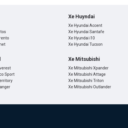
Xe Huyndai
Xe Hyundai Accent
ltos
Xe Hyundai Santafe
rento
Xe Hyundai i10
net
Xe Hyundai Tucson
d
Xe Mitsubishi
verest
Xe Mitsubishi Xpander
co Sport
Xe Mitsubishi Attage
erritory
Xe Mitsubishi Triton
Ranger
Xe Mitsubishi Outlander