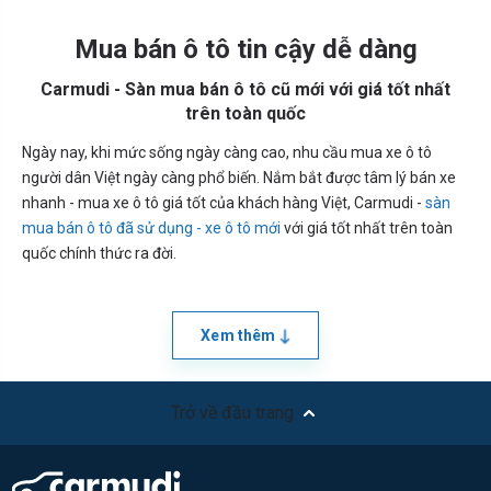
Mua bán ô tô tin cậy dễ dàng
Carmudi - Sàn mua bán ô tô cũ mới với giá tốt nhất
trên toàn quốc
Ngày nay, khi mức sống ngày càng cao, nhu cầu mua xe ô tô
người dân Việt ngày càng phổ biến. Nắm bắt được tâm lý bán xe
nhanh - mua xe ô tô giá tốt của khách hàng Việt, Carmudi -
sàn
mua bán ô tô đã sử dụng - xe ô tô mới
với giá tốt nhất trên toàn
quốc chính thức ra đời.
Xem thêm
Trở về đầu trang