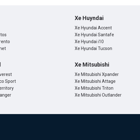
Xe Huyndai
Xe Hyundai Accent
ltos
Xe Hyundai Santafe
rento
Xe Hyundai i10
net
Xe Hyundai Tucson
d
Xe Mitsubishi
verest
Xe Mitsubishi Xpander
co Sport
Xe Mitsubishi Attage
erritory
Xe Mitsubishi Triton
Ranger
Xe Mitsubishi Outlander