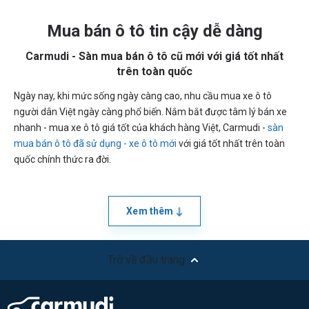
Mua bán ô tô tin cậy dễ dàng
Carmudi - Sàn mua bán ô tô cũ mới với giá tốt nhất
trên toàn quốc
Ngày nay, khi mức sống ngày càng cao, nhu cầu mua xe ô tô
người dân Việt ngày càng phổ biến. Nắm bắt được tâm lý bán xe
nhanh - mua xe ô tô giá tốt của khách hàng Việt, Carmudi -
sàn
mua bán ô tô đã sử dụng - xe ô tô mới
với giá tốt nhất trên toàn
quốc chính thức ra đời.
Xem thêm
Trở về đầu trang