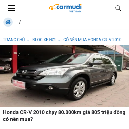
/
TRANG CHỦ
BLOG XE HƠI
CÓ NÊN MUA HONDA CR-V 2010
→
→
Honda CR-V 2010 chạy 80.000km giá 805 triệu đồng
có nên mua?