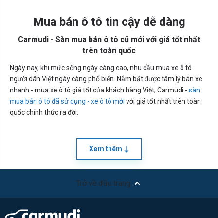
Mua bán ô tô tin cậy dễ dàng
Carmudi - Sàn mua bán ô tô cũ mới với giá tốt nhất
trên toàn quốc
Ngày nay, khi mức sống ngày càng cao, nhu cầu mua xe ô tô
người dân Việt ngày càng phổ biến. Nắm bắt được tâm lý bán xe
nhanh - mua xe ô tô giá tốt của khách hàng Việt, Carmudi -
sàn
mua bán ô tô đã sử dụng - xe ô tô mới
với giá tốt nhất trên toàn
quốc chính thức ra đời.
Xem thêm
Trở về đầu trang