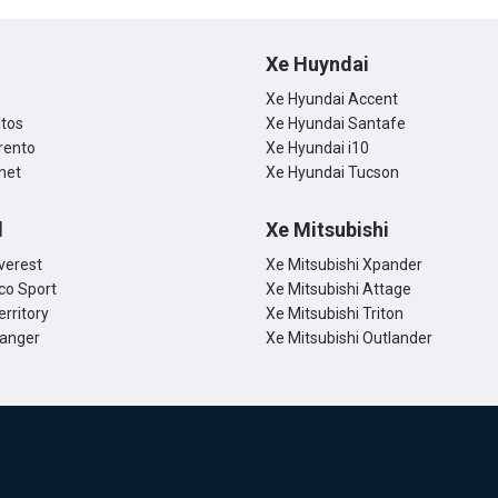
Xe Huyndai
Xe Hyundai Accent
ltos
Xe Hyundai Santafe
rento
Xe Hyundai i10
net
Xe Hyundai Tucson
d
Xe Mitsubishi
verest
Xe Mitsubishi Xpander
co Sport
Xe Mitsubishi Attage
erritory
Xe Mitsubishi Triton
Ranger
Xe Mitsubishi Outlander